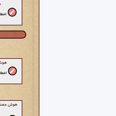
م
اخطار
هوش 
اخطار
هوش مصنوعی