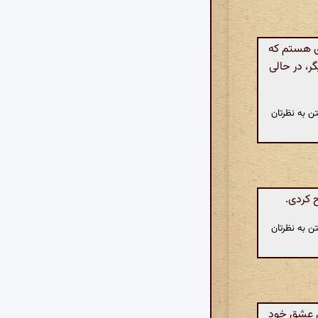
ی هستم که
ر، در حالی
ن به نظرتان
ح کردی.
ن به نظرتان
ل عشق خود