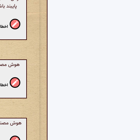
پایبند ب
اخطار
هوش مصنوعی
اخطار
هوش مصنوعی: