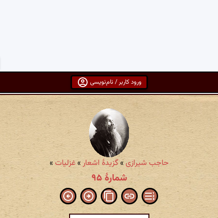
ورود کاربر / نام‌نویسی
حاجب شیرازی
»
گزیدهٔ اشعار
»
غزلیات
»
شمارهٔ ۹۵