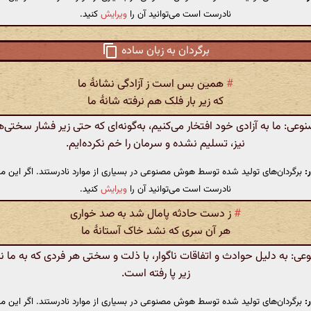
نادرست است می‌توانید آن را
ویرایش
کنید.
برگردان به زبان ساده
#
همین بس است ز آزادگی نشانهٔ ما
که زیر بار فلک هم نرفته شانهٔ ما
ی: ما به آزادی خود افتخار می‌کنیم، به‌گونه‌ای که حتی زیر فشار سختی‌ه
نیز، تسلیم نشده و سرمان را خم نکرده‌ایم.
:
برگردان‌های تولید شده توسط هوش مصنوعی در بسیاری از موارد نادرستند. اگر این مت
نادرست است می‌توانید آن را
ویرایش
کنید.
#
ز دست حادثه پامال شد به صد خواری
هر آن سری که نشد خاک آستانهٔ ما
: به دلیل حوادث و اتفاقات ناگوار، با ذلت و سختی هر فردی که به ما ن
زیر پا رفته است.
:
برگردان‌های تولید شده توسط هوش مصنوعی در بسیاری از موارد نادرستند. اگر این مت