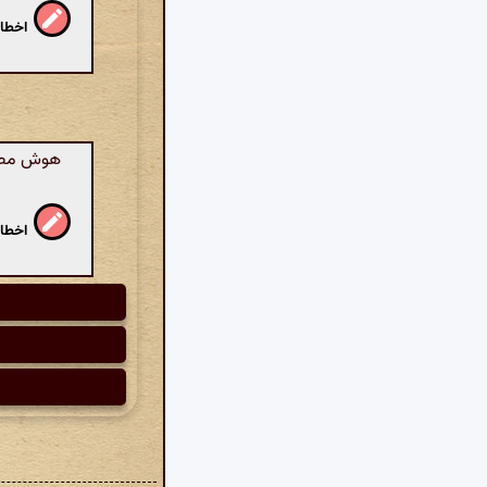
اخطار
هوش مصنو
اخطار