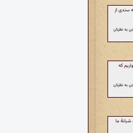
ه سندی از
ن به نظرتان
اریم که
ن به نظرتان
شبانهٔ ما