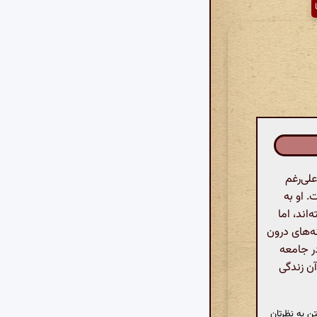
لی‌رغم
. او به
اند، اما
ه‌های درون
ر جامعه
آن زندگی
ن به نظرتان