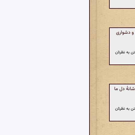
و دشواری
ن به نظرتان
انهٔ دل ما
ن به نظرتان