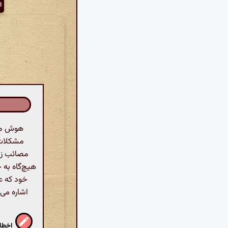
ا
هوش مصن
مشکلات و
مصائب زند
هیچ‌گاه به 
خود که ع
اشاره می‌
اخطار