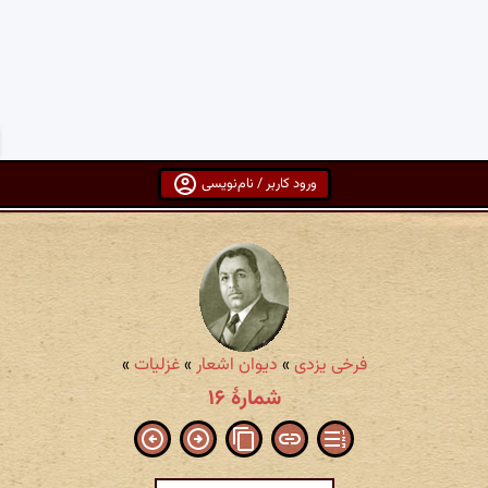
ورود کاربر / نام‌نویسی
فرخی یزدی
»
دیوان اشعار
»
غزلیات
»
شمارهٔ ۱۶