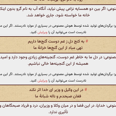
: اگر بین دو همسایه نزاعی پیش نیاید، آنگاه آب به نام گرو بدون اینک
خانه ما خواسته شود، جاری خواهد شد.
:
برگردان‌های تولید شده توسط هوش مصنوعی در بسیاری از موارد نادرستند. اگر این مت
نادرست است می‌توانید آن را
ویرایش
کنید.
#
به کنج دل ز غم دوست گنج‌ها داریم
تهی مباد از این گنج‌ها خزانهٔ ما
عی: در دل ما به خاطر غم دوست، گنجینه‌های زیادی وجود دارد و امیدو
همیشه از این گنجینه‌ها خالی نباشیم.
:
برگردان‌های تولید شده توسط هوش مصنوعی در بسیاری از موارد نادرستند. اگر این مت
نادرست است می‌توانید آن را
ویرایش
کنید.
#
در این وکیل و وزیر ای خدا اثر نکند
فغان صبحدم و ناله شبانهٔ ما
: خدایا، در این فضا و در میان وکلا و وزیران، درد و فریاد صبحگاهان و 
تأثیری ندارد.