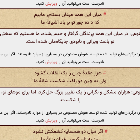
نادرست است می‌توانید آن را
ویرایش
کنید.
#
میان این همه مرغان بسته‌پر ماییم
که داده جور تو بر باد آشیانهٔ ما
ی: در میان این همه پرندگان گرفتار و حبس‌شده، ما هستیم که سختی 
تو باعث ویرانی و نابودی جایگاه‌مان شده است.
:
برگردان‌های تولید شده توسط هوش مصنوعی در بسیاری از موارد نادرستند. اگر این مت
نادرست است می‌توانید آن را
ویرایش
کنید.
#
هزار عقدهٔ چین را یک انقلاب گشود
ولی به چین دو زلفت شکست شانهٔ ما
 هزاران مشکل و نگرانی را یک تغییر بزرگ حل کرد، اما برای موهای تو، ش
را شکست.
:
برگردان‌های تولید شده توسط هوش مصنوعی در بسیاری از موارد نادرستند. اگر این مت
نادرست است می‌توانید آن را
ویرایش
کنید.
#
اگر میان دو همسایه کشمکش نشود
رود به نام گرو، بی‌قباله خانهٔ ما