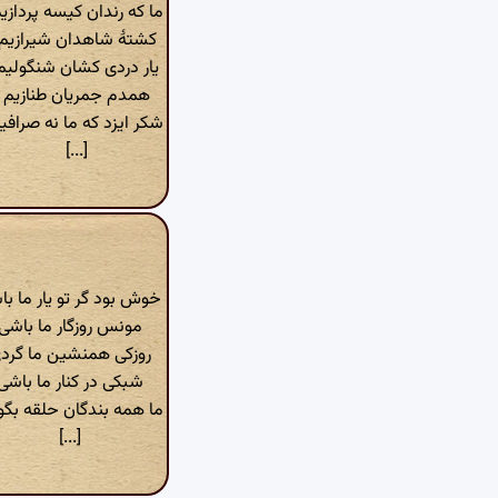
ما که رندان کیسه پردازی
کشتهٔ شاهدان شیرازیم
یار دردی کشان شنگولیم
همدم جمریان طنازیم
شکر ایزد که ما نه صرافی
[...]
خوش بود گر تو یار ما ب
مونس روزگار ما باشی
روزکی همنشین ما گرد
شبکی در کنار ما باشی
ما همه بندگان حلقه بگ
[...]