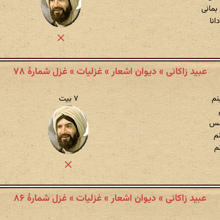
بمانی
انا
عبید زاکانی » دیوان اشعار » غزلیات » غزل شمارهٔ ۷۸
نم
۷ بیت
فس
نم
م
عبید زاکانی » دیوان اشعار » غزلیات » غزل شمارهٔ ۸۶