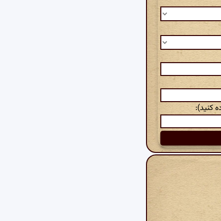
 کنید):