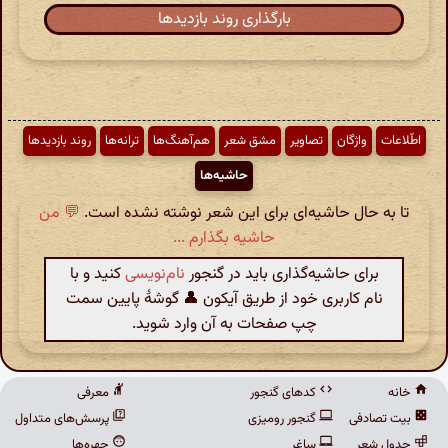
بارگذاری روند بازدیدها
اطّلاعات
واژگان
تصاویر
مشق شعر
هم‌آهنگ‌ها
ترانه‌ها
روند بازدیدها
حاشیه‌ها
تا به حال حاشیه‌ای برای این شعر نوشته نشده است.
💬 من
حاشیه بگذارم ...
برای حاشیه‌گذاری باید در گنجور
نام‌نویسی
کنید و با
نام کاربری خود از طریق آیکون 👤 گوشهٔ پایین سمت
چپ صفحات به آن وارد شوید.
خانه
کدهای گنجور
معرفی
بیت تصادفی
گنجور رومیزی
پرسش‌های متداول
جدول شعر
ساغر
چهره‌ها