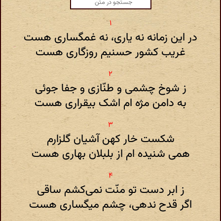
در این زمانه نه یاری، نه غمگساری هست
غریب کشور حسنیم روزگاری هست
ز شوخ چشمی و طنّازی و جفا جوئی
به دامن مژه ام اشک بیقراری هست
شکست خار کهن آشیان گلزارم
همی شنیده ام از بلبلان بهاری هست
ز ابر دست تو منّت نمی‌کشم ساقی
اگر قدح ندهی، چشم میگساری هست