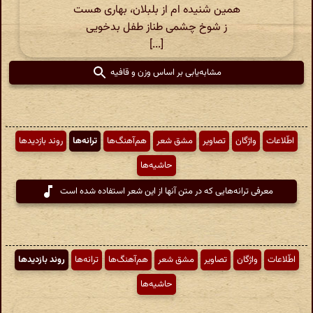
همین شنیده ام از بلبلان، بهاری هست
ز شوخ چشمی طناز طفل بدخویی
[...]
مشابه‌یابی بر اساس وزن و قافیه
اطّلاعات
واژگان
تصاویر
مشق شعر
هم‌آهنگ‌ها
ترانه‌ها
روند بازدیدها
حاشیه‌ها
معرفی ترانه‌هایی که در متن آنها از این شعر استفاده شده است
اطّلاعات
واژگان
تصاویر
مشق شعر
هم‌آهنگ‌ها
ترانه‌ها
روند بازدیدها
حاشیه‌ها