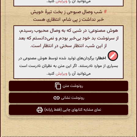
می‌توانید آن را
ویرایش
کنید.
#
شب وصال صبوحی ز بخت تیرهٔ خویش
خبر نداشت ز پی شام، انتظاری هست
هوش مصنوعی: در شبی که به وصال محبوب رسیدم،
از سرنوشت بد خود بی‌خبر بودم و نمی‌دانستم که بعد
از این شب، انتظار سختی در انتظار است.
اخطار:
برگردان‌های تولید شده توسط هوش مصنوعی در
بسیاری از موارد نادرستند. اگر این متن به نظرتان نادرست است
می‌توانید آن را
ویرایش
کنید.
رونوشت متن
رونوشت نشانی
نمای مشابه کتابهای چاپی (فقط رایانه)