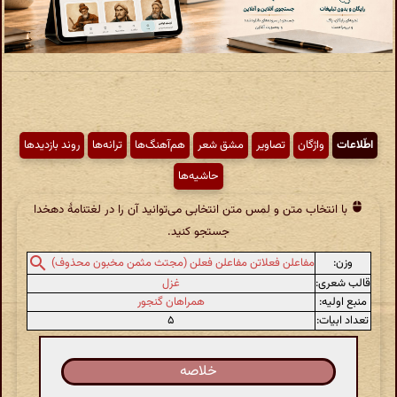
اطّلاعات
واژگان
تصاویر
مشق شعر
هم‌آهنگ‌ها
ترانه‌ها
روند بازدیدها
حاشیه‌ها
با انتخاب متن و لمس متن انتخابی می‌توانید آن را در لغتنامهٔ دهخدا
جستجو کنید.
وزن:
مفاعلن فعلاتن مفاعلن فعلن (مجتث مثمن مخبون محذوف)
قالب شعری:
غزل
منبع اولیه:
همراهان گنجور
تعداد ابیات:
۵
خلاصه