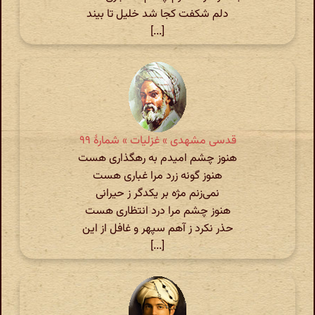
دلم شکفت کجا شد خلیل تا بیند
[...]
قدسی مشهدی » غزلیات » شمارهٔ ۹۹
هنوز چشم امیدم به رهگذاری هست
هنوز گونه زرد مرا غباری هست
نمی‌زنم مژه بر یکدگر ز حیرانی
هنوز چشم مرا درد انتظاری هست
حذر نکرد ز آهم سپهر و غافل از این
[...]