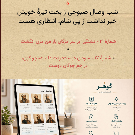
شب وصال صبوحی ز بخت تیرهٔ خویش
خبر نداشت ز پی شام، انتظاری هست
شمارهٔ ۱۹ - تشنگی: بر سر مژگان یار من مزن انگشت
»
«
شمارهٔ ۱۷ - سودای دوست: رفت دلم همچو گوی،
در خم چوگان دوست