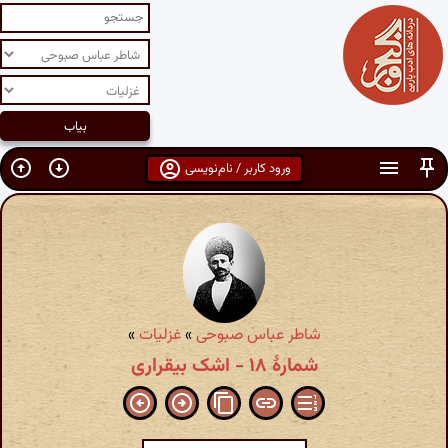
ورود کاربر / نام‌نویسی
شاطر عباس صبوحی
»
غزلیات
»
شمارهٔ ۱۸ - اشک بیقراری