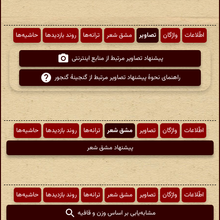
اطّلاعات
واژگان
تصاویر
مشق شعر
ترانه‌ها
روند بازدیدها
حاشیه‌ها
پیشنهاد تصاویر مرتبط از منابع اینترنتی
راهنمای نحوهٔ پیشنهاد تصاویر مرتبط از گنجینهٔ گنجور
اطّلاعات
واژگان
تصاویر
مشق شعر
ترانه‌ها
روند بازدیدها
حاشیه‌ها
پیشنهاد مشق شعر
اطّلاعات
واژگان
تصاویر
مشق شعر
ترانه‌ها
روند بازدیدها
حاشیه‌ها
مشابه‌یابی بر اساس وزن و قافیه