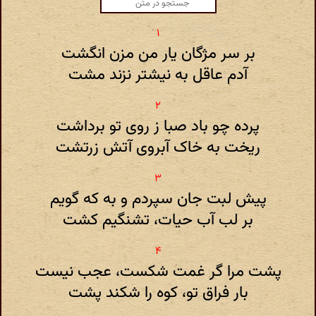
بر سر مژگان یار من مزن انگشت
آدم عاقل به نیشتر نزند مشت
پرده چو باد صبا ز روی تو برداشت
ریخت به خاک آبروی آتش زرتشت
پیش لبت جان سپردم و به که گویم
بر لب آب حیات، تشنگیم کشت
پشت مرا گر غمت شکست، عجب نیست
بار فراق تو، کوه را شکند پشت