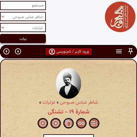
ورود کاربر / نام‌نویسی
شاطر عباس صبوحی
»
غزلیات
»
شمارهٔ ۱۹ - تشنگی