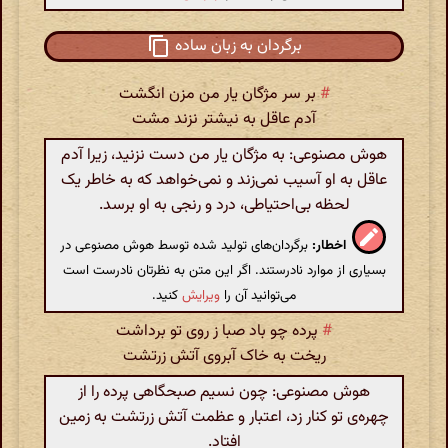
برگردان به زبان ساده
#
بر سر مژگان یار من مزن انگشت
آدم عاقل به نیشتر نزند مشت
هوش مصنوعی: به مژگان یار من دست نزنید، زیرا آدم
عاقل به او آسیب نمی‌زند و نمی‌خواهد که به خاطر یک
لحظه بی‌احتیاطی، درد و رنجی به او برسد.
اخطار:
برگردان‌های تولید شده توسط هوش مصنوعی در
بسیاری از موارد نادرستند. اگر این متن به نظرتان نادرست است
می‌توانید آن را
ویرایش
کنید.
#
پرده چو باد صبا ز روی تو برداشت
ریخت به خاک آبروی آتش زرتشت
هوش مصنوعی: چون نسیم صبحگاهی پرده را از
چهره‌ی تو کنار زد، اعتبار و عظمت آتش زرتشت به زمین
افتاد.