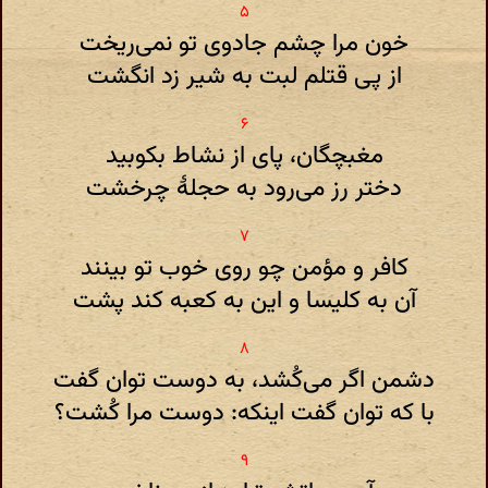
خون مرا چشم جادوی تو نمی‌ریخت
از پی قتلم لبت به شیر زد انگشت
مغبچگان، پای از نشاط بکوبید
دختر رز می‌رود به حجلهٔ چرخشت
کافر و مؤمن چو روی خوب تو بینند
آن به کلیسا و این به کعبه کند پشت
دشمن اگر می‌کُشد، به دوست توان گفت
با که توان گفت اینکه: دوست مرا کُشت؟