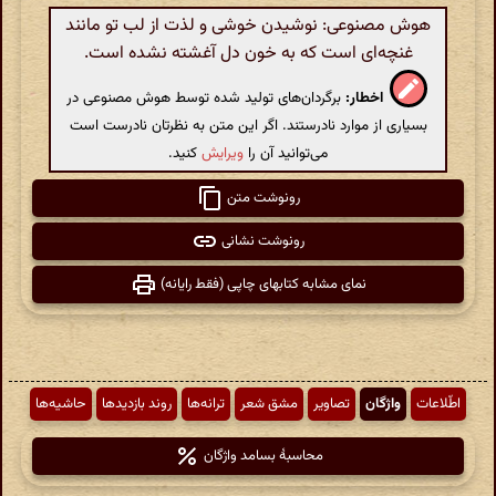
هوش مصنوعی: نوشیدن خوشی و لذت از لب تو مانند
غنچه‌ای است که به خون دل آغشته نشده است.
اخطار:
برگردان‌های تولید شده توسط هوش مصنوعی در
بسیاری از موارد نادرستند. اگر این متن به نظرتان نادرست است
می‌توانید آن را
ویرایش
کنید.
رونوشت متن
رونوشت نشانی
نمای مشابه کتابهای چاپی (فقط رایانه)
اطّلاعات
واژگان
تصاویر
مشق شعر
ترانه‌ها
روند بازدیدها
حاشیه‌ها
محاسبهٔ بسامد واژگان