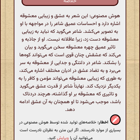
خلاصه
هوش مصنوعی: این شعر به عشق و زیبایی معشوقه
اشاره دارد و احساسات عمیق شاعر را در مواجهه با او
به تصویر می‌کشد. شاعر می‌گوید که نباید به زیبایی
معشوقه دست زد، زیرا عاقلانه نیست. او از جاذبه و
تاثیر عمیق چهره معشوقه سخن می‌گوید و بیان
می‌کند که عشقش چنان قوی است که می‌تواند کوه‌ها
را بشکند. شاعر در دلتنگی و جدایی از معشوقه به سر
می‌برد و به تضاد عشق در ادیان مختلف اشاره می‌کند،
به طوری که زیبایی معشوقه می‌تواند مؤمن و کافر را به
یکدیگر نزدیک کند. نهایتاً شاعر از قدرت عشق می‌گوید
و تاثیری که معشوقه بر او گذاشته، هرچند دردناک
باشد، موجب می‌شود تا او همچنان به آن عشق ادامه
دهد.
اخطار:
خلاصه‌های تولید شده توسط هوش مصنوعی در
بسیاری از موارد نادرستند. اگر این متن به نظرتان نادرست است
می‌توانید آن را
ویرایش
کنید.