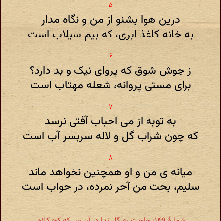
درین هوا بشنو از من و نگاه مدار
به خانه کاغذ ابری، که بیم سیلاب است
ز جوش شوق که پروای نیک و بد دارد؟
برای مستی پروانه، شعله مهتاب است
به توبه از می احباب آفتی نرسد
که چون شراب گل و لاله سربسر آب است
میانه ی من و او همچنین نخواهد ماند
سلیم، بخت من آخر نمرده، در خواب است
شمارهٔ ۱۴۹: حاجت به گل ندارد، آن سر که کج کلاه