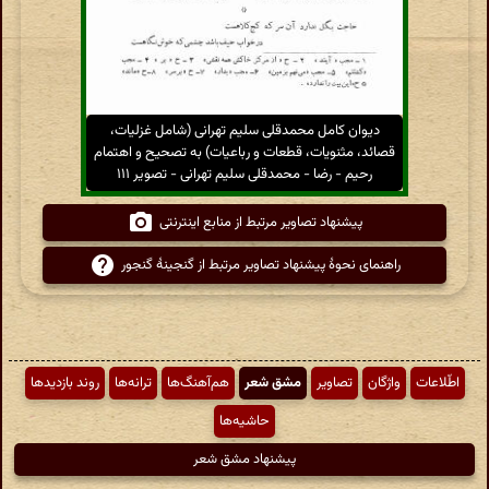
دیوان کامل محمدقلی سلیم تهرانی (شامل غزلیات،
قصائد، مثنویات، قطعات و رباعیات) به تصحیح و اهتمام
رحیم - رضا - محمدقلی سلیم تهرانی - تصویر ۱۱۱
پیشنهاد تصاویر مرتبط از منابع اینترنتی
راهنمای نحوهٔ پیشنهاد تصاویر مرتبط از گنجینهٔ گنجور
اطّلاعات
واژگان
تصاویر
مشق شعر
هم‌آهنگ‌ها
ترانه‌ها
روند بازدیدها
حاشیه‌ها
پیشنهاد مشق شعر