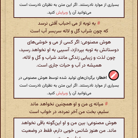
بسیاری از موارد نادرستند. اگر این متن به نظرتان نادرست است
می‌توانید آن را
ویرایش
کنید.
#
به توبه از می احباب آفتی نرسد
که چون شراب گل و لاله سربسر آب است
هوش مصنوعی: اگر کسی از می و خوشی‌های
دوستانش به توبه بپردازد، آسیبی به او نخواهد رسید،
چون لذت و زیبایی زندگی مانند شراب و گل و لاله،
همیشه در آب و حیات جاری است.
اخطار:
برگردان‌های تولید شده توسط هوش مصنوعی در
بسیاری از موارد نادرستند. اگر این متن به نظرتان نادرست است
می‌توانید آن را
ویرایش
کنید.
#
میانه ی من و او همچنین نخواهد ماند
سلیم، بخت من آخر نمرده، در خواب است
هوش مصنوعی: بین من و او این‌گونه باقی نخواهد
ماند. من هنوز شانس خوبی دارم، فقط در وضعیت