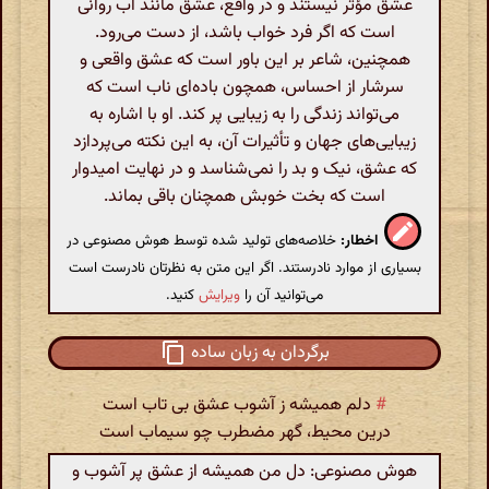
عشق مؤثر نیستند و در واقع، عشق مانند آب روانی
است که اگر فرد خواب باشد، از دست می‌رود.
همچنین، شاعر بر این باور است که عشق واقعی و
سرشار از احساس، همچون باده‌ای ناب است که
می‌تواند زندگی را به زیبایی پر کند. او با اشاره به
زیبایی‌های جهان و تأثیرات آن، به این نکته می‌پردازد
که عشق، نیک و بد را نمی‌شناسد و در نهایت امیدوار
است که بخت خوبش همچنان باقی بماند.
اخطار:
خلاصه‌های تولید شده توسط هوش مصنوعی در
بسیاری از موارد نادرستند. اگر این متن به نظرتان نادرست است
می‌توانید آن را
ویرایش
کنید.
برگردان به زبان ساده
#
دلم همیشه ز آشوب عشق بی تاب است
درین محیط، گهر مضطرب چو سیماب است
هوش مصنوعی: دل من همیشه از عشق پر آشوب و