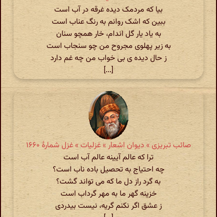
بیا که مردمک دیده غرقه در آب است
ببین که اشک روانم به رنگ عناب است
به یاد یار گل اندام، خار همچو سنان
به زیر پهلوی مجروح من چو سنجاب است
ز حال دیده ی بی خواب من چه غم دارد
[...]
صائب تبریزی » دیوان اشعار » غزلیات » غزل شمارهٔ ۱۶۶۰
ترا که عالم آیینه عالم آب است
چه احتیاج به تحصیل باده ناب است؟
به گرد راز دل ما که می تواند گشت؟
خزینه گهر ما به مهر گرداب است
ز عشق اگر نکنم گریه، نیست بیدردی