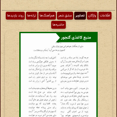
اطّلاعات
واژگان
تصاویر
مشق شعر
هم‌آهنگ‌ها
ترانه‌ها
روند بازدیدها
حاشیه‌ها
منبع کاغذی گنجور