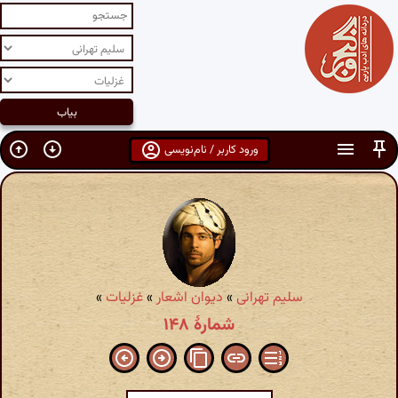
ورود کاربر / نام‌نویسی
سلیم تهرانی
»
دیوان اشعار
»
غزلیات
»
شمارهٔ ۱۴۸