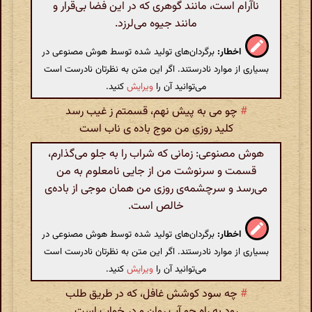
ناآرام است، مانند گوهری که در این فضا بی‌قرار و
مانند جیوه می‌لرزد.
اخطار:
برگردان‌های تولید شده توسط هوش مصنوعی در
بسیاری از موارد نادرستند. اگر این متن به نظرتان نادرست است
می‌توانید آن را
ویرایش
کنید.
#
چو می به پیش نهم، قسمتم ز غیب رسد
کلید روزی من موج باده ی ناب است
هوش مصنوعی: زمانی که شراب را به جلو می‌گذارم،
قسمت و سرنوشت من از جایی نامعلوم به من
می‌رسد و سرچشمه‌ی روزی من همان موجی از باده‌ی
خالص است.
اخطار:
برگردان‌های تولید شده توسط هوش مصنوعی در
بسیاری از موارد نادرستند. اگر این متن به نظرتان نادرست است
می‌توانید آن را
ویرایش
کنید.
#
چه سود کوشش غافل، که در طریق طلب
رود به راه چو آب روان و در خواب است