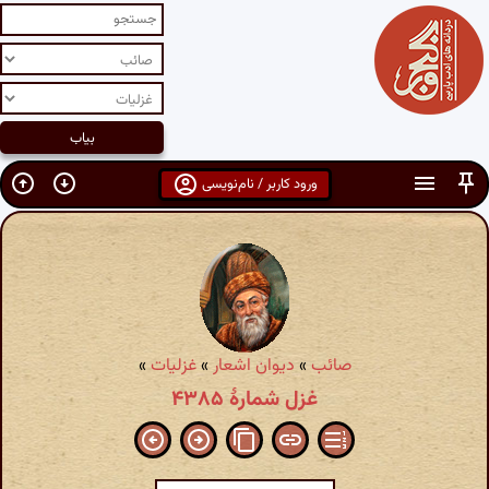
ورود کاربر / نام‌نویسی
صائب
»
دیوان اشعار
»
غزلیات
»
غزل شمارهٔ ۴۳۸۵