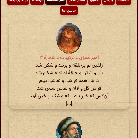
حاشیه‌ها
امیر معزی » ترکیبات » شمارهٔ ۳
زلفین تو پرحلقه و پربند و شکن شد
بند و شکن و حلقهٔ او توبه شکن شد
کارش همه فراشی و نقاشی بینم
فرّاش گل و لاله و نقاش سمن شد
آن‌کس‌ که خبر یافت‌ که مشک از ختن آرند
[...]