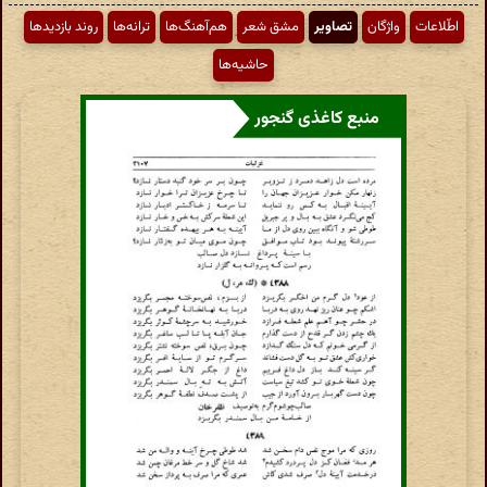
اطّلاعات
واژگان
تصاویر
مشق شعر
هم‌آهنگ‌ها
ترانه‌ها
روند بازدیدها
حاشیه‌ها
منبع کاغذی گنجور