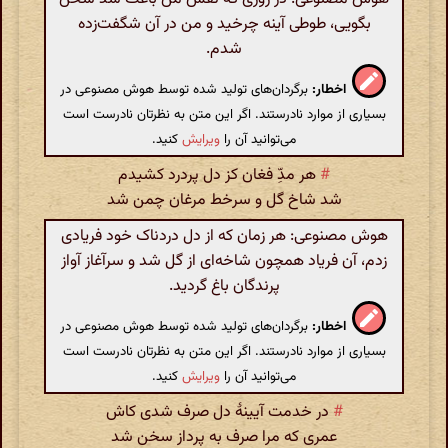
بگویی، طوطی آینه چرخید و من در آن شگفت‌زده
شدم.
اخطار:
برگردان‌های تولید شده توسط هوش مصنوعی در
بسیاری از موارد نادرستند. اگر این متن به نظرتان نادرست است
می‌توانید آن را
ویرایش
کنید.
#
هر مدّ‌ِ فغان کز دل پردرد کشیدم
شد شاخ گل و سرخط مرغان چمن شد
هوش مصنوعی: هر زمان که از دل دردناک خود فریادی
زدم، آن فریاد همچون شاخه‌ای از گل شد و سرآغاز آواز
پرندگان باغ گردید.
اخطار:
برگردان‌های تولید شده توسط هوش مصنوعی در
بسیاری از موارد نادرستند. اگر این متن به نظرتان نادرست است
می‌توانید آن را
ویرایش
کنید.
#
در خدمت آیینهٔ دل صرف شدی کاش
عمری که مرا صرف به پرداز سخن شد