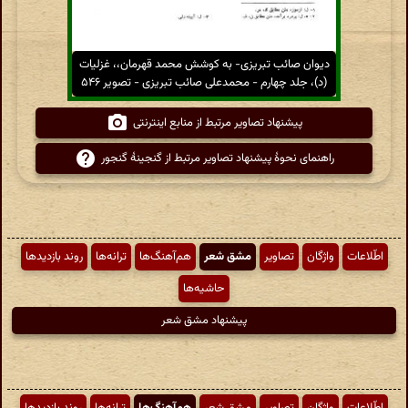
دیوان صائب تبریزی- به کوشش محمد قهرمان،، غزلیات
(د)، جلد چهارم - محمدعلی صائب تبریزی - تصویر ۵۴۶
پیشنهاد تصاویر مرتبط از منابع اینترنتی
راهنمای نحوهٔ پیشنهاد تصاویر مرتبط از گنجینهٔ گنجور
اطّلاعات
واژگان
تصاویر
مشق شعر
هم‌آهنگ‌ها
ترانه‌ها
روند بازدیدها
حاشیه‌ها
پیشنهاد مشق شعر
اطّلاعات
واژگان
تصاویر
مشق شعر
هم‌آهنگ‌ها
ترانه‌ها
روند بازدیدها