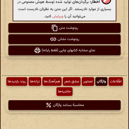
اخطار:
برگردان‌های تولید شده توسط هوش مصنوعی در
بسیاری از موارد نادرستند. اگر این متن به نظرتان نادرست است
می‌توانید آن را
ویرایش
کنید.
رونوشت متن
رونوشت نشانی
نمای مشابه کتابهای چاپی (فقط رایانه)
اطّلاعات
واژگان
تصاویر
مشق شعر
هم‌آهنگ‌ها
ترانه‌ها
روند بازدیدها
حاشیه‌ها
محاسبهٔ بسامد واژگان