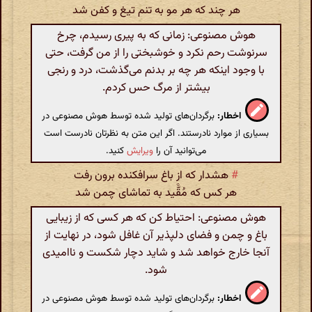
هر چند که هر مو به تنم تیغ و کفن شد
هوش مصنوعی: زمانی که به پیری رسیدم، چرخ
سرنوشت رحم نکرد و خوشبختی را از من گرفت، حتی
با وجود اینکه هر چه بر بدنم می‌گذشت، درد و رنجی
بیشتر از مرگ حس کردم.
اخطار:
برگردان‌های تولید شده توسط هوش مصنوعی در
بسیاری از موارد نادرستند. اگر این متن به نظرتان نادرست است
می‌توانید آن را
ویرایش
کنید.
#
هشدار که از باغ سرافکنده برون رفت
هر کس که مُقََّید به تماشای چمن شد
هوش مصنوعی: احتیاط کن که هر کسی که از زیبایی
باغ و چمن و فضای دلپذیر آن غافل شود، در نهایت از
آنجا خارج خواهد شد و شاید دچار شکست و ناامیدی
شود.
اخطار:
برگردان‌های تولید شده توسط هوش مصنوعی در