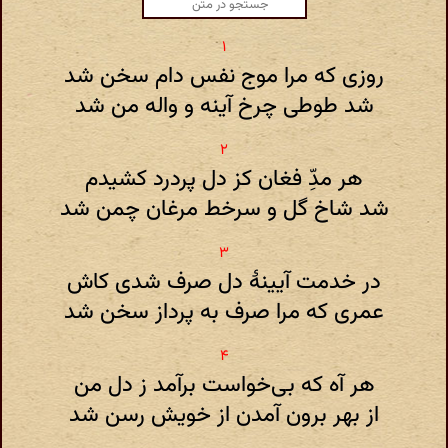
روزی که مرا موج نفس دام سخن شد
شد طوطی چرخ آینه و واله من شد
هر مدّ‌ِ فغان کز دل پردرد کشیدم
شد شاخ گل و سرخط مرغان چمن شد
در خدمت آیینهٔ دل صرف شدی کاش
عمری که مرا صرف به پرداز سخن شد
هر آه که بی‌خواست برآمد ز دل من
از بهر برون آمدن از خویش رسن شد