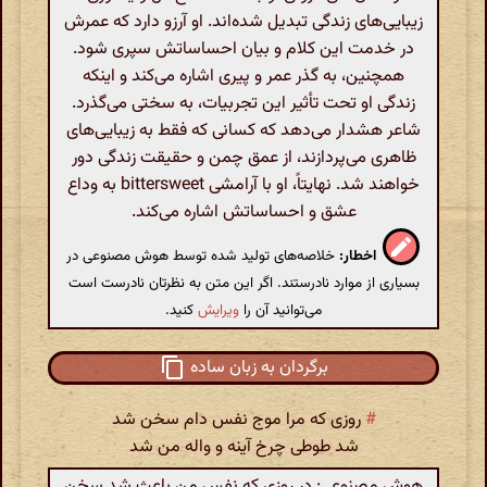
زیبایی‌های زندگی تبدیل شده‌اند. او آرزو دارد که عمرش
در خدمت این کلام و بیان احساساتش سپری شود.
همچنین، به گذر عمر و پیری اشاره می‌کند و اینکه
زندگی او تحت تأثیر این تجربیات، به سختی می‌گذرد.
شاعر هشدار می‌دهد که کسانی که فقط به زیبایی‌های
ظاهری می‌پردازند، از عمق چمن و حقیقت زندگی دور
خواهند شد. نهایتاً، او با آرامشی bittersweet به وداع
عشق و احساساتش اشاره می‌کند.
اخطار:
خلاصه‌های تولید شده توسط هوش مصنوعی در
بسیاری از موارد نادرستند. اگر این متن به نظرتان نادرست است
می‌توانید آن را
ویرایش
کنید.
برگردان به زبان ساده
#
روزی که مرا موج نفس دام سخن شد
شد طوطی چرخ آینه و واله من شد
هوش مصنوعی: در روزی که نفس من باعث شد سخن