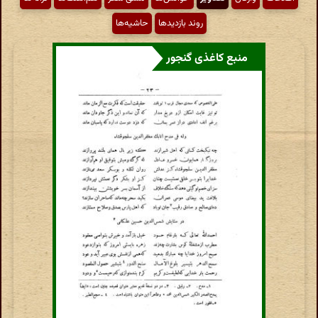
روند بازدیدها
حاشیه‌ها
منبع کاغذی گنجور