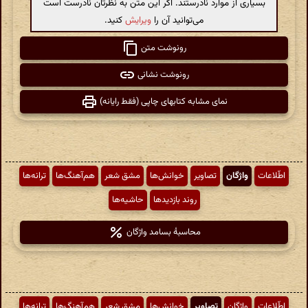
بسیاری از موارد نادرستند. اگر این متن به نظرتان نادرست است
می‌توانید آن را
ویرایش
کنید.
رونوشت متن
رونوشت نشانی
نمای مشابه کتابهای چاپی (فقط رایانه)
اطّلاعات
واژگان
تصاویر
خوانش‌ها
مشق شعر
هم‌آهنگ‌ها
ترانه‌ها
روند بازدیدها
حاشیه‌ها
محاسبهٔ بسامد واژگان
اطّلاعات
واژگان
تصاویر
خوانش‌ها
مشق شعر
هم‌آهنگ‌ها
ترانه‌ها