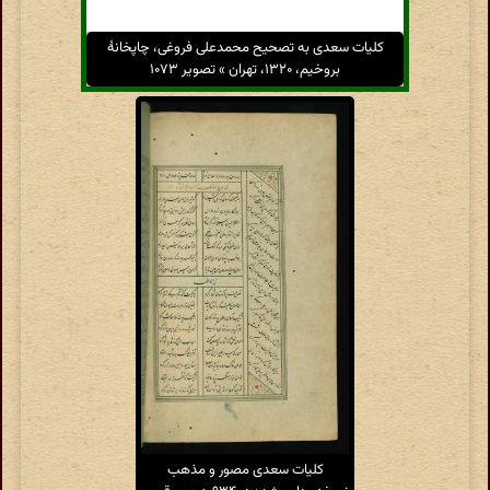
کلیات سعدی به تصحیح محمدعلی فروغی، چاپخانهٔ
بروخیم، ۱۳۲۰، تهران » تصویر ۱۰۷۳
کلیات سعدی مصور و مذهب