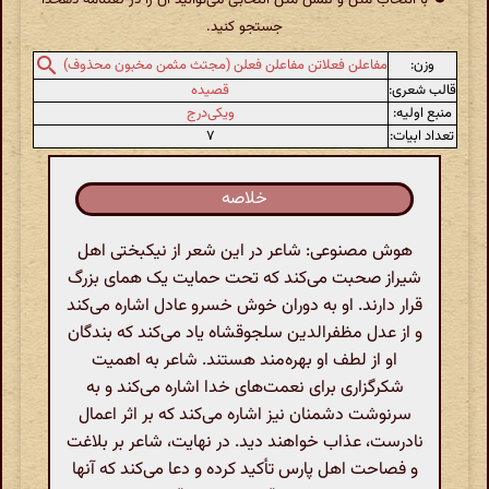
جستجو کنید.
وزن:
مفاعلن فعلاتن مفاعلن فعلن (مجتث مثمن مخبون محذوف)
قالب شعری:
قصیده
منبع اولیه:
ویکی‌درج
تعداد ابیات:
۷
خلاصه
هوش مصنوعی: شاعر در این شعر از نیکبختی اهل
شیراز صحبت می‌کند که تحت حمایت یک همای بزرگ
قرار دارند. او به دوران خوش خسرو عادل اشاره می‌کند
و از عدل مظفرالدین سلجوقشاه یاد می‌کند که بندگان
او از لطف او بهره‌مند هستند. شاعر به اهمیت
شکرگزاری برای نعمت‌های خدا اشاره می‌کند و به
سرنوشت دشمنان نیز اشاره می‌کند که بر اثر اعمال
نادرست، عذاب خواهند دید. در نهایت، شاعر بر بلاغت
و فصاحت اهل پارس تأکید کرده و دعا می‌کند که آنها