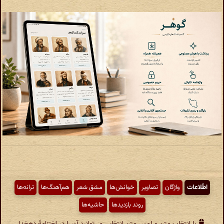
اطّلاعات
واژگان
تصاویر
خوانش‌ها
مشق شعر
هم‌آهنگ‌ها
ترانه‌ها
روند بازدیدها
حاشیه‌ها
با انتخاب متن و لمس متن انتخابی می‌توانید آن را در لغتنامهٔ دهخدا