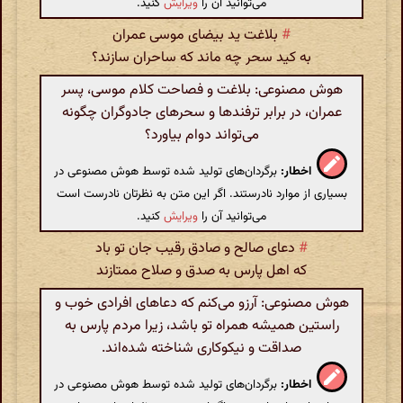
می‌توانید آن را
ویرایش
کنید.
#
بلاغت ید بیضای موسی عمران
به کید سحر چه ماند که ساحران سازند؟
هوش مصنوعی: بلاغت و فصاحت کلام موسی، پسر
عمران، در برابر ترفندها و سحرهای جادوگران چگونه
می‌تواند دوام بیاورد؟
اخطار:
برگردان‌های تولید شده توسط هوش مصنوعی در
بسیاری از موارد نادرستند. اگر این متن به نظرتان نادرست است
می‌توانید آن را
ویرایش
کنید.
#
دعای صالح و صادق رقیب جان تو باد
که اهل پارس به صدق و صلاح ممتازند
هوش مصنوعی: آرزو می‌کنم که دعاهای افرادی خوب و
راستین همیشه همراه تو باشد، زیرا مردم پارس به
صداقت و نیکوکاری شناخته شده‌اند.
اخطار:
برگردان‌های تولید شده توسط هوش مصنوعی در