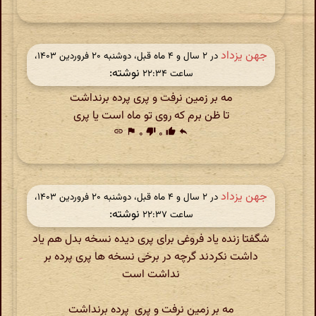
جهن یزداد
در ‫۲ سال و ۴ ماه قبل، دوشنبه ۲۰ فروردین ۱۴۰۳،
نوشته:
ساعت ۲۲:۳۴
مه بر زمین نرفت و پری پرده برنداشت
تا ظن برم که روی تو ماه است یا پری
link
flag
۰
thumb_down
۰
thumb_up
reply
جهن یزداد
در ‫۲ سال و ۴ ماه قبل، دوشنبه ۲۰ فروردین ۱۴۰۳،
نوشته:
ساعت ۲۲:۳۷
شگفتا زنده یاد فروغی برای پری دیده نسخه بدل هم یاد
داشت نکردند گرچه در برخی نسخه ها پری پرده بر
نداشت است
مه بر زمین نرفت و پری پرده برنداشت