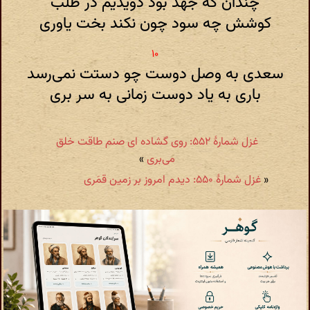
چندان که جهد بود دویدیم در طلب
کوشش چه سود چون نکند بخت یاوری
سعدی به وصل دوست چو دستت نمی‌رسد
باری به یاد دوست زمانی به سر بری
غزل شمارهٔ ۵۵۲: روی گشاده ای صنم طاقت خلق
می‌بری
»
«
غزل شمارهٔ ۵۵۰: دیدم امروز بر زمین قمَری