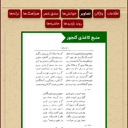
اطّلاعات
واژگان
تصاویر
خوانش‌ها
مشق شعر
هم‌آهنگ‌ها
ترانه‌ها
روند بازدیدها
حاشیه‌ها
منبع کاغذی گنجور