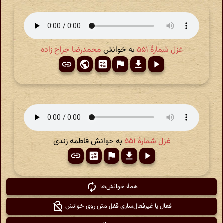
غزل شمارهٔ ۵۵۱
به خوانش
محمدرضا جراح زاده
غزل شمارهٔ ۵۵۱
به خوانش فاطمه زندی
autorenew
همهٔ خوانش‌ها
فعال یا غیرفعال‌سازی قفل متن روی خوانش