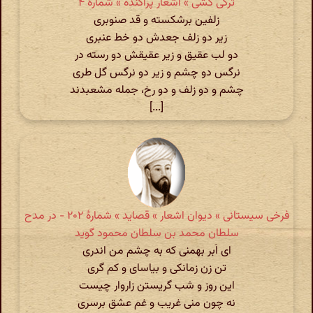
ترکی کشی » اشعار پراکنده » شمارهٔ ۴
زلفین برشکسته و قد صنوبری
زیر دو زلف جعدش دو خط عنبری
دو لب عقیق و زیر عقیقش دو رسته در
نرگس دو چشم و زیر دو نرگس گل طری
چشم و دو زلف و دو رخ، جمله مشعبدند
[...]
فرخی سیستانی » دیوان اشعار » قصاید » شمارهٔ ۲۰۲ - در مدح
سلطان محمد بن سلطان محمود گوید
ای اَبر بهمنی که به چشم من اندری
تن زن زمانکی و بیاسای و کم گری
این روز و شب گریستن زاروار چیست
نه چون منی غریب و غم عشق برسری