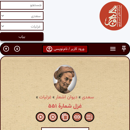
ورود کاربر / نام‌نویسی
سعدی
»
دیوان اشعار
»
غزلیات
»
غزل شمارهٔ ۵۵۱