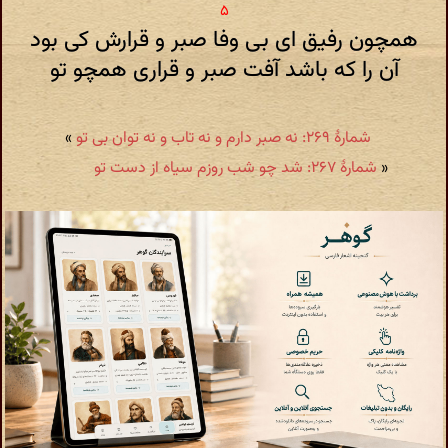
همچون رفیق ای بی وفا صبر و قرارش کی بود
آن را که باشد آفت صبر و قراری همچو تو
شمارهٔ ۲۶۹: نه صبر دارم و نه تاب و نه توان بی تو
»
«
شمارهٔ ۲۶۷: شد چو شب روزم سیاه از دست تو