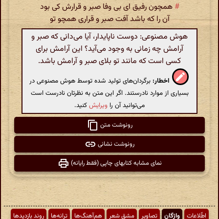
#
همچون رفیق ای بی وفا صبر و قرارش کی بود
آن را که باشد آفت صبر و قراری همچو تو
هوش مصنوعی: دوست ناپایدار، آیا می‌دانی که صبر و
آرامش چه زمانی به وجود می‌آید؟ این آرامش برای
کسی است که مانند تو بلای صبر و آرامش باشد.
اخطار:
برگردان‌های تولید شده توسط هوش مصنوعی در
بسیاری از موارد نادرستند. اگر این متن به نظرتان نادرست است
می‌توانید آن را
ویرایش
کنید.
رونوشت متن
رونوشت نشانی
نمای مشابه کتابهای چاپی (فقط رایانه)
اطّلاعات
واژگان
تصاویر
مشق شعر
هم‌آهنگ‌ها
ترانه‌ها
روند بازدیدها