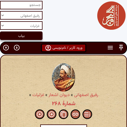
ورود کاربر / نام‌نویسی
رفیق اصفهانی
»
دیوان اشعار
»
غزلیات
»
شمارهٔ ۲۶۸