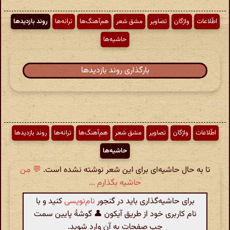
اطّلاعات
واژگان
تصاویر
مشق شعر
هم‌آهنگ‌ها
ترانه‌ها
روند بازدیدها
حاشیه‌ها
بارگذاری روند بازدیدها
اطّلاعات
واژگان
تصاویر
مشق شعر
هم‌آهنگ‌ها
ترانه‌ها
روند بازدیدها
حاشیه‌ها
تا به حال حاشیه‌ای برای این شعر نوشته نشده است.
💬 من
حاشیه بگذارم ...
برای حاشیه‌گذاری باید در گنجور
نام‌نویسی
کنید و با
نام کاربری خود از طریق آیکون 👤 گوشهٔ پایین سمت
چپ صفحات به آن وارد شوید.