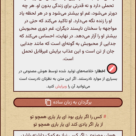
تحملی دارد و نه قدرتی برای زندگی بدون او. هر چه
دورتر می‌شود، غم او بیشتر می‌شود و در هر لحظه یاد
او را زنده نگه می‌دارد. او تاکید می‌کند که حتی در
مواجهه با سخنان ناپسند دیگران، غم دوری محبوبش
بیشتر او را آزار می‌دهد. در نهایت، احساس می‌کند که
جدایی از محبوبش به گونه‌ای است که مانند جدایی
جان از تن است و این عذاب برایش غیرقابل تحمل
است.
اخطار:
خلاصه‌های تولید شده توسط هوش مصنوعی در
بسیاری از موارد نادرستند. اگر این متن به نظرتان نادرست است
می‌توانید آن را
ویرایش
کنید.
برگردان به زبان ساده
#
کس را اگر یاری بود ای یار یاری همچو تو
از یار اگر یادی کند ای یار باری همچو تو
هوش مصنوعی: اگر کسی نیاز به کمک داشته باشد،