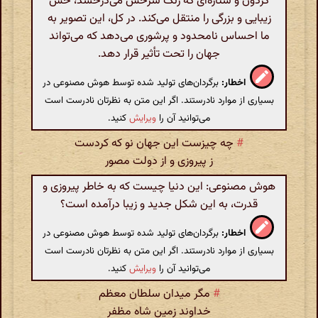
گردون و ستاره‌ای که رنگ سرخش می‌درخشد، حس
زیبایی و بزرگی را منتقل می‌کند. در کل، این تصویر به
ما احساس نامحدود و پرشوری می‌دهد که می‌تواند
جهان را تحت تأثیر قرار دهد.
اخطار:
برگردان‌های تولید شده توسط هوش مصنوعی در
بسیاری از موارد نادرستند. اگر این متن به نظرتان نادرست است
می‌توانید آن را
ویرایش
کنید.
#
چه چیزست این جهان نو که کردست
ز پیروزی و از دولت مصور
هوش مصنوعی: این دنیا چیست که به خاطر پیروزی و
قدرت، به این شکل جدید و زیبا درآمده است؟
اخطار:
برگردان‌های تولید شده توسط هوش مصنوعی در
بسیاری از موارد نادرستند. اگر این متن به نظرتان نادرست است
می‌توانید آن را
ویرایش
کنید.
#
مگر میدان سلطان معظم
خداوند زمین شاه مظفر