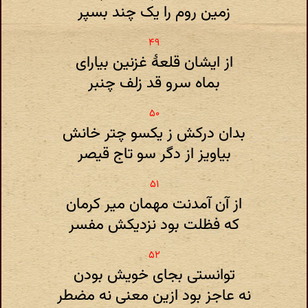
زمین روم را یک چند بسپر
از ایشان قلعۀ غزنین بیارای
بماه سرو قد زلف چنبر
بدان درکش ز یکسو چتر خانش
بیاویز از دگر سو تاج قیصر
از آن آمدنت مهمان میر کرمان
که فظلت بود نزدیکش مفسر
توانستی بجای خویش بودن
نه عاجز بود ازین معنی نه مضطر