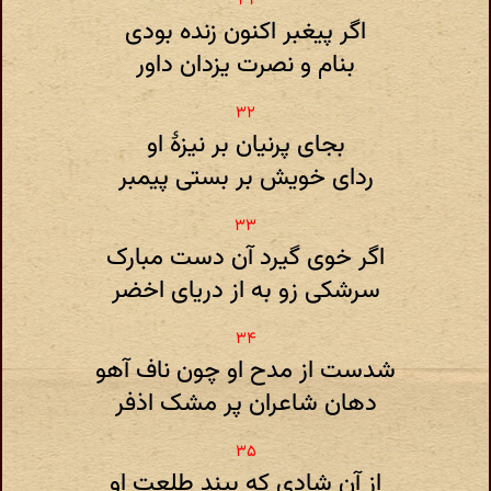
اگر پیغبر اکنون زنده بودی
بنام و نصرت یزدان داور
بجای پرنیان بر نیزۀ او
ردای خویش بر بستی پیمبر
اگر خوی گیرد آن دست مبارک
سرشکی زو به از دریای اخضر
شدست از مدح او چون ناف آهو
دهان شاعران پر مشک اذفر
از آن شادی که بیند طلعت او