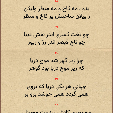
بدو ، مه کاخ و مه منظر ولیکن
ز پیلان ساحتش پر کاخ و منظر
چو تخت کسری اندر نقش دیبا
چو تاج قیصر اندر زرّ و زیور
چرا زیر گهر شد موج دریا
که زیر موج دریا بود گوهر
جهانی هر یکی دریا که بروی
همی گردد همی جوشد برو بر
چو بحری کاتش تیزست موجش