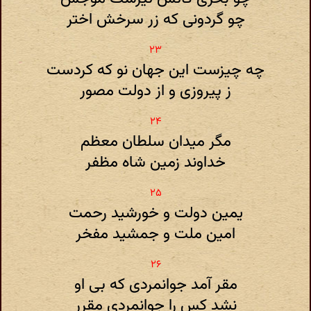
چو گردونی که زر سرخش اختر
چه چیزست این جهان نو که کردست
ز پیروزی و از دولت مصور
مگر میدان سلطان معظم
خداوند زمین شاه مظفر
یمین دولت و خورشید رحمت
امین ملت و جمشید مفخر
مقر آمد جوانمردی که بی او
نشد کس را جوانمردی مقرر