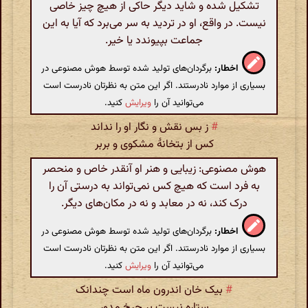
تشکیل شده و شاید دیگر حاکی از هیچ چیز خاصی
نیست. در واقع، او در تردید به سر می‌برد که آیا به این
جماعت بپیوندد یا خیر.
اخطار:
برگردان‌های تولید شده توسط هوش مصنوعی در
بسیاری از موارد نادرستند. اگر این متن به نظرتان نادرست است
می‌توانید آن را
ویرایش
کنید.
#
ز بس نقش و نگار او را نداند
کس از بتخانۀ مشکوی و بربر
هوش مصنوعی: زیبایی و هنر او آنقدر خاص و منحصر
به فرد است که هیچ کس نمی‌تواند به درستی آن را
درک کند، نه در معابد و نه در مکان‌های دیگر.
اخطار:
برگردان‌های تولید شده توسط هوش مصنوعی در
بسیاری از موارد نادرستند. اگر این متن به نظرتان نادرست است
می‌توانید آن را
ویرایش
کنید.
#
بیک خان اندرون ماه است چندانک
ستاره نیست بر چرخ مدور