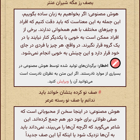
بصف رز مگه شیران عنتر
هوش مصنوعی: اگر بخواهیم به زبان ساده بگوییم،
این جمله به این معناست که باید دقت کنیم که افراد
و چیزهای مختلف با هم همخوانی ندارند. برخی از
افراد ممکن است به خوبی با یکدیگر کنار نیایند یا در
یک گروه قرار نگیرند. در واقع، هر چیز یا فردی در جای
خود قرار دارد و این چینش به خوبی انجام نمی‌شود.
اخطار:
برگردان‌های تولید شده توسط هوش مصنوعی در
بسیاری از موارد نادرستند. اگر این متن به نظرتان نادرست است
می‌توانید آن را
ویرایش
کنید.
#
صف نو کرده بتشان خواند باید
ندانم یا صف نو رسته عرعر
هوش مصنوعی: در اینجا سخن از محبوبانی است که
صفی طولانی برای خود دور هم جمع کرده‌اند. این
شاعر می‌گوید که اگرچه آن‌ها را می‌بیند، نمی‌داند باید
به آن‌ها نزدیک شود یا اینکه آیا این صف جدیداً