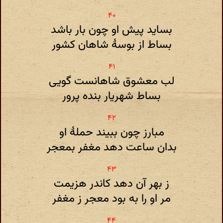
بساید پیش او چون بار باشد
بساط از بوسۀ شاهان کشور
لب معشوق شاهانست گویی
بساط شهریار بنده پرور
مبارز چون ببیند حملۀ او
بدان ساعت دهد مغفر بمعجر
ز بهر آن دهد کاندر هزیمت
مر او را به بود معجر ز مغفر