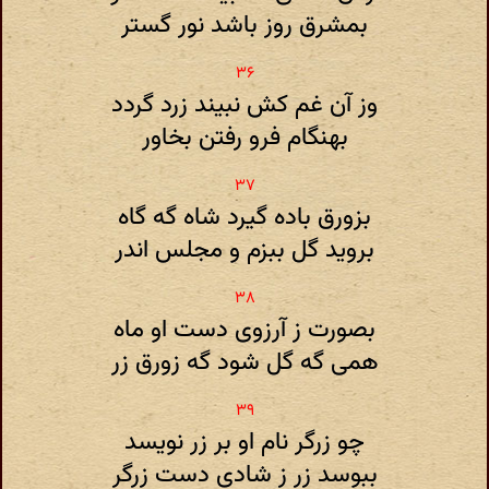
بمشرق روز باشد نور گستر
وز آن غم کش نبیند زرد گردد
بهنگام فرو رفتن بخاور
بزورق باده گیرد شاه گه گاه
بروید گل ببزم و مجلس اندر
بصورت ز آرزوی دست او ماه
همی گه گل شود گه زورق زر
چو زرگر نام او بر زر نویسد
ببوسد زر ز شادی دست زرگر