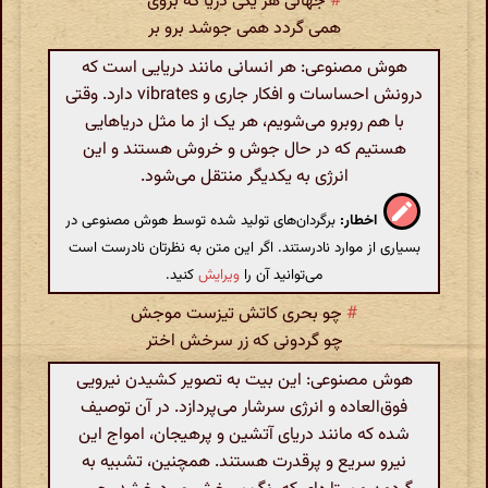
#
جهانی هر یکی دریا که بروی
همی گردد همی جوشد برو بر
هوش مصنوعی: هر انسانی مانند دریایی است که
درونش احساسات و افکار جاری و vibrates دارد. وقتی
با هم روبرو می‌شویم، هر یک از ما مثل دریاهایی
هستیم که در حال جوش و خروش هستند و این
انرژی به یکدیگر منتقل می‌شود.
اخطار:
برگردان‌های تولید شده توسط هوش مصنوعی در
بسیاری از موارد نادرستند. اگر این متن به نظرتان نادرست است
می‌توانید آن را
ویرایش
کنید.
#
چو بحری کاتش تیزست موجش
چو گردونی که زر سرخش اختر
هوش مصنوعی: این بیت به تصویر کشیدن نیرویی
فوق‌العاده و انرژی سرشار می‌پردازد. در آن توصیف
شده که مانند دریای آتشین و پرهیجان، امواج این
نیرو سریع و پرقدرت هستند. همچنین، تشبیه به