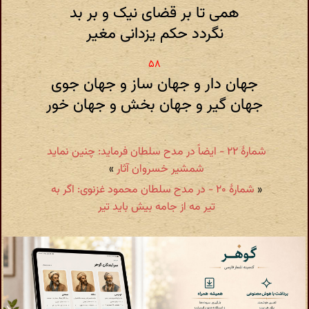
همی تا بر قضای نیک و بر بد
نگردد حکم یزدانی مغیر
جهان دار و جهان ساز و جهان جوی
جهان گیر و جهان بخش و جهان خور
شمارهٔ ۲۲ - ایضاً در مدح سلطان فرماید: چنین نماید
شمشیر خسروان آثار
»
«
شمارهٔ ۲۰ - در مدح سلطان محمود غزنوی: اگر به
تیر مه از جامه بیش باید تیر