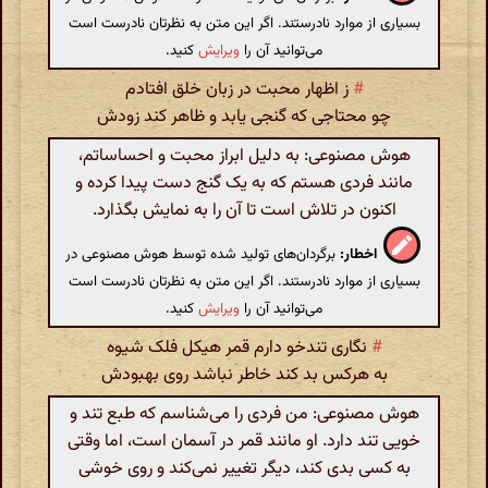
بسیاری از موارد نادرستند. اگر این متن به نظرتان نادرست است
می‌توانید آن را
ویرایش
کنید.
#
ز اظهار محبت در زبان خلق افتادم
چو محتاجی که گنجی یابد و ظاهر کند زودش
هوش مصنوعی: به دلیل ابراز محبت و احساساتم،
مانند فردی هستم که به یک گنج دست پیدا کرده و
اکنون در تلاش است تا آن را به نمایش بگذارد.
اخطار:
برگردان‌های تولید شده توسط هوش مصنوعی در
بسیاری از موارد نادرستند. اگر این متن به نظرتان نادرست است
می‌توانید آن را
ویرایش
کنید.
#
نگاری تندخو دارم قمر هیکل فلک شیوه
به هرکس بد کند خاطر نباشد روی بهبودش
هوش مصنوعی: من فردی را می‌شناسم که طبع تند و
خویی تند دارد. او مانند قمر در آسمان است، اما وقتی
به کسی بدی کند، دیگر تغییر نمی‌کند و روی خوشی