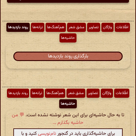
اطّلاعات
واژگان
تصاویر
مشق شعر
هم‌آهنگ‌ها
ترانه‌ها
روند بازدیدها
حاشیه‌ها
بارگذاری روند بازدیدها
اطّلاعات
واژگان
تصاویر
مشق شعر
هم‌آهنگ‌ها
ترانه‌ها
روند بازدیدها
حاشیه‌ها
تا به حال حاشیه‌ای برای این شعر نوشته نشده است.
💬 من
حاشیه بگذارم ...
برای حاشیه‌گذاری باید در گنجور
نام‌نویسی
کنید و با