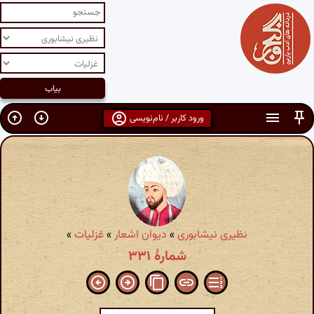
ورود کاربر / نام‌نویسی
نظیری نیشابوری
»
دیوان اشعار
»
غزلیات
»
شمارهٔ ۳۳۱