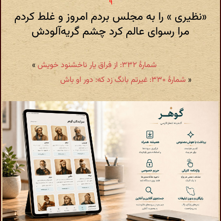
«نظیری » را به مجلس بردم امروز و غلط کردم
مرا رسوای عالم کرد چشم گریه‌آلودش
شمارهٔ ۳۳۲: از فراق یار ناخشنود خویش
»
«
شمارهٔ ۳۳۰: غیرتم بانگ زد که: دور او باش