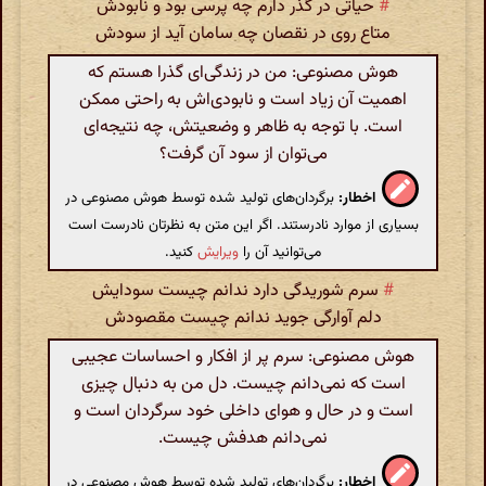
#
حیاتی در گذر دارم چه پرسی بود و نابودش
متاع روی در نقصان چه سامان آید از سودش
هوش مصنوعی: من در زندگی‌ای گذرا هستم که
اهمیت آن زیاد است و نابودی‌اش به راحتی ممکن
است. با توجه به ظاهر و وضعیتش، چه نتیجه‌ای
می‌توان از سود آن گرفت؟
اخطار:
برگردان‌های تولید شده توسط هوش مصنوعی در
بسیاری از موارد نادرستند. اگر این متن به نظرتان نادرست است
می‌توانید آن را
ویرایش
کنید.
#
سرم شوریدگی دارد ندانم چیست سودایش
دلم آوارگی جوید ندانم چیست مقصودش
هوش مصنوعی: سرم پر از افکار و احساسات عجیبی
است که نمی‌دانم چیست. دل من به دنبال چیزی
است و در حال و هوای داخلی خود سرگردان است و
نمی‌دانم هدفش چیست.
اخطار:
برگردان‌های تولید شده توسط هوش مصنوعی در