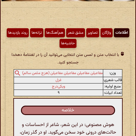
اطّلاعات
واژگان
تصاویر
مشق شعر
هم‌آهنگ‌ها
ترانه‌ها
روند بازدیدها
حاشیه‌ها
با انتخاب متن و لمس متن انتخابی می‌توانید آن را در لغتنامهٔ دهخدا
جستجو کنید.
وزن:
مفاعیلن مفاعیلن مفاعیلن مفاعیلن (هزج مثمن سالم)
قالب شعری:
غزل
منبع اولیه:
ویکی‌درج
تعداد ابیات:
۹
خلاصه
هوش مصنوعی: در این شعر، شاعر از احساسات و
حالت‌های درونی خود سخن می‌گوید. او در گذر زمان،