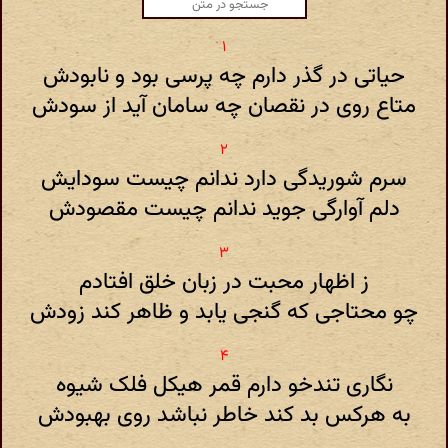
حیاتی در گذر دارم چه پرسی بود و نابودش
متاع روی در نقصان چه سامان آید از سودش
سرم شوریدگی دارد ندانم چیست سودایش
دلم آوارگی جوید ندانم چیست مقصودش
ز اظهار محبت در زبان خلق افتادم
چو محتاجی که گنجی یابد و ظاهر کند زودش
نگاری تندخو دارم قمر هیکل فلک شیوه
به هرکس بد کند خاطر نباشد روی بهبودش