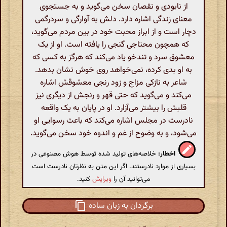
از نابودی و نقصان سخن می‌گوید و به جستجوی
معنای زندگی اشاره دارد. دلش به آوارگی و سردرگمی
دچار است و از ابراز محبت خود در بین مردم می‌گوید،
که همچون محتاجی گنجی را یافته است. او از یک
معشوق سرد و تندخو یاد می‌کند که هرگز به کسی که
به او بدی کرده، نمی‌خواهد روی خوش نشان بدهد.
شاعر به نازکی مزاج و زود رنجی معشوقش اشاره
می‌کند و می‌گوید که حتی قهر و رنجش از دیگری نیز
قلبش را بیشتر می‌آزارد. او در پایان به یک واقعه
نادرست در مجلس اشاره می‌کند که باعث رسوایی او
می‌شود، و به وضوح از غم و اندوه خود سخن می‌گوید.
اخطار:
خلاصه‌های تولید شده توسط هوش مصنوعی در
بسیاری از موارد نادرستند. اگر این متن به نظرتان نادرست است
می‌توانید آن را
ویرایش
کنید.
برگردان به زبان ساده