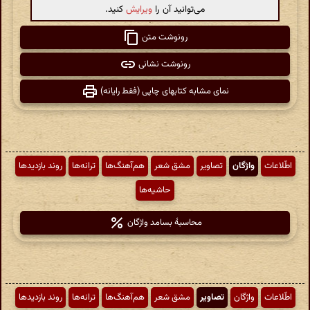
می‌توانید آن را
ویرایش
کنید.
رونوشت متن
رونوشت نشانی
نمای مشابه کتابهای چاپی (فقط رایانه)
اطّلاعات
واژگان
تصاویر
مشق شعر
هم‌آهنگ‌ها
ترانه‌ها
روند بازدیدها
حاشیه‌ها
محاسبهٔ بسامد واژگان
اطّلاعات
واژگان
تصاویر
مشق شعر
هم‌آهنگ‌ها
ترانه‌ها
روند بازدیدها