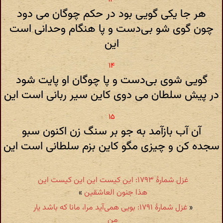
هر جا یکی گویی بود در حکم چوگان می دود
چون گوی شو بی‌دست و پا هنگام وحدانی است
این
گویی شوی بی‌دست و پا چوگان او پایت شود
در پیش سلطان می دوی کاین سیر ربانی است این
آن آب بازآمد به جو بر سنگ زن اکنون سبو
سجده کن و چیزی مگو کاین بزم سلطانی است این
غزل شمارهٔ ۱۷۹۳: این کیست این این کیست این
هذا جنون العاشقین
»
«
غزل شمارهٔ ۱۷۹۱: بویی همی‌آید مرا، مانا که باشد یار
من