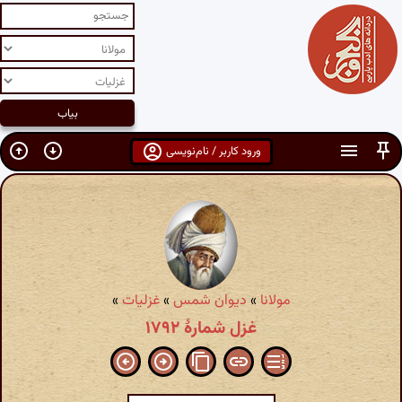
ورود کاربر / نام‌نویسی
مولانا
»
دیوان شمس
»
غزلیات
»
غزل شمارهٔ ۱۷۹۲