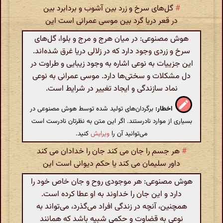
#
گل‌های سرخ و زرد بین آشوب و بردابرد بین
در قعر دریا گرد بین موسی عمرانی است این
هوش مصنوعی: در میان هرج و مرج و بلوا، گل‌های
سرخ و زردی وجود دارد که در زلالی دریا غرق شده‌اند.
این جزییات به نوعی اشاره به وجود زیبایی و طراوت در
دل مشکلات و سختی‌ها دارد. موسی عمرانی به نوعی
نماد سازندگی و ایجاد تغییر در شرایط است.
اخطار:
برگردان‌های تولید شده توسط هوش مصنوعی در
بسیاری از موارد نادرستند. اگر این متن به نظرتان نادرست است
می‌توانید آن را
ویرایش
کنید.
#
هر جسم را جان می کند جان را خدادان می کند
داور سلیمان می کند یا حکم دیوانی است این
هوش مصنوعی: هر موجودی روح و جان خاص خود را
دارد و این جان را خداوند به او عطا کرده است.
همچنین، آنچه در زندگی افراد می‌گذرد، می‌تواند به
نوعی به قضاوت و حکمی شبیه باشد که همانند