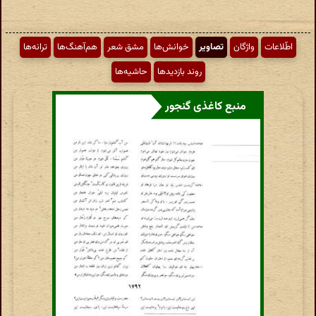
اطّلاعات
واژگان
تصاویر
خوانش‌ها
مشق شعر
هم‌آهنگ‌ها
ترانه‌ها
روند بازدیدها
حاشیه‌ها
منبع کاغذی گنجور