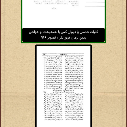
کلیات شمس یا دیوان کبیر با تصحیحات و حواشی
بدیع‌الزمان فروزانفر » تصویر ۹۶۶