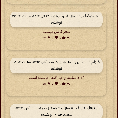
محمدرضا
در ‫۱۳ سال قبل، دوشنبه ۲۴ تیر ۱۳۹۲، ساعت ۲۳:۲۴
نوشته:
شعر کامل نیست
link
flag
۰
thumb_down
۰
thumb_up
reply
فرزام
در ‫۱۱ سال و ۹ ماه قبل، شنبه ۱۰ آبان ۱۳۹۳، ساعت ۰۶:۰۲
نوشته:
"دادِ سلیمان می کند" درست است
link
flag
۰
thumb_down
۰
thumb_up
reply
hamidrexa
در ‫۱۱ سال و ۹ ماه قبل، دوشنبه ۱۲ آبان ۱۳۹۳،
نوشته:
ساعت ۱۴:۵۳