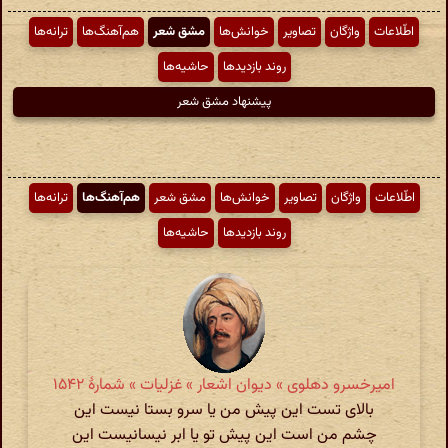
اطّلاعات
واژگان
تصاویر
خوانش‌ها
مشق شعر
هم‌آهنگ‌ها
ترانه‌ها
روند بازدیدها
حاشیه‌ها
پیشنهاد مشق شعر
اطّلاعات
واژگان
تصاویر
خوانش‌ها
مشق شعر
هم‌آهنگ‌ها
ترانه‌ها
روند بازدیدها
حاشیه‌ها
امیرخسرو دهلوی » دیوان اشعار » غزلیات » شمارهٔ ۱۵۴۲
بالای تست این پیش من یا سرو بستا نیست این
چشم من است این پیش تو یا ابر نیسانیست این