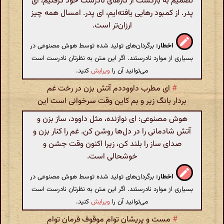
تصمیم به بازگشت از کارهای نادرست خود گرفتیم، ای
پدر. از کمبود رهایی یافته‌ایم، ای پدر. امسال همه چیز
ارزان‌تر است.
اخطار:
برگردان‌های تولید شده توسط هوش مصنوعی در
بسیاری از موارد نادرستند. اگر این متن به نظرتان نادرست است
می‌توانید آن را
ویرایش
کنید.
#
ای مطرب داووددم آتش بزن در رخت غم
بردار بانگ زیر و بم کاین وقت سرخوانی است این
هوش مصنوعی: ای نوازنده، مثل داوود، ساز بزن و
آتش شادمانی را در دل‌ها روشن کن. غم را کنار بزن و
صدای ساز را بلند کن، زیرا اکنون وقت جشن و
خوشحالی است.
اخطار:
برگردان‌های تولید شده توسط هوش مصنوعی در
بسیاری از موارد نادرستند. اگر این متن به نظرتان نادرست است
می‌توانید آن را
ویرایش
کنید.
#
مست و پریشان توام موقوف فرمان توام