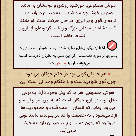
هوش مصنوعی: خورشید روشن و درخشان به مانند
صورتی خوش‌چهره و شاداب به میدان می‌آید و با
اراده‌ای قوی و پر انرژی، در حال حرکت است. او مانند
یک پادشاه در میدانی بزرگ و زیبا، با گردونه‌ای از بازی و
نشاط حاضر است.
اخطار:
برگردان‌های تولید شده توسط هوش مصنوعی در
بسیاری از موارد نادرستند. اگر این متن به نظرتان نادرست است
می‌توانید آن را
ویرایش
کنید.
#
هر جا یکی گویی بود در حکم چوگان می دود
چون گوی شو بی‌دست و پا هنگام وحدانی است این
هوش مصنوعی: هر جا که یکی وجود دارد، به نوعی
مثل توپ در بازی چوگان است که به این سو و آن سو
می‌رود. زمانی که انسان از همه قیود و محدودیت‌ها
آزاد می‌شود و به حقیقت واحد می‌پیوندد، مانند توپی
می‌شود که بدون دست و پا در میدان بازی به حرکت
درمی‌آید.