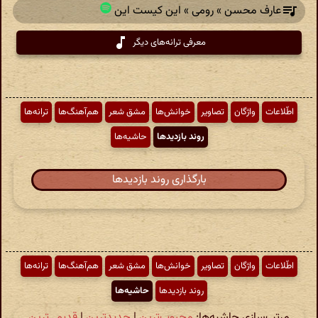
عارف محسن » رومی » این کیست این
معرفی ترانه‌های دیگر
اطّلاعات
واژگان
تصاویر
خوانش‌ها
مشق شعر
هم‌آهنگ‌ها
ترانه‌ها
روند بازدیدها
حاشیه‌ها
بارگذاری روند بازدیدها
اطّلاعات
واژگان
تصاویر
خوانش‌ها
مشق شعر
هم‌آهنگ‌ها
ترانه‌ها
روند بازدیدها
حاشیه‌ها
مرتب‌سازی حاشیه‌ها:
محبوب‌ترین
|
جدیدترین
|
قدیمی‌ترین