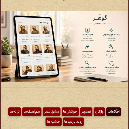
اطّلاعات
واژگان
تصاویر
خوانش‌ها
مشق شعر
هم‌آهنگ‌ها
ترانه‌ها
روند بازدیدها
حاشیه‌ها