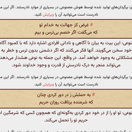
:
برگردان‌های تولید شده توسط هوش مصنوعی در بسیاری از موارد نادرستند. اگر این مت
نادرست است می‌توانید آن را
ویرایش
کنید.
#
غرض کز جهالت به خدام تو
که می‌گفت اگر خصم بی‌ترس و بیم
: این بیت به بیان نا آگاهی و نادانی افرادی اشاره دارد که با کمبود آگا
ود سخن می‌گویند. آنها فکر می‌کنند که اگر دشمنی بدون ترس و خطر به و
شکلاتی به وجود خواهد آمد. در واقع، این جمله به نوعی هشدار می‌دهد ک
می‌تواند منجر به درک نادرستی از قدرت و وجود خداوند شود.
:
برگردان‌های تولید شده توسط هوش مصنوعی در بسیاری از موارد نادرستند. اگر این مت
نادرست است می‌توانید آن را
ویرایش
کنید.
#
به حملش ز در دور کردی چنان
که شرمنده برتافت روزان حریم
: تو او را از در خود دور کردی به‌گونه‌ای که همچون کسی که شرمگین اس
حریم تو را تحمل می‌کند.