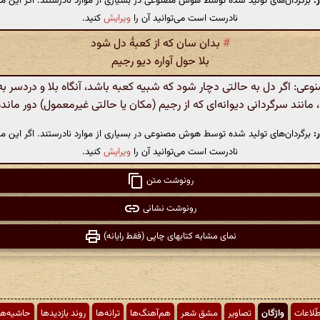
:
برگردان‌های تولید شده توسط هوش مصنوعی در بسیاری از موارد نادرستند. اگر این مت
نادرست است می‌توانید آن را
ویرایش
کنید.
#
بدان سان که از کعبهٔ دل شود
بلا حول آواره دیو رجیم
: اگر دل به حالتی دچار شود که شبیه کعبه باشد، آنگاه بلا و دردسر به
مانند سرگردانی دیوانه‌ای که از رجیم (مکان یا حالتی غیرمعمول) دور مان
:
برگردان‌های تولید شده توسط هوش مصنوعی در بسیاری از موارد نادرستند. اگر این مت
نادرست است می‌توانید آن را
ویرایش
کنید.
رونوشت متن
رونوشت نشانی
نمای مشابه کتابهای چاپی (فقط رایانه)
طّلاعات
واژگان
تصاویر
مشق شعر
هم‌آهنگ‌ها
ترانه‌ها
روند بازدیدها
حاشیه‌ها