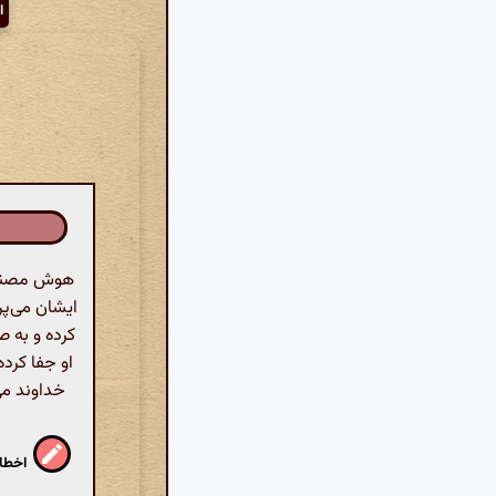
ا
هوش مصنوعی
ایشان می‌پرد
کرده و به ص
او جفا کرده‌
خداوند می‌
اخطار