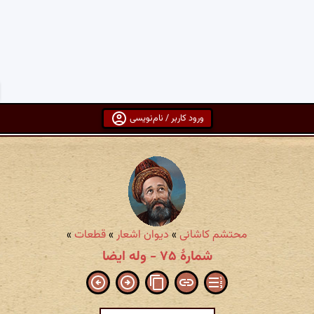
ورود کاربر / نام‌نویسی
محتشم کاشانی
»
دیوان اشعار
»
قطعات
»
شمارهٔ ۷۵ - وله ایضا