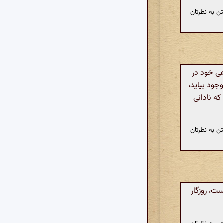
ن به نظرتان
هی خود در
جود بیاید،
ه نادانی
ن به نظرتان
ت، روزگار