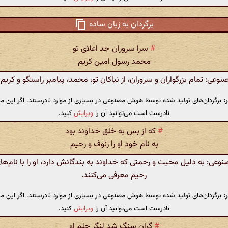
برگردان به زبان ساده
#
سرا سروران جد اعلای تو
محمد رسول امین کریم
عی: تمام بزرگواران و سروران، از نیاکان تو، محمد، پیامبر راستگو و کریم
:
برگردان‌های تولید شده توسط هوش مصنوعی در بسیاری از موارد نادرستند. اگر این مت
نادرست است می‌توانید آن را
ویرایش
کنید.
#
که از بس به خلق خداوند بود
به نام خود او را رئوف و رحیم
ی: به دلیل محبت و رحمتی که خداوند به بندگانش دارد، او را با نام‌ها
رحیم معرفی می‌کنند.
:
برگردان‌های تولید شده توسط هوش مصنوعی در بسیاری از موارد نادرستند. اگر این مت
نادرست است می‌توانید آن را
ویرایش
کنید.
#
گران سنگ شد لنگر حلم او