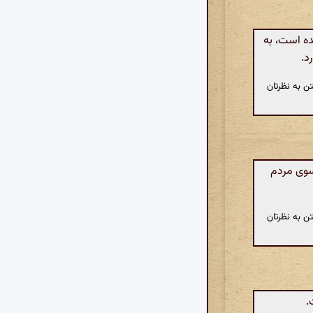
ده است، به
د.
ن به نظرتان
 سوی مردم
ن به نظرتان
.