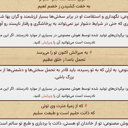
به خفت کشیدن ز خضم لعیم
 نگهداری و استقامت او در برابر سختی‌ها بسیار ارزشمند و گران بها ش
ی که حتی در شرایط دشوار نیز نمی‌تواند به پرخاشگری و رفتار ناپسند رو آور
:
برگردان‌های تولید شده توسط هوش مصنوعی در بسیاری از موارد نادرستند. اگر این مت
نادرست است می‌توانید آن را
ویرایش
کنید.
#
به میراثش اکنون تو را می‌رسد
تحمل باعدا ز خلق عظیم
: به ارثی که به تو رسیده، باید قادر به تحمل سختی‌ها و دشمنی‌ها از
بزرگ باشی.
:
برگردان‌های تولید شده توسط هوش مصنوعی در بسیاری از موارد نادرستند. اگر این مت
نادرست است می‌توانید آن را
ویرایش
کنید.
#
که از زمرهٔ عترت وی توئی
که ذاتت حلیم است و طبعت سلیم
ش مصنوعی: تو از خاندان او هستی، ذاتت با بردباری و طبع تو سالم است