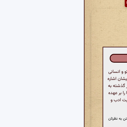
 و انسانی
ایشان اشاره
ر گذشته به
 را بر عهده
ایت ادب و
ن به نظرتان