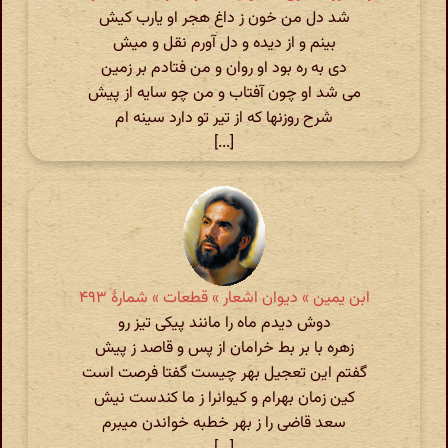
شد دل من خون ز داغ هجر او یارب کیش
بینم و از دیده و دل آورم نقل و میش
دی به ره بود او روان و من فتادم بر زمین
می شد او چون آفتاب و من چو سایه از پیش
شرح روزنها که از تیر تو دارد سینه ام
[...]
ابن یمین » دیوان اشعار » قطعات » شمارهٔ ۴٩٣
دوش دیدم ماه را مانند پیکی تیز رو
زهره با بر بط خرامان از پس و قاصد ز پیش
گفتم این تعجیل بهر چیست گفتا فرصت است
کین زمان بهرام و کیوانرا ز ما کندست نیش
سعد قاضی را ز بهر خطبه خواندن میبرم