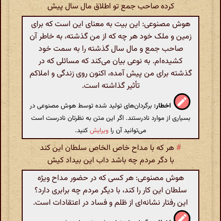
کرده صاحب جمع تو اطلاق مال سال پیش
هوش مصنوعی: این بیت به معنای این است که برای
زمین و ملک خود هر چه که از من گذشته، به خاطر آن
صاحب جمع و مال سال گذشته را به سمت خود
کشیده‌ام. به نوعی بیان می‌کند که مسائلی که در
گذشته برای من پیش آمده، اکنون روی زندگی و املاکم
تأثیر گذاشته است.
اخطار:
برگردان‌های تولید شده توسط هوش مصنوعی در
بسیاری از موارد نادرستند. اگر این متن به نظرتان نادرست است
می‌توانید آن را
ویرایش
کنید.
#
هر که با مداح خاص الخاص سلطان این کند
با دگر مردم چه باشد داب این بیداد کیش
هوش مصنوعی: هر کسی که در حضور مداح ویژه
سلطان این کار را کند، با دیگر مردم چه برابری دارد؟
این رفتار نشانه‌ای از ظلم و فساد در اعتقادات است.