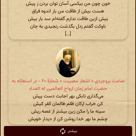
خون چون من بیکسی آسان توان بردن ز پیش
هست بیش از طاقت من بار اندوه فراق
بیش ازین طاقت ندارم گفته‌ام سد بار بیش
ناوکت گفتم زدل بگذشت رنجیدی به جان
[...]
صامت بروجردی » اشعار مصیبت » شمارهٔ ۲۰ - در استغاثه به
حضرت امام زمان ارواح العالمین له الفداء
می‌گذاری تابکی بهر اجابت دست پیش
کن خراب ارکان ظلم ظالمان کفر کیش
سینه ما را مکن زین بیشتر از غصه ریش
چشم ما بهر خدا روشن کن از دیدار خویش
بیشتر