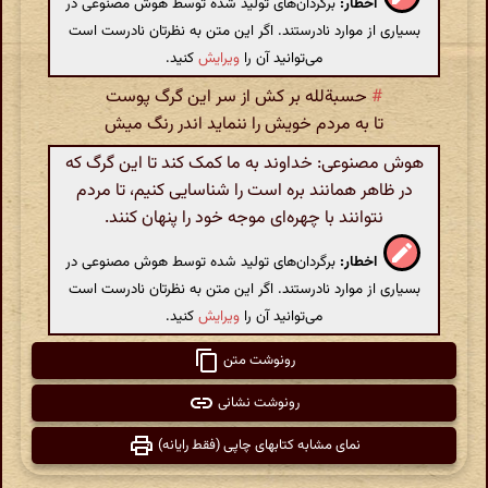
اخطار:
برگردان‌های تولید شده توسط هوش مصنوعی در
بسیاری از موارد نادرستند. اگر این متن به نظرتان نادرست است
می‌توانید آن را
ویرایش
کنید.
#
حسبةلله بر کش از سر این گرگ پوست
تا به مردم خویش را ننماید اندر رنگ میش
هوش مصنوعی: خداوند به ما کمک کند تا این گرگ که
در ظاهر همانند بره است را شناسایی کنیم، تا مردم
نتوانند با چهره‌ای موجه خود را پنهان کنند.
اخطار:
برگردان‌های تولید شده توسط هوش مصنوعی در
بسیاری از موارد نادرستند. اگر این متن به نظرتان نادرست است
می‌توانید آن را
ویرایش
کنید.
رونوشت متن
رونوشت نشانی
نمای مشابه کتابهای چاپی (فقط رایانه)