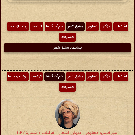
اطّلاعات
واژگان
تصاویر
مشق شعر
هم‌آهنگ‌ها
ترانه‌ها
روند بازدیدها
حاشیه‌ها
پیشنهاد مشق شعر
اطّلاعات
واژگان
تصاویر
مشق شعر
هم‌آهنگ‌ها
ترانه‌ها
روند بازدیدها
حاشیه‌ها
امیرخسرو دهلوی » دیوان اشعار » غزلیات » شمارهٔ ۱۱۶۲