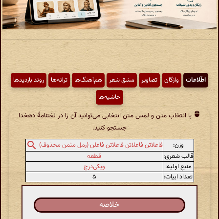
اطّلاعات
واژگان
تصاویر
مشق شعر
هم‌آهنگ‌ها
ترانه‌ها
روند بازدیدها
حاشیه‌ها
با انتخاب متن و لمس متن انتخابی می‌توانید آن را در لغتنامهٔ دهخدا
جستجو کنید.
وزن:
فاعلاتن فاعلاتن فاعلاتن فاعلن (رمل مثمن محذوف)
قالب شعری:
قطعه
منبع اولیه:
ویکی‌درج
تعداد ابیات:
۵
خلاصه