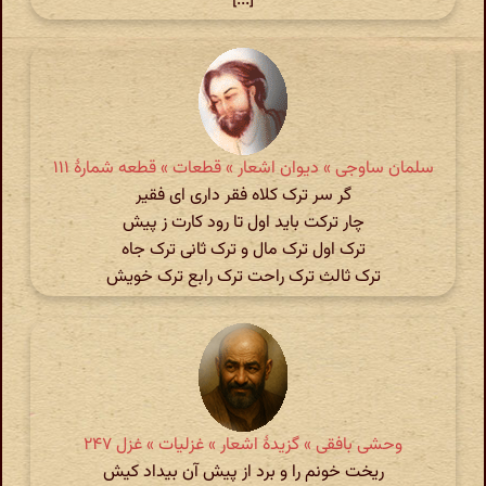
[...]
سلمان ساوجی » دیوان اشعار » قطعات » قطعه شمارهٔ ۱۱۱
گر سر ترک کلاه فقر داری ای فقیر
چار ترکت باید اول تا رود کارت ز پیش
ترک اول ترک مال و ترک ثانی ترک جاه
ترک ثالث ترک راحت ترک رابع ترک خویش
وحشی بافقی » گزیدهٔ اشعار » غزلیات » غزل ۲۴۷
ریخت خونم را و برد از پیش آن بیداد کیش