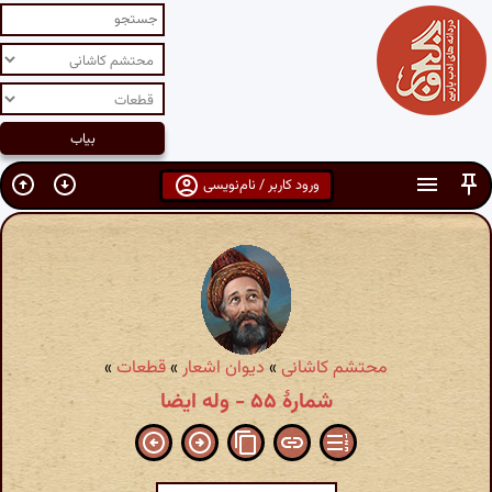
ورود کاربر / نام‌نویسی
محتشم کاشانی
»
دیوان اشعار
»
قطعات
»
شمارهٔ ۵۵ - وله ایضا