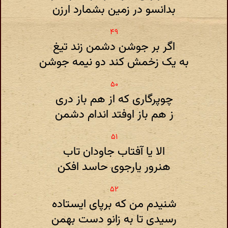
بدانسو در زمین بشمارد ارزن
اگر بر جوشن دشمن زند تیغ
به یک زخمش کند دو نیمه جوشن
چوپرگاری که از هم باز دری
ز هم باز اوفتد اندام دشمن
الا یا آفتاب جاودان تاب
هنرور یارجوی حاسد افکن
شنیدم من که برپای ایستاده
رسیدی تا به زانو دست بهمن