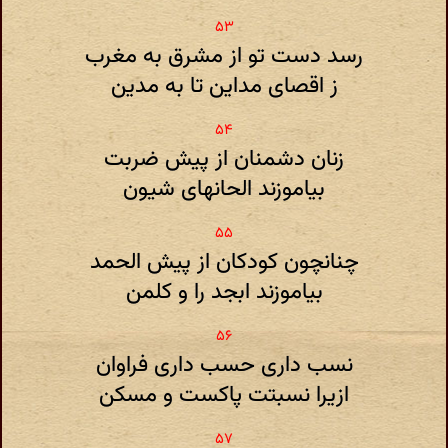
رسد دست تو از مشرق به مغرب
ز اقصای مداین تا به مدین
زنان دشمنان از پیش ضربت
بیاموزند الحانهای شیون
چنانچون کودکان از پیش الحمد
بیاموزند ابجد را و کلمن
نسب داری حسب داری فراوان
ازیرا نسبتت پاکست و مسکن