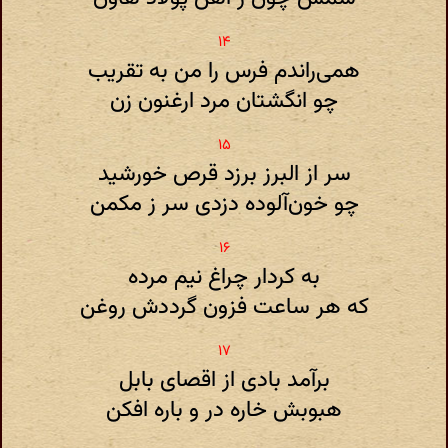
همی‌راندم فرس را من به تقریب
چو انگشتان مرد ارغنون زن
سر از البرز برزد قرص خورشید
چو خون‌آلوده دزدی سر ز مکمن
به کردار چراغ نیم مرده
که هر ساعت فزون گرددش روغن
برآمد بادی از اقصای بابل
هبوبش خاره در و باره افکن