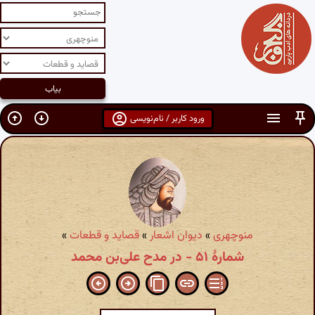
ورود کاربر / نام‌نویسی
منوچهری
»
دیوان اشعار
»
قصاید و قطعات
»
شمارهٔ ۵۱ - در مدح علی‌بن محمد