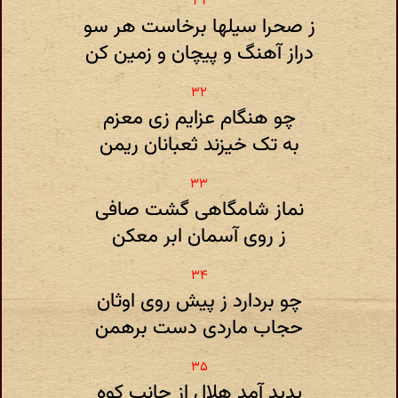
ز صحرا سیلها برخاست هر سو
دراز آهنگ و پیچان و زمین کن
چو هنگام عزایم زی معزم
به تک خیزند ثعبانان ریمن
نماز شامگاهی گشت صافی
ز روی آسمان ابر معکن
چو بردارد ز پیش روی اوثان
حجاب ماردی دست برهمن
پدید آمد هلال از جانب کوه