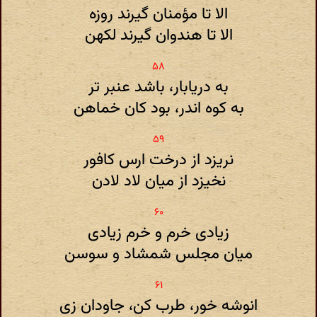
الا تا مؤمنان گیرند روزه
الا تا هندوان گیرند لکهن
به دریابار، باشد عنبر تر
به کوه اندر، بود کان خماهن
نریزد از درخت ارس کافور
نخیزد از میان لاد لادن
زیادی خرم و خرم زیادی
میان مجلس شمشاد و سوسن
انوشه خور، طرب کن، جاودان زی