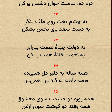
درم ده، دوست خوان دشمن پراکن
به چشم بخت روی ملک بنگر
به دست سعد پای نحس بشکن
به دولت چهرهٔ نعمت بیارای
به نعمت خانهٔ همت بیاکن
همه ساله به دلبر دل همی‌ده
همه ماهه به گرد دن همی‌دن
همه روزه دو چشمت سوی معشوق
همه وقته دو گوشت سوی ارغن