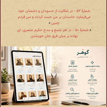
شمارهٔ ۵۲ - در شکایت از حسودان و دشمنان خود
می‌فرماید: حاسدان بر من حسد کردند و من فردم
چنین
»
«
شمارهٔ ۵۰ - در لغز شمع و مدح حکیم عنصری: ای
نهاده بر میان فرق جان خویشتن