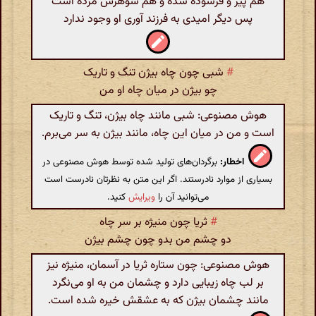
هم پیر و فرسوده شده و هم شوهرش مرده است
پس دیگر امیدی به فرزند آوری او وجود ندارد
#
شبی چون چاه بیژن تنگ و تاریک
چو بیژن در میان چاه او من
هوش مصنوعی: شبی مانند چاه بیژن، تنگ و تاریک
است و من در میان این چاه، مانند بیژن به سر می‌برم.
اخطار:
برگردان‌های تولید شده توسط هوش مصنوعی در
بسیاری از موارد نادرستند. اگر این متن به نظرتان نادرست است
می‌توانید آن را
ویرایش
کنید.
#
ثریا چون منیژه بر سر چاه
دو چشم من بدو چون چشم بیژن
هوش مصنوعی: چون ستاره ثریا در آسمان، منیژه نیز
بر لب چاه زیبایی دارد و چشمان من به او می‌نگرد
مانند چشمان بیژن که به عشقش خیره شده است.