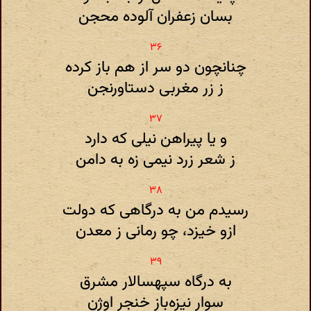
بسان زعفران آلوده محجن
چنانچون دو سر از هم باز کرده
ز زر مغربی دستاورنجن
و یا پیراهن نیلی که دارد
ز شعر زرد نیمی زه به دامن
رسیدم من به درگاهی که دولت
ازو خیزد، چو رمانی ز معدن
به درگاه سپهسالار مشرق
سوار نیزه‌باز خنجر اوژن