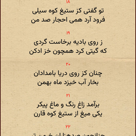
تو گفتی کز ستیغ کوه سیلی
فرود آرد همی احجار صد من
ز روی بادیه برخاست گردی
که گیتی کرد همچون خز ادکن
چنان کز روی دریا بامدادان
بخار آب خیزد ماه بهمن
برآمد زاغ رنگ و ماغ پیکر
یکی میغ از ستیغ کوه قارن
چنانچون صدهزاران خرمن تر