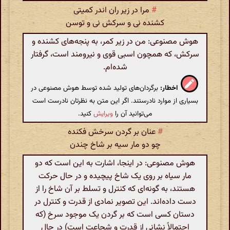
#
مرا در زیر ران اندر کمیتی
کشنده نی و سرکش نی و توسن
هوش مصنوعی: من در زیر کمر، به پنجه‌های کشنده و
سرکش، که همچون اسبی قوی و نیرومند است، گرفتار
شده‌ام.
اخطار:
برگردان‌های تولید شده توسط هوش مصنوعی در
بسیاری از موارد نادرستند. اگر این متن به نظرتان نادرست است
می‌توانید آن را
ویرایش
کنید.
#
عنان بر گردن سرخش فکنده
چو دو مار سیه بر شاخ چندن
هوش مصنوعی: در اینجا، اشارت به این است که دو
مار سیاه بر روی یک شاخ پیچیده و در حال حرکت
هستند، به گونه‌ای که کنترل و تسلط بر آن شاخ را از
دست داده‌اند. این تصویر نمادی از قدرت و کنترل در
دستان کسی است که بر گردن یک موجود سرخ (که
احتمالاً نشانی از قدرت و شجاعت است) در حال