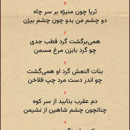
ثریا چون منیژه بر سر چاه
دو چشم من بدو چون چشم بیژن
همی‌برگشت گرد قطب جدی
چو گرد بابزن مرغ مسمن
بنات النعش گرد او همی‌گشت
چو اندر دست مرد چپ فلاخن
دم عقرب بتابید از سر کوه
چنانچون چشم شاهین از نشیمن