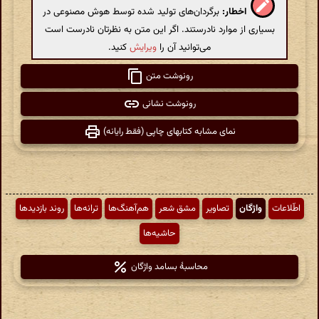
اخطار:
برگردان‌های تولید شده توسط هوش مصنوعی در
بسیاری از موارد نادرستند. اگر این متن به نظرتان نادرست است
می‌توانید آن را
ویرایش
کنید.
رونوشت متن
رونوشت نشانی
نمای مشابه کتابهای چاپی (فقط رایانه)
اطّلاعات
واژگان
تصاویر
مشق شعر
هم‌آهنگ‌ها
ترانه‌ها
روند بازدیدها
حاشیه‌ها
محاسبهٔ بسامد واژگان