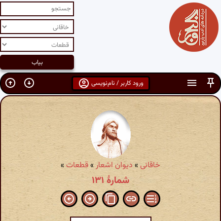
ورود کاربر / نام‌نویسی
خاقانی
»
دیوان اشعار
»
قطعات
»
شمارهٔ ۱۳۱