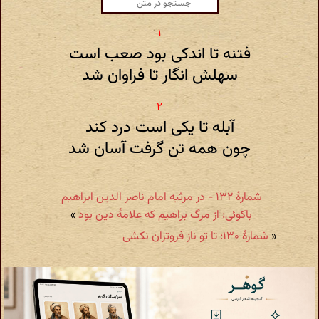
فتنه تا اندکی بود صعب است
سهلش انگار تا فراوان شد
آبله تا یکی است درد کند
چون همه تن گرفت آسان شد
شمارهٔ ۱۳۲ - در مرثیه امام ناصر الدین ابراهیم
باکوئی: از مرگ براهیم که علامهٔ دین بود
»
«
شمارهٔ ۱۳۰: تا تو ناز فروتران نکشی