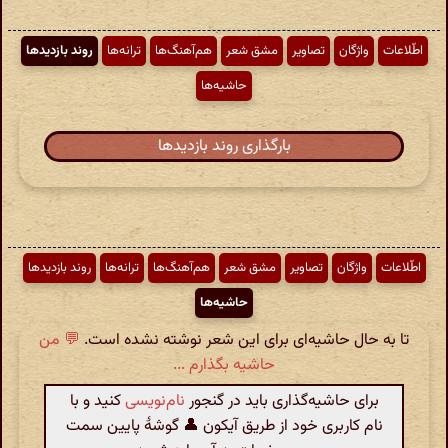
اطّلاعات
واژگان
تصاویر
مشق شعر
هم‌آهنگ‌ها
ترانه‌ها
روند بازدیدها
حاشیه‌ها
بارگذاری روند بازدیدها
اطّلاعات
واژگان
تصاویر
مشق شعر
هم‌آهنگ‌ها
ترانه‌ها
روند بازدیدها
حاشیه‌ها
تا به حال حاشیه‌ای برای این شعر نوشته نشده است.
💬 من
حاشیه بگذارم ...
برای حاشیه‌گذاری باید در گنجور
نام‌نویسی
کنید و با
نام کاربری خود از طریق آیکون 👤 گوشهٔ پایین سمت