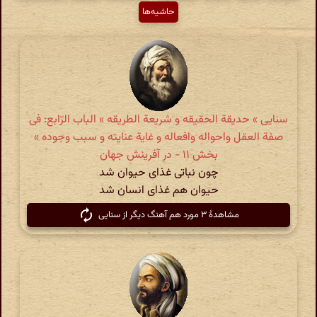
حاشیه‌ها
سنایی » حدیقة الحقیقه و شریعة الطریقه » الباب الرّابع: فی
صفة العقل واحواله وافعاله و غایة عنایته و سبب وجوده »
بخش ۱۱ - در آفرینش جهان
چون نباتی غذای حیوان شد
حیوان هم غذای انسان شد
مشاهدهٔ ۳ مورد هم آهنگ دیگر از سنایی