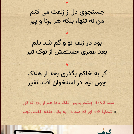
جستجوی دل ز زلفت می کنم
من نه تنها، بلکه هر برنا و پیر
بود در زلف تو و گم شد دلم
بعد عمری جستمش از نوک تیر
گر به خاکم بگذری بعد از هلاک
چون نیم در استخوان افتد نفیر
شمارهٔ ۱۰۸: چشم بدبین فلک بادا هم از روی تو کور
»
«
شمارهٔ ۱۰۶: ای که صد دل به یکی حلقه زلفت زنجیر