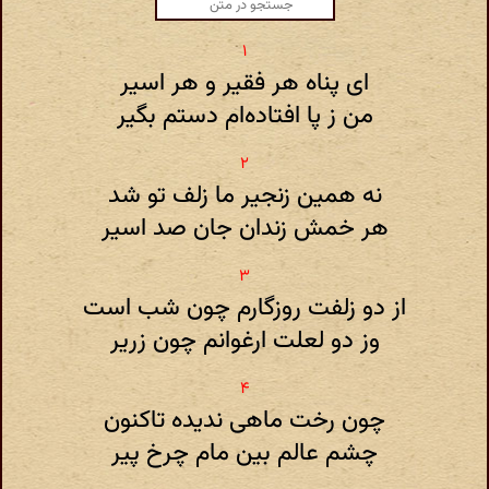
ای پناه هر فقیر و هر اسیر
من ز پا افتاده‌ام دستم بگیر
نه همین زنجیر ما زلف تو شد
هر خمش زندان جان صد اسیر
از دو زلفت روزگارم چون شب است
وز دو لعلت ارغوانم چون زریر
چون رخت ماهی ندیده تاکنون
چشم عالم بین مام چرخ پیر