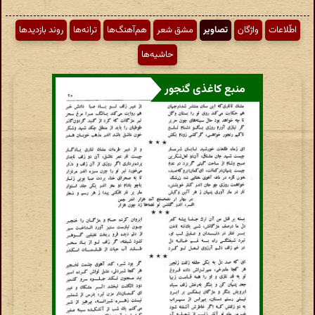
اطّلاعات
واژگان
تصاویر
مشق شعر
هم‌آهنگ‌ها
ترانه‌ها
روند بازدیدها
حاشیه‌ها
منبع کاغذی گنجور