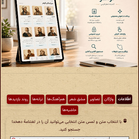
اطّلاعات
واژگان
تصاویر
مشق شعر
هم‌آهنگ‌ها
ترانه‌ها
روند بازدیدها
حاشیه‌ها
با انتخاب متن و لمس متن انتخابی می‌توانید آن را در لغتنامهٔ دهخدا
جستجو کنید.