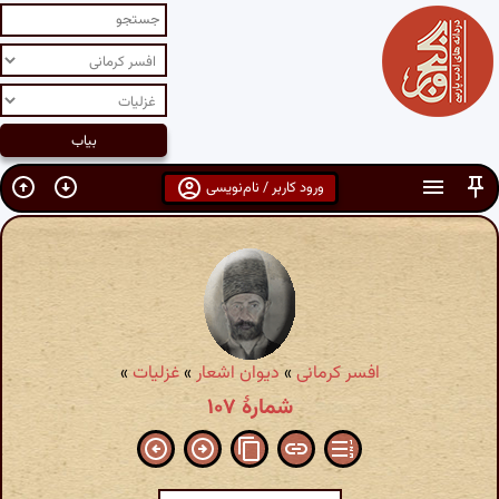
ورود کاربر / نام‌نویسی
افسر کرمانی
»
دیوان اشعار
»
غزلیات
»
شمارهٔ ۱۰۷