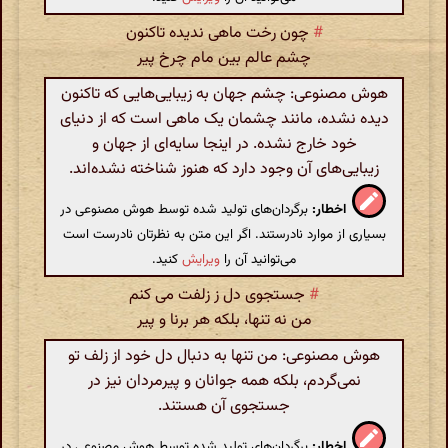
#
چون رخت ماهی ندیده تاکنون
چشم عالم بین مام چرخ پیر
هوش مصنوعی: چشم جهان به زیبایی‌هایی که تاکنون
دیده نشده، مانند چشمان یک ماهی است که از دنیای
خود خارج نشده. در اینجا سایه‌ای از جهان و
زیبایی‌های آن وجود دارد که هنوز شناخته نشده‌اند.
اخطار:
برگردان‌های تولید شده توسط هوش مصنوعی در
بسیاری از موارد نادرستند. اگر این متن به نظرتان نادرست است
می‌توانید آن را
ویرایش
کنید.
#
جستجوی دل ز زلفت می کنم
من نه تنها، بلکه هر برنا و پیر
هوش مصنوعی: من تنها به دنبال دل خود از زلف تو
نمی‌گردم، بلکه همه جوانان و پیرمردان نیز در
جستجوی آن هستند.
اخطار:
برگردان‌های تولید شده توسط هوش مصنوعی در