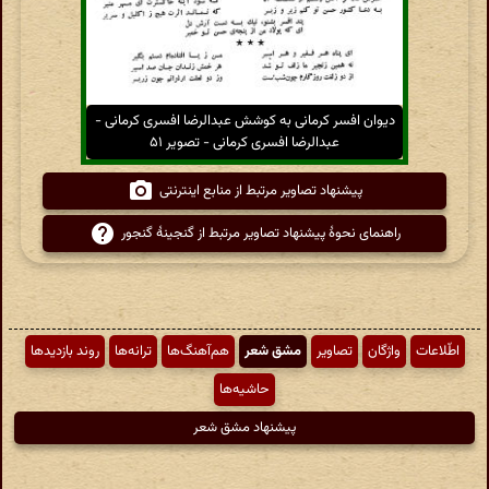
دیوان افسر کرمانی به کوشش عبدالرضا افسری کرمانی -
عبدالرضا افسری کرمانی - تصویر ۵۱
پیشنهاد تصاویر مرتبط از منابع اینترنتی
راهنمای نحوهٔ پیشنهاد تصاویر مرتبط از گنجینهٔ گنجور
اطّلاعات
واژگان
تصاویر
مشق شعر
هم‌آهنگ‌ها
ترانه‌ها
روند بازدیدها
حاشیه‌ها
پیشنهاد مشق شعر