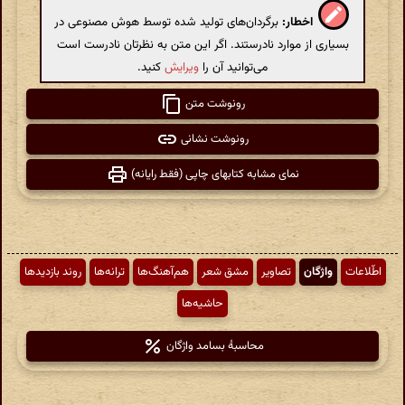
اخطار:
برگردان‌های تولید شده توسط هوش مصنوعی در
بسیاری از موارد نادرستند. اگر این متن به نظرتان نادرست است
می‌توانید آن را
ویرایش
کنید.
رونوشت متن
رونوشت نشانی
نمای مشابه کتابهای چاپی (فقط رایانه)
اطّلاعات
واژگان
تصاویر
مشق شعر
هم‌آهنگ‌ها
ترانه‌ها
روند بازدیدها
حاشیه‌ها
محاسبهٔ بسامد واژگان