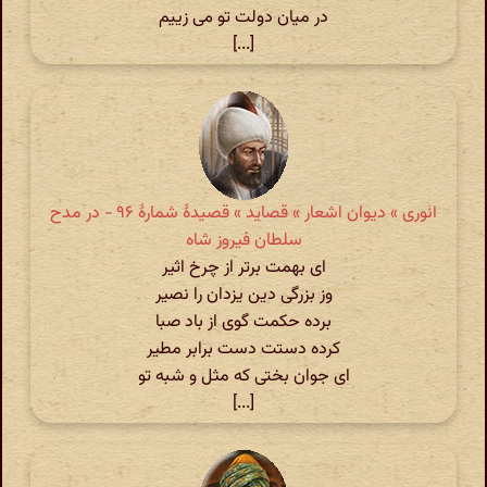
در میان دولت تو می زییم
[...]
انوری » دیوان اشعار » قصاید » قصیدهٔ شمارهٔ ۹۶ - در مدح
سلطان فیروز شاه
ای بهمت برتر از چرخ اثیر
وز بزرگی دین یزدان را نصیر
برده حکمت گوی از باد صبا
کرده دستت دست برابر مطیر
ای جوان بختی که مثل و شبه تو
[...]