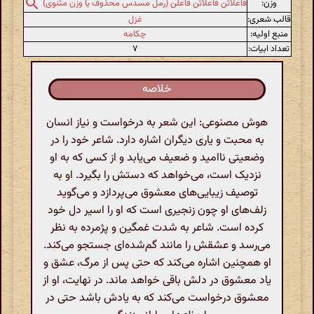
وزن:
فاعلاتن فاعلاتن فاعلن (رمل مسدس محذوف یا وزن مثنوی)
قالب شعری:
غزل
منبع اولیه:
چکامه
تعداد ابیات:
۷
خلاصه
هوش مصنوعی: این شعر به درخواست و نیاز انسان
به محبت و یاری دیگران اشاره دارد. شاعر خود را در
وضعیتی ناامید و ضعیف می‌یابد و از کسی که به او
نزدیک است، می‌خواهد که دستش را بگیرد. او به
توصیف زیبایی‌های معشوق می‌پردازد و می‌گوید
زلف‌های او چون زنجیری است که او را اسیر دل خود
کرده است. شاعر به شدت غمگین و پژمرده به نظر
می‌رسد و عشقش را مانند گم‌شده‌ای جستجو می‌کند.
او همچنین اشاره می‌کند که حتی پس از مرگ، عشق و
یاد معشوق در دلش باقی خواهد ماند. در نهایت، او از
معشوق درخواست می‌کند که به یادش باشد حتی در