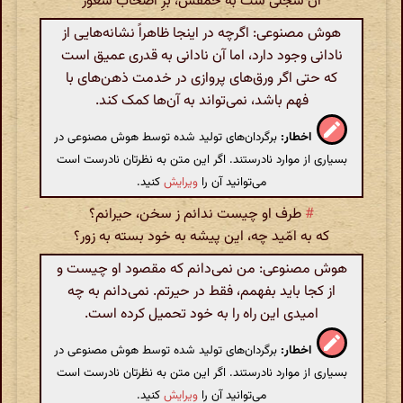
آن سجلّی ست به حُمقش، برِ اصحاب شعور
هوش مصنوعی: اگرچه در اینجا ظاهراً نشانه‌هایی از
نادانی وجود دارد، اما آن نادانی به قدری عمیق است
که حتی اگر ورق‌های پروازی در خدمت ذهن‌های با
فهم باشد، نمی‌تواند به آن‌ها کمک کند.
اخطار:
برگردان‌های تولید شده توسط هوش مصنوعی در
بسیاری از موارد نادرستند. اگر این متن به نظرتان نادرست است
می‌توانید آن را
ویرایش
کنید.
#
طرف او چیست ندانم ز سخن، حیرانم؟
که به امّید چه، این پیشه به خود بسته به زور؟
هوش مصنوعی: من نمی‌دانم که مقصود او چیست و
از کجا باید بفهمم، فقط در حیرتم. نمی‌دانم به چه
امیدی این راه را به خود تحمیل کرده است.
اخطار:
برگردان‌های تولید شده توسط هوش مصنوعی در
بسیاری از موارد نادرستند. اگر این متن به نظرتان نادرست است
می‌توانید آن را
ویرایش
کنید.