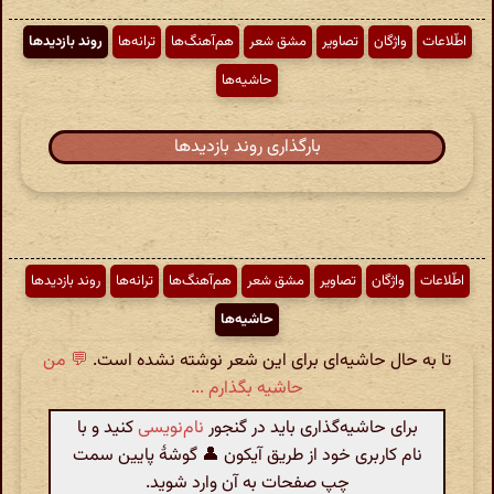
اطّلاعات
واژگان
تصاویر
مشق شعر
هم‌آهنگ‌ها
ترانه‌ها
روند بازدیدها
حاشیه‌ها
بارگذاری روند بازدیدها
اطّلاعات
واژگان
تصاویر
مشق شعر
هم‌آهنگ‌ها
ترانه‌ها
روند بازدیدها
حاشیه‌ها
تا به حال حاشیه‌ای برای این شعر نوشته نشده است.
💬 من
حاشیه بگذارم ...
برای حاشیه‌گذاری باید در گنجور
نام‌نویسی
کنید و با
نام کاربری خود از طریق آیکون 👤 گوشهٔ پایین سمت
چپ صفحات به آن وارد شوید.