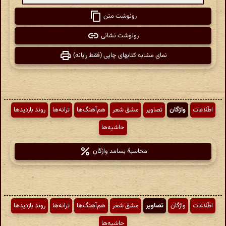
رونوشت متن
رونوشت نشانی
نمای مشابه کتابهای چاپی (فقط رایانه)
اطّلاعات
واژگان
تصاویر
مشق شعر
هم‌آهنگ‌ها
ترانه‌ها
روند بازدیدها
حاشیه‌ها
محاسبهٔ بسامد واژگان
اطّلاعات
واژگان
تصاویر
مشق شعر
هم‌آهنگ‌ها
ترانه‌ها
روند بازدیدها
حاشیه‌ها