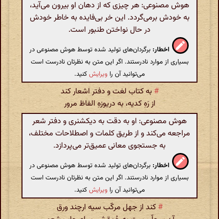
هوش مصنوعی: هر چیزی که از دهان او بیرون می‌آید،
به خودش برمی‌گردد. این خر بی‌فایده به خاطر خودش
در حال نواختن طنبور است.
اخطار:
برگردان‌های تولید شده توسط هوش مصنوعی در
بسیاری از موارد نادرستند. اگر این متن به نظرتان نادرست است
می‌توانید آن را
ویرایش
کنید.
#
به کتاب لغت و دفتر اشعار کند
از رَهِ کدیه، به دریوزهِ الفاظ مرور
هوش مصنوعی: او به دقت به دیکشنری و دفتر شعر
مراجعه می‌کند و از طریق کلمات و اصطلاحات مختلف،
به جستجوی معانی عمیق‌تر می‌پردازد.
اخطار:
برگردان‌های تولید شده توسط هوش مصنوعی در
بسیاری از موارد نادرستند. اگر این متن به نظرتان نادرست است
می‌توانید آن را
ویرایش
کنید.
#
کند از جهل مرکّب سیه ارچند ورق