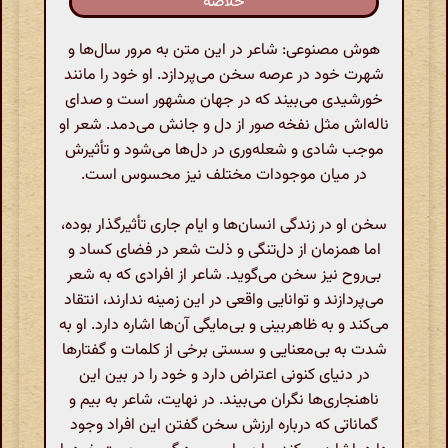
خلاصه
هوش مصنوعی: شاعر در این متن به مرور سال‌ها و
شهرت خود در عرصه سخن می‌پردازد. او خود را مانند
خورشیدی می‌بیند که در جهان مشهور است و صدای
ناله‌اش مثل نفخه صور از دل و جانش می‌دمد. شعر او
موجب شادی و شعله‌وری در دل‌ها می‌شود و تأثیرش
در میان موجودات مختلف نیز محسوس است.
سخن او در زندگی انسان‌ها و ایام جاری تأثیرگذار بوده،
اما همزمان از دل‌تنگی و ذلت شعر در فضای کساد و
بی‌روح نیز سخن می‌گوید. شاعر از افرادی که به شعر
می‌پردازند و توانایی واقعی در این زمینه ندارند، انتقاد
می‌کند و به ظاهربینی و بی‌مایگی آن‌ها اشاره دارد. او به
شدت به بی‌معنایی و سستی برخی از کلمات و گفتارها
در دنیای کنونی اعتراض دارد و خود را در بین این
ناهنجاری‌ها نگران می‌بیند. در نهایت، شاعر به بیم و
گماناتی که درباره ارزش سخن گفتن این افراد وجود