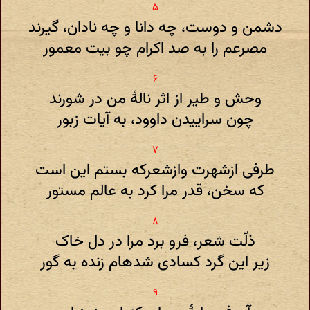
دشمن و دوست، چه دانا و چه نادان، گیرند
مصرعم را به صد اکرام چو بیت معمور
وحش و طیر از اثر نالهٔ من در شورند
چون سراییدن داوود، به آیات زبور
طرفی ازشهرت وازشعرکه بستم این است
که سخن، قدر مرا کرد به عالم مستور
ذلّت شعر، فرو برد مرا در دل خاک
زیر این گرد کسادی شدهام زنده به گور