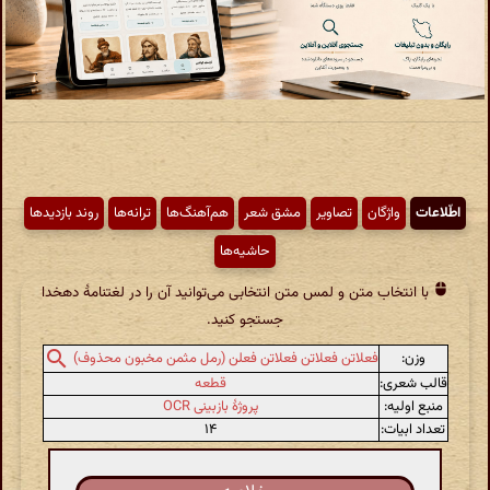
اطّلاعات
واژگان
تصاویر
مشق شعر
هم‌آهنگ‌ها
ترانه‌ها
روند بازدیدها
حاشیه‌ها
با انتخاب متن و لمس متن انتخابی می‌توانید آن را در لغتنامهٔ دهخدا
جستجو کنید.
وزن:
فعلاتن فعلاتن فعلاتن فعلن (رمل مثمن مخبون محذوف)
قالب شعری:
قطعه
منبع اولیه:
پروژهٔ بازبینی OCR
تعداد ابیات:
۱۴