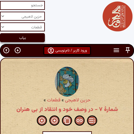
ورود کاربر / نام‌نویسی
حزین لاهیجی
»
قطعات
»
شمارهٔ ۷ - در وصف خود و انتقاد از بی هنران