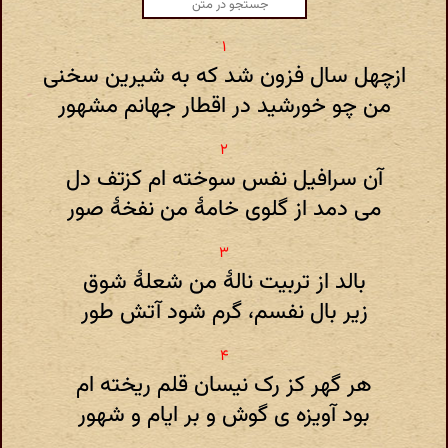
ازچهل سال فزون شد که به شیرین سخنی
من چو خورشید در اقطار جهانم مشهور
آن سرافیل نفس سوخته ام کزتف دل
می دمد از گلوی خامهٔ من نفخهٔ صور
بالد از تربیت نالهٔ من شعلهٔ شوق
زیر بال نفسم، گرم شود آتش طور
هر گهر کز رک نیسان قلم ریخته ام
بود آویزه ی گوش و بر ایام و شهور