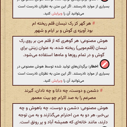
بسیاری از موارد نادرستند. اگر این متن به نظرتان نادرست است
می‌توانید آن را
ویرایش
کنید.
#
هر گهر کز رک نیسان قلم ریخته ام
بود آویزه ی گوش و بر ایام و شهور
هوش مصنوعی: هر گوهری که از قلم من بر روی رک
نیسان (قلم‌مویی) ریخته شده، به عنوان زینتی برای
گوش و در تمام روزها و ماه‌ها استفاده می‌شود.
اخطار:
برگردان‌های تولید شده توسط هوش مصنوعی در
بسیاری از موارد نادرستند. اگر این متن به نظرتان نادرست است
می‌توانید آن را
ویرایش
کنید.
#
دشمن و دوست، چه دانا و چه نادان، گیرند
مصرعم را به صد اکرام چو بیت معمور
هوش مصنوعی: دشمن و دوست، چه باهوش و چه
بی‌خبر، هر دو به من احترام می‌گذارند و به من توجه
دارند، مانند خانه‌ای که همیشه آباد و پر رونق است.