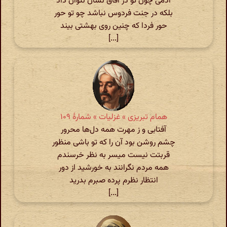
آدمی چون تو در آفاق نشان نتوان داد
بلکه در جنت فردوس نباشد چو تو حور
حور فردا که چنین روی بهشتی بیند
[...]
همام تبریزی » غزلیات » شمارهٔ ۱۰۹
آفتابی و ز مهرت همه دل‌ها محرور
چشم روشن بود آن را که تو باشی منظور
قربتت نیست میسر به نظر خرسندم
همه مردم نگرانند به خورشید از دور
انتظار نظرم پرده صبرم بدرید
[...]