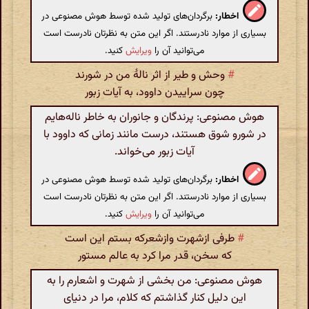
اخطار:
برگردان‌های تولید شده توسط هوش مصنوعی در
بسیاری از موارد نادرستند. اگر این متن به نظرتان نادرست است
می‌توانید آن را
ویرایش
کنید.
#
وحش و طیر از اثر نالهٔ من در شورند
چون سراییدن داوود، به آیات زبور
هوش مصنوعی: پرندگان و جانوران به خاطر ناله‌هایم
در شورو شوق هستند، درست مانند زمانی که داوود با
آیات زبور می‌خواند.
اخطار:
برگردان‌های تولید شده توسط هوش مصنوعی در
بسیاری از موارد نادرستند. اگر این متن به نظرتان نادرست است
می‌توانید آن را
ویرایش
کنید.
#
طرفی ازشهرت وازشعرکه بستم این است
که سخن، قدر مرا کرد به عالم مستور
هوش مصنوعی: من بخشی از شهرت و اشعارم را به
این دلیل کنار گذاشتم که کلام، مرا در دنیای