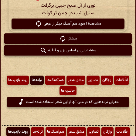
نوری از آن صبح جبین برگرفت
سنبل شب در چمن تر گرفت
مشاهدهٔ ۱ مورد هم آهنگ دیگر از عرفی
بیشتر
مشابه‌یابی بر اساس وزن و قافیه
اطّلاعات
واژگان
تصاویر
مشق شعر
هم‌آهنگ‌ها
ترانه‌ها
روند بازدیدها
حاشیه‌ها
معرفی ترانه‌هایی که در متن آنها از این شعر استفاده شده است
اطّلاعات
واژگان
تصاویر
مشق شعر
هم‌آهنگ‌ها
ترانه‌ها
روند بازدیدها