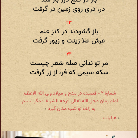
در، دری روی زمین در گرفت
باز گشودند در کنز علم
عرش علا زینت و زیور گرفت
مر تو ندانی صله شعر چیست
سکه سیمی که فر، از زر گرفت
شمارهٔ ۲ - قصیده در مدح و میلاد ولی الله الاعظم
امام زمان عجل الله تعالی فرجه الشریف: مگر نسیم
به زلف تو شب مکان گیرد
»
«
غزلیات