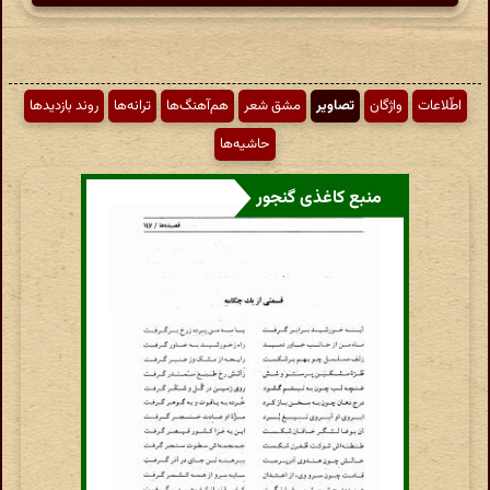
اطّلاعات
واژگان
تصاویر
مشق شعر
هم‌آهنگ‌ها
ترانه‌ها
روند بازدیدها
حاشیه‌ها
منبع کاغذی گنجور