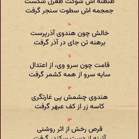
طنطنه اش شوکت طغرل شکست
جمجمه اش سطوت سنجر گرفت
خالش چون هندوی آذرپرست
برهنه تن جای در آذر گرفت
قامت چون سرو وی، از اعتدال
سایه سرو از همه کشمر گرفت
هندوی چشمش پی غارتگری
کاسه زر از کف عبهر گرفت
قرص رخش از اثر روشنی
آئینه از دست سکندر گرفت