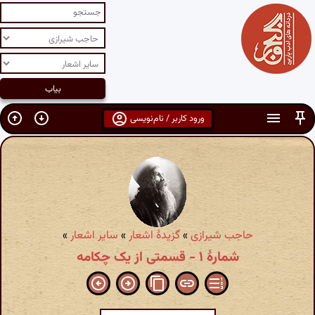
ورود کاربر / نام‌نویسی
حاجب شیرازی
»
گزیدهٔ اشعار
»
سایر اشعار
»
شمارهٔ ۱ - قسمتی از یک چکامه