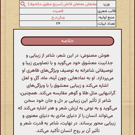
وزن:
مفتعلن مفتعلن فاعلن (سریع مطوی مکشوف)
قالب شعری:
قصیده
منبع اولیه:
ویکی‌درج
تعداد ابیات:
۲۴
خلاصه
هوش مصنوعی: در این شعر، شاعر از زیبایی و
جذابیت معشوق خود می‌گوید و با تصاویری زیبا و
توصیفاتی شاعرانه به توصیف ویژگی‌های ظاهری او
می‌پردازد. او به نمادهایی چون آینه، ماه، گل و لعل
اشاره می‌کند و زیبایی معشوق را با ویژگی‌های
گرانبهایی مثل طلا و گوهر مقایسه می‌کند. همچنین،
شاعر از تأثیر این زیبایی بر دل و جان خود سخن
می‌گوید و به نوعی به ارزش شعر و هنر اشاره می‌کند که
می‌تواند انسان را از دنیای مادی به دنیای معنوی و
زیبایی‌ محور برساند. در نهایت، شاعر به قدرت شعر و
تأثیر آن بر روح انسان تأکید می‌کند.