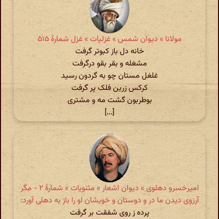
مولانا » دیوان شمس » غزلیات » غزل شمارهٔ ۵۱۵
خانه دل باز کبوتر گرفت
مشغله و بقر بقو درگرفت
غلغل مستان چو به گردون رسید
کرکس زرین فلک پر گرفت
بوطربون گشت مه و مشتری
[...]
امیرخسرو دهلوی » دیوان اشعار » مثنویات » شمارهٔ ۲ - مگر
آرزوی دیدن ما در و دوستان و خویشان او را باز به دهلی آورد:
پرده ز روی شفقت بر گرفت