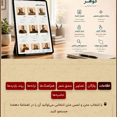
اطّلاعات
واژگان
تصاویر
مشق شعر
هم‌آهنگ‌ها
ترانه‌ها
روند بازدیدها
حاشیه‌ها
با انتخاب متن و لمس متن انتخابی می‌توانید آن را در لغتنامهٔ دهخدا
جستجو کنید.