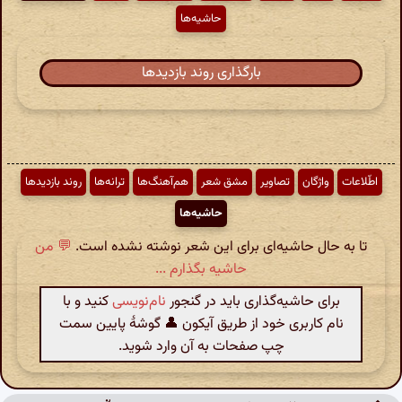
حاشیه‌ها
بارگذاری روند بازدیدها
اطّلاعات
واژگان
تصاویر
مشق شعر
هم‌آهنگ‌ها
ترانه‌ها
روند بازدیدها
حاشیه‌ها
تا به حال حاشیه‌ای برای این شعر نوشته نشده است.
💬 من
حاشیه بگذارم ...
برای حاشیه‌گذاری باید در گنجور
نام‌نویسی
کنید و با
نام کاربری خود از طریق آیکون 👤 گوشهٔ پایین سمت
چپ صفحات به آن وارد شوید.