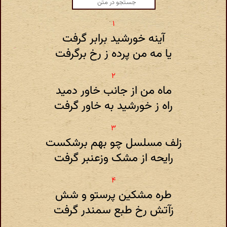
آینه خورشید برابر گرفت
یا مه من پرده ز رخ برگرفت
ماه من از جانب خاور دمید
راه ز خورشید به خاور گرفت
زلف مسلسل چو بهم برشکست
رایحه از مشک وزعنبر گرفت
طره مشکین پرستو و شش
زآتش رخ طبع سمندر گرفت