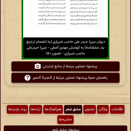
دیوان میرزا حیدر علی حاجب شیرازی (به انضمام ترجیع
بند عشقنامه) به کوشش مهدی آصفی - میرزا حیدرعلی
حاجب شیرازی - تصویر ۱۵۰
پیشنهاد تصاویر مرتبط از منابع اینترنتی
راهنمای نحوهٔ پیشنهاد تصاویر مرتبط از گنجینهٔ گنجور
اطّلاعات
واژگان
تصاویر
مشق شعر
هم‌آهنگ‌ها
ترانه‌ها
روند بازدیدها
حاشیه‌ها
پیشنهاد مشق شعر