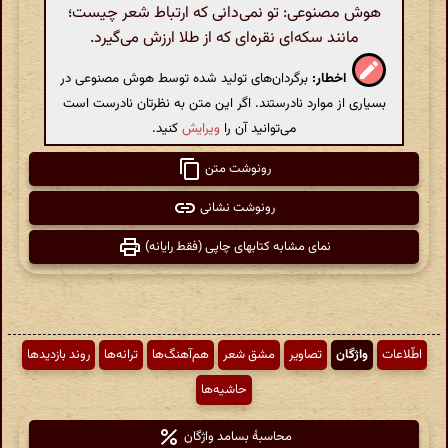
هوش مصنوعی: تو نمی‌دانی که ارتباط شعر چیست؛
مانند سکه‌ای نقره‌ای که از طلا ارزش می‌گیرد.
اخطار:
برگردان‌های تولید شده توسط هوش مصنوعی در
بسیاری از موارد نادرستند. اگر این متن به نظرتان نادرست است
می‌توانید آن را
ویرایش
کنید.
رونوشت متن
رونوشت نشانی
نمای مشابه کتابهای چاپی (فقط رایانه)
اطّلاعات
واژگان
تصاویر
مشق شعر
هم‌آهنگ‌ها
ترانه‌ها
روند بازدیدها
حاشیه‌ها
محاسبهٔ بسامد واژگان