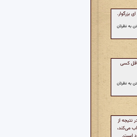
ی بزرگوار.
ن به نظرتان
عاقل کسی
ن به نظرتان
 نتیجه از
ب می‌کند،
ود است.