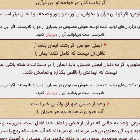
گر تلاوت کنی ای خواجه تو این قرآن را
 اگر تو این قرآن را بخوانی، از تورات و زبور و صحف و انجیل برتر است، ا
:
برگردان‌های تولید شده توسط هوش مصنوعی در بسیاری از موارد نادرستند. اگر این مت
نادرست است می‌توانید آن را
ویرایش
کنید.
#
ایمنی خواهی اگر رشته ایمان بکف آر
عاقل آن نیست که کامل نکند ایمان را
ی: اگر به دنبال ایمنی هستی، باید ایمان را در دستانت داشته باشی. 
نیست که ایمانش را ناقص بگذارد و تمامش نکند.
:
برگردان‌های تولید شده توسط هوش مصنوعی در بسیاری از موارد نادرستند. اگر این مت
نادرست است می‌توانید آن را
ویرایش
کنید.
#
زاهد از مستی صهبای ولا، بی خبر است
آب حیوان ندهد فایده هر حیوان را
: زاهد به حالتی که در آن از فیض و لطف خدا غافل است، نمی‌رسد و در
 و زندگی معنوی بی‌خبر می‌ماند. او نمی‌داند که آب حیات که روح را سیرا
ی برای هیچ موجودی سودی ندارد؛ بلکه نیازمند درکی عمیق از واقعیت وج