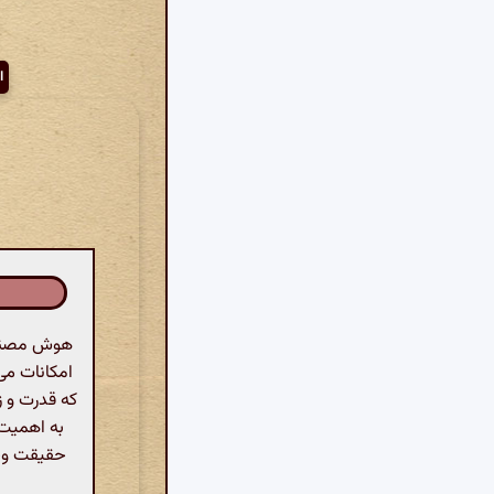
ا
هوش مصنوعی
امکانات می‌
که قدرت و 
به اهمیت ا
حقیقت وجو