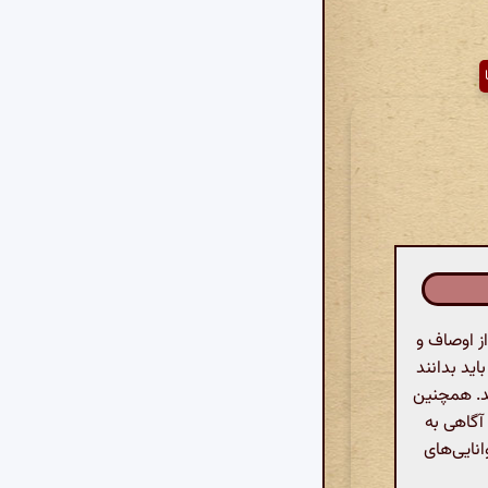
ز اوصاف و
اید بدانند
د. همچنین
 آگاهی به
نایی‌های