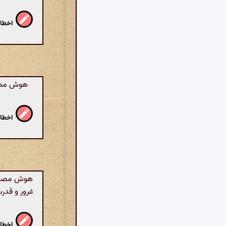
اخطار
هوش مصنو
اخطار
هوش مصنوعی
غرور و قدر
اخطار