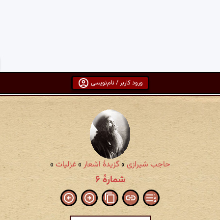
ورود کاربر / نام‌نویسی
حاجب شیرازی
»
گزیدهٔ اشعار
»
غزلیات
»
شمارهٔ ۶