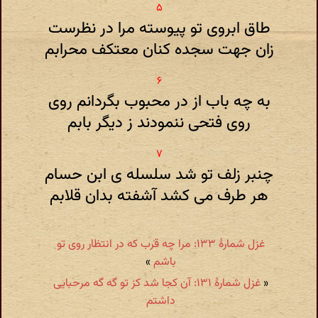
طاق ابروی تو پیوسته مرا در نظرست
زان جهت سجده کنان معتکف محرابم
به چه باب از در محبوب بگردانم روی
روی فتحی ننمودند ز دیگر بابم
چنبر زلف تو شد سلسله ی ابن حسام
هر طرف می کشد آشفته بدان قلابم
غزل شمارهٔ ۱۳۳: مرا چه قرب که در انتظار روی تو
باشم
»
«
غزل شمارهٔ ۱۳۱: آن کجا شد کز تو گه گه مرحبایی
داشتم