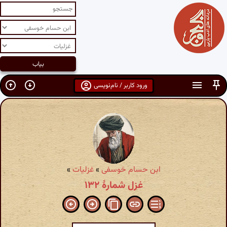
ورود کاربر / نام‌نویسی
ابن حسام خوسفی
»
غزلیات
»
غزل شمارهٔ ۱۳۲