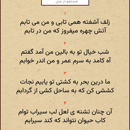
زلف آشفته همی تابی و من می تابم
آتش چهره میفروز که من در تابم
شب خیال تو به بالین من آمد گفتم
آه کامد به سرم عمر و من اندر خوابم
ما درین بحر به کشتی تو یابیم نجات
کششی کن که به ساحل کشی از گردابم
آن چنان تشنه ی لعل لب سیراب توام
کاب حیوان نتواند که کند سیرابم