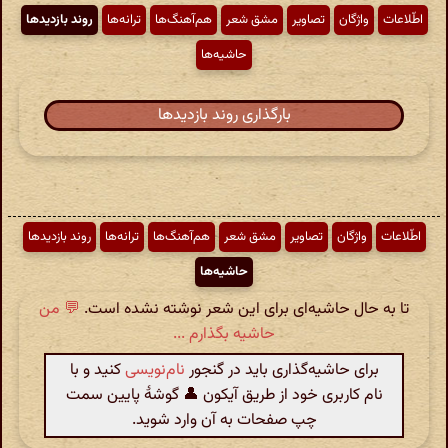
اطّلاعات
واژگان
تصاویر
مشق شعر
هم‌آهنگ‌ها
ترانه‌ها
روند بازدیدها
حاشیه‌ها
بارگذاری روند بازدیدها
اطّلاعات
واژگان
تصاویر
مشق شعر
هم‌آهنگ‌ها
ترانه‌ها
روند بازدیدها
حاشیه‌ها
تا به حال حاشیه‌ای برای این شعر نوشته نشده است.
💬 من
حاشیه بگذارم ...
برای حاشیه‌گذاری باید در گنجور
نام‌نویسی
کنید و با
نام کاربری خود از طریق آیکون 👤 گوشهٔ پایین سمت
چپ صفحات به آن وارد شوید.