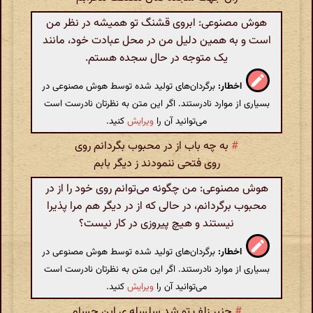
هوش مصنوعی: ابروی قشنگ تو همیشه در نظر من
است و به همین دلیل من در محل عبادت خود، مانند
یک متوجه در حال سجده هستم.
اخطار:
برگردان‌های تولید شده توسط هوش مصنوعی در
بسیاری از موارد نادرستند. اگر این متن به نظرتان نادرست است
می‌توانید آن را
ویرایش
کنید.
#
به چه باب از در محبوب بگردانم روی
روی فتحی ننمودند ز دیگر بابم
هوش مصنوعی: من چگونه می‌توانم روی خود را از در
محبوب برگردانم، در حالی که از در دیگر هم مرا پذیرا
نیستند و هیچ پیروزی در کار نیست؟
اخطار:
برگردان‌های تولید شده توسط هوش مصنوعی در
بسیاری از موارد نادرستند. اگر این متن به نظرتان نادرست است
می‌توانید آن را
ویرایش
کنید.
#
چنبر زلف تو شد سلسله ی ابن حسام