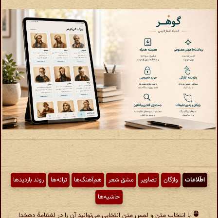
اطّلاعات
واژگان
تصاویر
مشق شعر
هم‌آهنگ‌ها
ترانه‌ها
روند بازدیدها
حاشیه‌ها
با انتخاب متن و لمس متن انتخابی می‌توانید آن را در لغتنامهٔ دهخدا