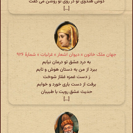
دوش هندوی تو در روی تو روشن می گفت
[...]
جهان ملک خاتون » دیوان اشعار » غزلیات » شمارهٔ ۹۲۶
به درد عشق تو درمان نیابم
ببرد از من به دستان هوش و تابم
ز دست غمزه غمّاز شوخت
برفت از دست باری خورد و خوابم
حدیث عشق رویت با طبیبان
[...]