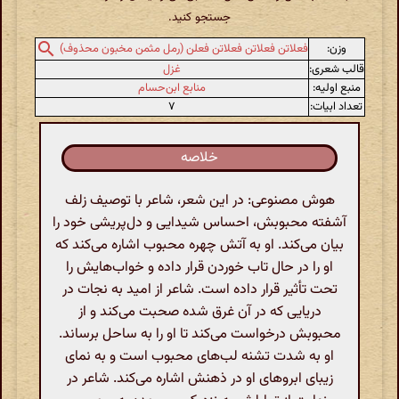
جستجو کنید.
وزن:
فعلاتن فعلاتن فعلاتن فعلن (رمل مثمن مخبون محذوف)
قالب شعری:
غزل
منبع اولیه:
منابع ابن‌حسام
تعداد ابیات:
۷
خلاصه
هوش مصنوعی: در این شعر، شاعر با توصیف زلف
آشفته محبوبش، احساس شیدایی و دل‌پریشی خود را
بیان می‌کند. او به آتش چهره محبوب اشاره می‌کند که
او را در حال تاب خوردن قرار داده و خواب‌هایش را
تحت تأثیر قرار داده است. شاعر از امید به نجات در
دریایی که در آن غرق شده صحبت می‌کند و از
محبوبش درخواست می‌کند تا او را به ساحل برساند.
او به شدت تشنه لب‌های محبوب است و به نمای
زیبای ابروهای او در ذهنش اشاره می‌کند. شاعر در