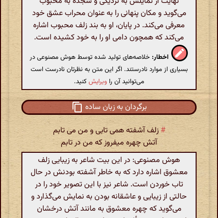
نهایت از تمایلش به نزدیکی و سجده به محبوب
می‌گوید و مکان پنهانی را به عنوان محراب عشق خود
معرفی می‌کند. در پایان، او به بند زلف محبوب اشاره
می‌کند که همچون دامی او را به خود کشیده است.
اخطار:
خلاصه‌های تولید شده توسط هوش مصنوعی در
بسیاری از موارد نادرستند. اگر این متن به نظرتان نادرست است
می‌توانید آن را
ویرایش
کنید.
برگردان به زبان ساده
#
زلف آشفته همی تابی و من می تابم
آتش چهره میفروز که من در تابم
هوش مصنوعی: در این بیت شاعر به زیبایی زلف
معشوق اشاره دارد که به خاطر آشفته بودنش در حال
تاب خوردن است. شاعر نیز با این تصویر خود را در
حالتی از زیبایی و عاشقانه بودن به نمایش می‌گذارد و
می‌گوید که چهره معشوق به مانند آتش درخشان