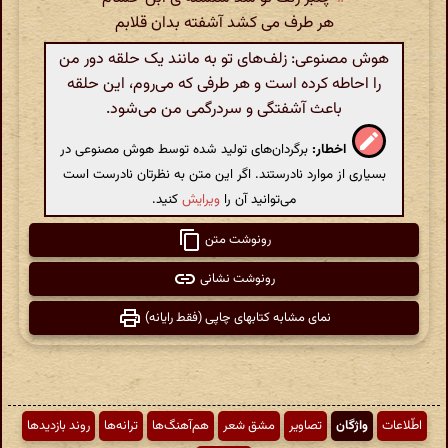
هر طرف می کشد آشفته بدان قلابم
هوش مصنوعی: زلف‌های تو به مانند یک حلقه دور من
را احاطه کرده است و هر طرفی که می‌روم، این حلقه
باعث آشفتگی و سردرگمی من می‌شود.
اخطار:
برگردان‌های تولید شده توسط هوش مصنوعی در
بسیاری از موارد نادرستند. اگر این متن به نظرتان نادرست است
می‌توانید آن را
ویرایش
کنید.
رونوشت متن
رونوشت نشانی
نمای مشابه کتابهای چاپی (فقط رایانه)
اطّلاعات
واژگان
تصاویر
مشق شعر
هم‌آهنگ‌ها
ترانه‌ها
روند بازدیدها