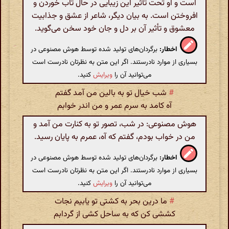
است و او تحت تأثیر این زیبایی در حال تاب خوردن و
افروختن است. به بیان دیگر، شاعر از عشق و جذابیت
معشوق و تأثیر آن بر دل و جان خود سخن می‌گوید.
اخطار:
برگردان‌های تولید شده توسط هوش مصنوعی در
بسیاری از موارد نادرستند. اگر این متن به نظرتان نادرست است
می‌توانید آن را
ویرایش
کنید.
#
شب خیال تو به بالین من آمد گفتم
آه کامد به سرم عمر و من اندر خوابم
هوش مصنوعی: در شب، تصور تو به کنارت من آمد و
من در خواب بودم، گفتم که آه، عمرم به پایان رسید.
اخطار:
برگردان‌های تولید شده توسط هوش مصنوعی در
بسیاری از موارد نادرستند. اگر این متن به نظرتان نادرست است
می‌توانید آن را
ویرایش
کنید.
#
ما درین بحر به کشتی تو یابیم نجات
کششی کن که به ساحل کشی از گردابم