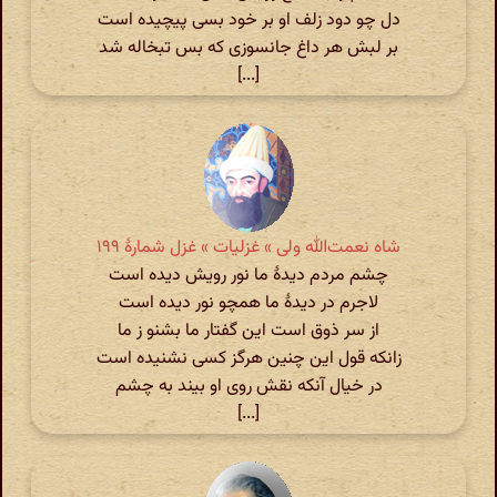
دل چو دود زلف او بر خود بسی پیچیده است
بر لبش هر داغ جانسوزی که بس تبخاله شد
[...]
شاه نعمت‌الله ولی » غزلیات » غزل شمارهٔ ۱۹۹
چشم مردم دیدهٔ ما نور رویش دیده است
لاجرم در دیدهٔ ما همچو نور دیده است
از سر ذوق است این گفتار ما بشنو ز ما
زانکه قول این چنین هرگز کسی نشنیده است
در خیال آنکه نقش روی او بیند به چشم
[...]