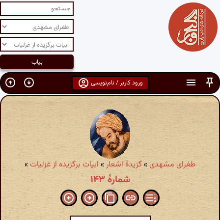
ورود کاربر / نام‌نویسی
طغرای مشهدی
»
گزیدهٔ اشعار
»
ابیات برگزیده از غزلیات
»
شمارهٔ ۱۴۳