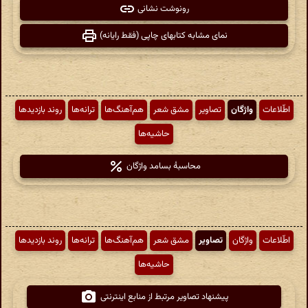
رونوشت نشانی
نمای مشابه کتابهای چاپی (فقط رایانه)
اطّلاعات
واژگان
تصاویر
مشق شعر
هم‌آهنگ‌ها
ترانه‌ها
روند بازدیدها
حاشیه‌ها
محاسبهٔ بسامد واژگان
اطّلاعات
واژگان
تصاویر
مشق شعر
هم‌آهنگ‌ها
ترانه‌ها
روند بازدیدها
حاشیه‌ها
پیشنهاد تصاویر مرتبط از منابع اینترنتی