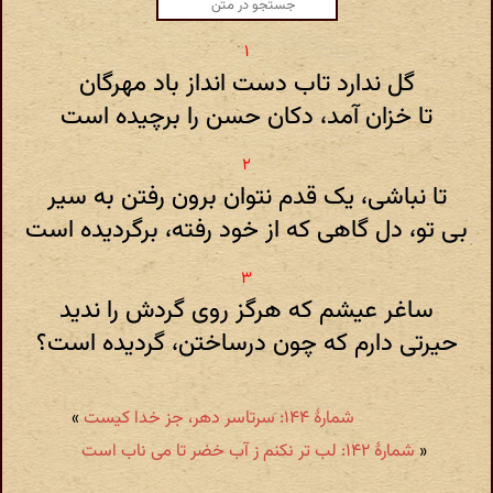
گل ندارد تاب دست انداز باد مهرگان
تا خزان آمد، دکان حسن را برچیده است
تا نباشی، یک قدم نتوان برون رفتن به سیر
بی تو، دل گاهی که از خود رفته، برگردیده است
ساغر عیشم که هرگز روی گردش را ندید
حیرتی دارم که چون درساختن، گردیده است؟
شمارهٔ ۱۴۴: سرتاسر دهر، جز خدا کیست
»
«
شمارهٔ ۱۴۲: لب تر نکنم ز آب خضر تا می ناب است