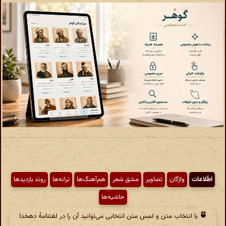
اطّلاعات
واژگان
تصاویر
مشق شعر
هم‌آهنگ‌ها
ترانه‌ها
روند بازدیدها
حاشیه‌ها
با انتخاب متن و لمس متن انتخابی می‌توانید آن را در لغتنامهٔ دهخدا