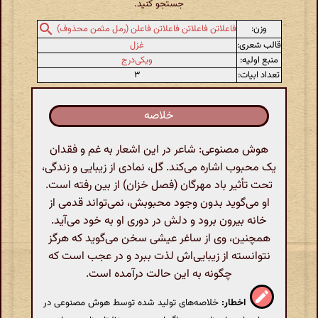
جستجو کنید.
وزن:
فاعلاتن فاعلاتن فاعلاتن فاعلن (رمل مثمن محذوف)
قالب شعری:
غزل
منبع اولیه:
ویکی‌درج
تعداد ابیات:
۳
خلاصه
هوش مصنوعی: شاعر در این اشعار به غم و فقدان
یک محبوب اشاره می‌کند. گل، نمادی از زیبایی و زندگی،
تحت تأثیر باد مهرگان (فصل خزان) از بین رفته است.
او می‌گوید بدون وجود محبوبش، نمی‌تواند قدمی از
خانه بیرون برود و دلش در دوری او به خود می‌آید.
همچنین، وی از ساغر عیشی سخن می‌گوید که هرگز
نتوانسته از زیبایی‌اش لذت ببرد و در عجب است که
چگونه به این حالت درآمده است.
اخطار:
خلاصه‌های تولید شده توسط هوش مصنوعی در