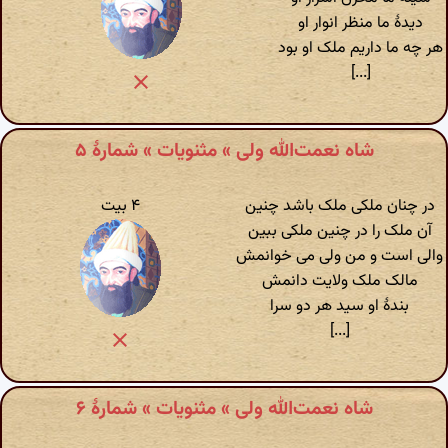
دیدهٔ ما منظر انوار او
هر چه ما داریم ملک او بود
[...]
شاه نعمت‌الله ولی » مثنویات » شمارهٔ ۵
در چنان ملکی ملک باشد چنین
۴ بیت
آن ملک را در چنین ملکی ببین
والی است و من ولی می خوانمش
مالک ملک ولایت دانمش
بندهٔ او سید هر دو سرا
[...]
شاه نعمت‌الله ولی » مثنویات » شمارهٔ ۶