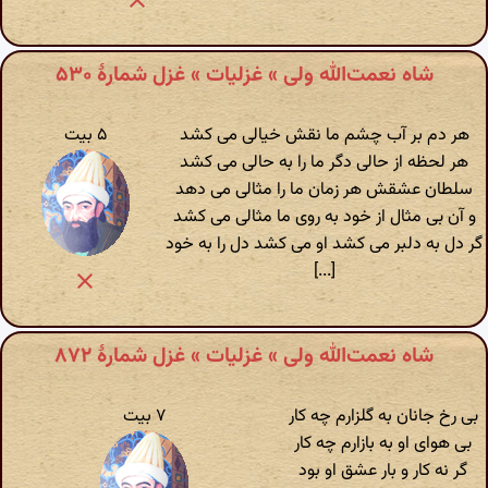
شاه نعمت‌الله ولی » غزلیات » غزل شمارهٔ ۵۳۰
هر دم بر آب چشم ما نقش خیالی می کشد
۵ بیت
هر لحظه از حالی دگر ما را به حالی می کشد
سلطان عشقش هر زمان ما را مثالی می دهد
و آن بی مثال از خود به روی ما مثالی می کشد
گر دل به دلبر می کشد او می کشد دل را به خود
[...]
شاه نعمت‌الله ولی » غزلیات » غزل شمارهٔ ۸۷۲
بی رخ جانان به گلزارم چه کار
۷ بیت
بی هوای او به بازارم چه کار
گر نه کار و بار عشق او بود