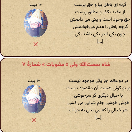
گرنه ای باطل بیا و حق پرست
۱۰ بیت
از مقید بگذر و مطلق پرست
حق وجود است و یکی می دانمش
گرچه باطل را عدم می‌خوانمش
چون یکی اندر یکی باشد یکی
[...]
شاه نعمت‌الله ولی » مثنویات » شمارهٔ ۷
در دو عالم جز یکی موجود نیست
۱۰ بیت
ور تو گوئی هست آن مقصود نیست
با خیال دیگری گر سرخوشی
خوش خوشی جام شرابی می کشی
هر خیالی را که می بینی به خواب
[...]