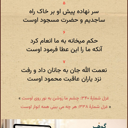
سر نهاده پیش او بر خاک راه
ساجدیم و حضرت مسجود اوست
حکم میخانه به ما انعام کرد
آنکه ما را این عطا فرمود اوست
نعمت الله جان به جانان داد و رفت
نزد یاران عاقبت محمود اوست
غزل شمارهٔ ۳۴۰: چشم ما روشن به نور روی اوست
»
«
غزل شمارهٔ ۳۳۸: هر چه می بینی همه انوار اوست