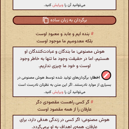
می‌توانید آن را
ویرایش
کنید.
برگردان به زبان ساده
#
بنده ایم و عابد و معبود اوست
بلکه معدومیم ما موجود اوست
هوش مصنوعی: ما بندگان و عبادت‌کنندگان او
هستیم، اما در حقیقت وجود ما تنها به خاطر وجود
اوست و خود ما چیزی نداریم.
اخطار:
برگردان‌های تولید شده توسط هوش مصنوعی در
بسیاری از موارد نادرستند. اگر این متن به نظرتان نادرست است
می‌توانید آن را
ویرایش
کنید.
#
گر کسی راهست مقصودی دگر
عارفان را از همه مقصود اوست
هوش مصنوعی: اگر کسی در زندگی هدفی دارد، برای
عارفان، همه‌ی اهداف به او برمی‌گردد.