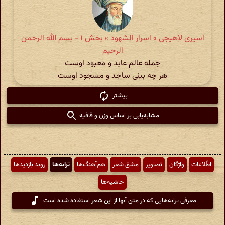
اسیری لاهیجی » اسرار الشهود » بخش ۱ - بسم الله الرحمن
الرحیم
جمله عالم عابد و معبود اوست
هر چه بینی ساجد و مسجود اوست
بیشتر
مشابه‌یابی بر اساس وزن و قافیه
اطّلاعات
واژگان
تصاویر
مشق شعر
هم‌آهنگ‌ها
ترانه‌ها
روند بازدیدها
حاشیه‌ها
معرفی ترانه‌هایی که در متن آنها از این شعر استفاده شده است