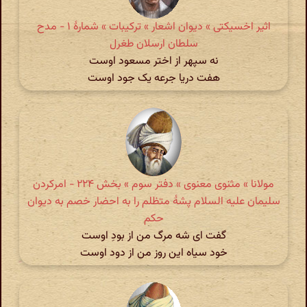
اثیر اخسیکتی » دیوان اشعار » ترکیبات » شمارهٔ ۱ - مدح
سلطان ارسلان طغرل
نه سپهر از اختر مسعود اوست
هفت دریا جرعه یک جود اوست
مولانا » مثنوی معنوی » دفتر سوم » بخش ۲۲۴ - امرکردن
سلیمان علیه السلام پشهٔ متظلم را به احضار خصم به دیوان
حکم
گفت ای شه مرگ من از بودِ اوست
خود سیاه این روز من از دود اوست