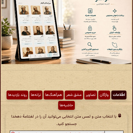
اطّلاعات
واژگان
تصاویر
مشق شعر
هم‌آهنگ‌ها
ترانه‌ها
روند بازدیدها
حاشیه‌ها
با انتخاب متن و لمس متن انتخابی می‌توانید آن را در لغتنامهٔ دهخدا
جستجو کنید.