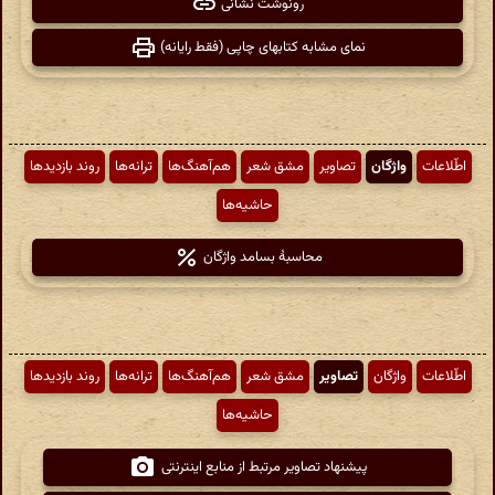
رونوشت نشانی
نمای مشابه کتابهای چاپی (فقط رایانه)
اطّلاعات
واژگان
تصاویر
مشق شعر
هم‌آهنگ‌ها
ترانه‌ها
روند بازدیدها
حاشیه‌ها
محاسبهٔ بسامد واژگان
اطّلاعات
واژگان
تصاویر
مشق شعر
هم‌آهنگ‌ها
ترانه‌ها
روند بازدیدها
حاشیه‌ها
پیشنهاد تصاویر مرتبط از منابع اینترنتی