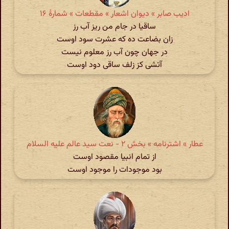
ادیب صابر » دیوان اشعار » مقطعات » شمارهٔ ۱۶
ساقیا در جام من ریز آب رز
زان بضاعت ده که عشرت سود اوست
در جهان چون آب رز معلوم نیست
آتشی کز زلف ساقی دود اوست
عطار » اشترنامه » بخش ۲ - نعت سید عالم علیه السلام
از تمام انبیا مقصود اوست
بود موجودات را موجود اوست