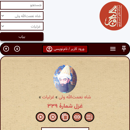
ورود کاربر / نام‌نویسی
شاه نعمت‌الله ولی
»
غزلیات
»
غزل شمارهٔ ۳۳۹