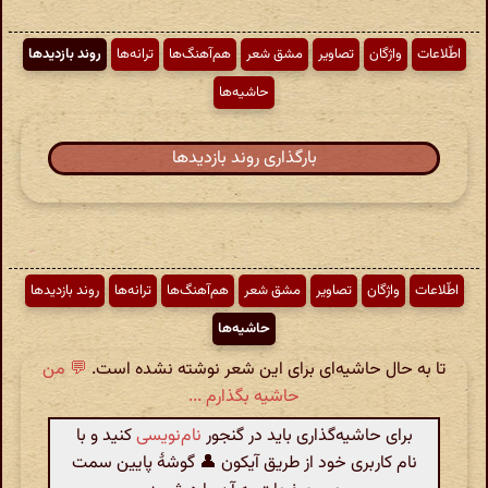
اطّلاعات
واژگان
تصاویر
مشق شعر
هم‌آهنگ‌ها
ترانه‌ها
روند بازدیدها
حاشیه‌ها
بارگذاری روند بازدیدها
اطّلاعات
واژگان
تصاویر
مشق شعر
هم‌آهنگ‌ها
ترانه‌ها
روند بازدیدها
حاشیه‌ها
تا به حال حاشیه‌ای برای این شعر نوشته نشده است.
💬 من
حاشیه بگذارم ...
برای حاشیه‌گذاری باید در گنجور
نام‌نویسی
کنید و با
نام کاربری خود از طریق آیکون 👤 گوشهٔ پایین سمت