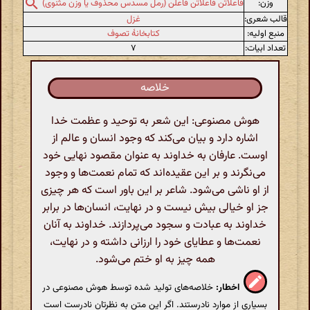
وزن:
فاعلاتن فاعلاتن فاعلن (رمل مسدس محذوف یا وزن مثنوی)
قالب شعری:
غزل
منبع اولیه:
کتابخانهٔ تصوف
تعداد ابیات:
۷
خلاصه
هوش مصنوعی: این شعر به توحید و عظمت خدا
اشاره دارد و بیان می‌کند که وجود انسان و عالم از
اوست. عارفان به خداوند به عنوان مقصود نهایی خود
می‌نگرند و بر این عقیده‌اند که تمام نعمت‌ها و وجود
از او ناشی می‌شود. شاعر بر این باور است که هر چیزی
جز او خیالی بیش نیست و در نهایت، انسان‌ها در برابر
خداوند به عبادت و سجود می‌پردازند. خداوند به آنان
نعمت‌ها و عطایای خود را ارزانی داشته و در نهایت،
همه چیز به او ختم می‌شود.
اخطار:
خلاصه‌های تولید شده توسط هوش مصنوعی در
بسیاری از موارد نادرستند. اگر این متن به نظرتان نادرست است