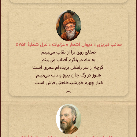
صائب تبریزی » دیوان اشعار » غزلیات » غزل شمارهٔ ۵۷۵۲
صفای روی ترا از نقاب می‌بینم
به ماه می‌نگرم آفتاب می‌بینم
اگرچه از سر زلفش بریده‌ام عمری است
هنوز در رگ جان پیچ و تاب می‌بینم
غبار چهره خورشیدطلعتی فرش است
[...]