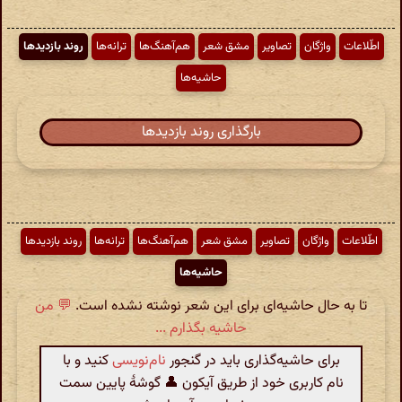
اطّلاعات
واژگان
تصاویر
مشق شعر
هم‌آهنگ‌ها
ترانه‌ها
روند بازدیدها
حاشیه‌ها
بارگذاری روند بازدیدها
اطّلاعات
واژگان
تصاویر
مشق شعر
هم‌آهنگ‌ها
ترانه‌ها
روند بازدیدها
حاشیه‌ها
تا به حال حاشیه‌ای برای این شعر نوشته نشده است.
💬 من
حاشیه بگذارم ...
برای حاشیه‌گذاری باید در گنجور
نام‌نویسی
کنید و با
نام کاربری خود از طریق آیکون 👤 گوشهٔ پایین سمت