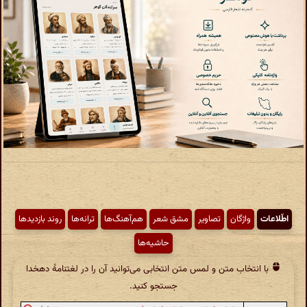
اطّلاعات
واژگان
تصاویر
مشق شعر
هم‌آهنگ‌ها
ترانه‌ها
روند بازدیدها
حاشیه‌ها
با انتخاب متن و لمس متن انتخابی می‌توانید آن را در لغتنامهٔ دهخدا
جستجو کنید.