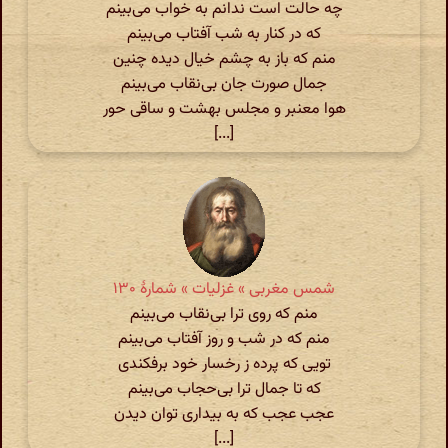
چه حالت است ندانم به خواب می‌بینم
که در کنار به شب آفتاب می‌بینم
منم که باز به چشم خیال دیده چنین
جمال صورت جان بی‌نقاب می‌بینم
هوا معنبر و مجلس بهشت و ساقی حور
[...]
شمس مغربی » غزلیات » شمارهٔ ۱۳۰
منم که روی ترا بی‌نقاب می‌بینم
منم که در شب و روز آفتاب می‌بینم
تویی که پرده ز رخسار خود برفکندی
که تا جمال ترا بی‌حجاب می‌بینم
عجب عجب که به بیداری توان دیدن
[...]