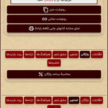
رونوشت متن
رونوشت نشانی
نمای مشابه کتابهای چاپی (فقط رایانه)
اطّلاعات
واژگان
تصاویر
مشق شعر
هم‌آهنگ‌ها
ترانه‌ها
روند بازدیدها
حاشیه‌ها
محاسبهٔ بسامد واژگان
اطّلاعات
واژگان
تصاویر
مشق شعر
هم‌آهنگ‌ها
ترانه‌ها
روند بازدیدها