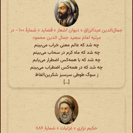
جمال‌الدین عبدالرزاق » دیوان اشعار » قصاید » شمارهٔ ۱۰۰ - در
مرثیه امام سعید جمال الدین محمود
چه شد که عالم معنی خراب می‌بینم
چه شد که ماه کرم در سحاب می‌بینم
چه شد که با همه‌کس اضطرار می‌یابم
چه شد که در همه‌کس اضطراب می‌بینم
ز سوگ طوطی سرسبز شکرین‌الفاظ
[...]
حکیم نزاری » غزلیات » شمارهٔ ۸۸۶