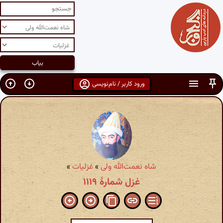
ورود کاربر / نام‌نویسی
شاه نعمت‌الله ولی
»
غزلیات
»
غزل شمارهٔ ۱۱۱۹