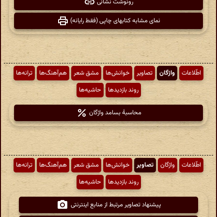
رونوشت نشانی
نمای مشابه کتابهای چاپی (فقط رایانه)
اطّلاعات
واژگان
تصاویر
خوانش‌ها
مشق شعر
هم‌آهنگ‌ها
ترانه‌ها
روند بازدیدها
حاشیه‌ها
محاسبهٔ بسامد واژگان
اطّلاعات
واژگان
تصاویر
خوانش‌ها
مشق شعر
هم‌آهنگ‌ها
ترانه‌ها
روند بازدیدها
حاشیه‌ها
پیشنهاد تصاویر مرتبط از منابع اینترنتی