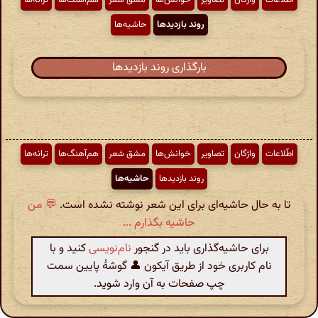
روند بازدیدها
حاشیه‌ها
بارگذاری روند بازدیدها
اطّلاعات
واژگان
تصاویر
خوانش‌ها
مشق شعر
هم‌آهنگ‌ها
ترانه‌ها
روند بازدیدها
حاشیه‌ها
تا به حال حاشیه‌ای برای این شعر نوشته نشده است.
💬 من
حاشیه بگذارم ...
برای حاشیه‌گذاری باید در گنجور
نام‌نویسی
کنید و با
نام کاربری خود از طریق آیکون 👤 گوشهٔ پایین سمت
چپ صفحات به آن وارد شوید.