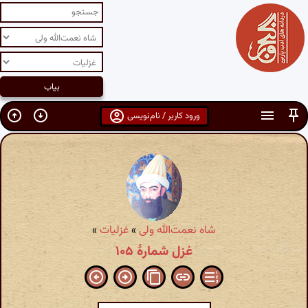
ورود کاربر / نام‌نویسی
شاه نعمت‌الله ولی
»
غزلیات
»
غزل شمارهٔ ۱۰۵