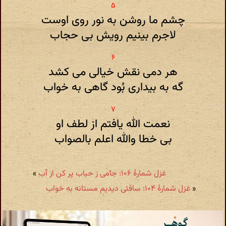
چشم ما روشن به نور روی اوست
لاجرم بینیم رویش بی حجاب
هر دمی نقش خیالی می کشد
گه به بیداری بُود گاهی به خواب
نعمت الله یافتم از لطف او
بی خطا والله اعلم بالصواب
غزل شمارهٔ ۱۰۶: جامی ز حباب پر کن از آب
»
«
غزل شمارهٔ ۱۰۴: ساقئی دیدیم مستانه به خواب