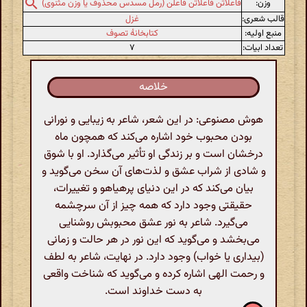
وزن:
فاعلاتن فاعلاتن فاعلن (رمل مسدس محذوف یا وزن مثنوی)
قالب شعری:
غزل
منبع اولیه:
کتابخانهٔ تصوف
تعداد ابیات:
۷
خلاصه
هوش مصنوعی: در این شعر، شاعر به زیبایی و نورانی
بودن محبوب خود اشاره می‌کند که همچون ماه
درخشان است و بر زندگی او تأثیر می‌گذارد. او با شوق
و شادی از شراب عشق و لذت‌های آن سخن می‌گوید و
بیان می‌کند که در این دنیای پرهیاهو و تغییرات،
حقیقتی وجود دارد که همه چیز از آن سرچشمه
می‌گیرد. شاعر به نور عشق محبوبش روشنایی
می‌بخشد و می‌گوید که این نور در هر حالت و زمانی
(بیداری یا خواب) وجود دارد. در نهایت، شاعر به لطف
و رحمت الهی اشاره کرده و می‌گوید که شناخت واقعی
به دست خداوند است.