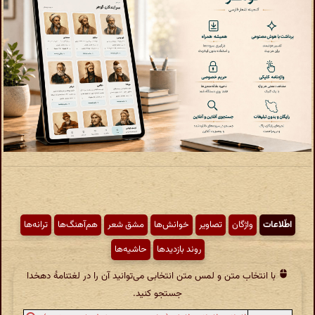
اطّلاعات
واژگان
تصاویر
خوانش‌ها
مشق شعر
هم‌آهنگ‌ها
ترانه‌ها
روند بازدیدها
حاشیه‌ها
با انتخاب متن و لمس متن انتخابی می‌توانید آن را در لغتنامهٔ دهخدا
جستجو کنید.