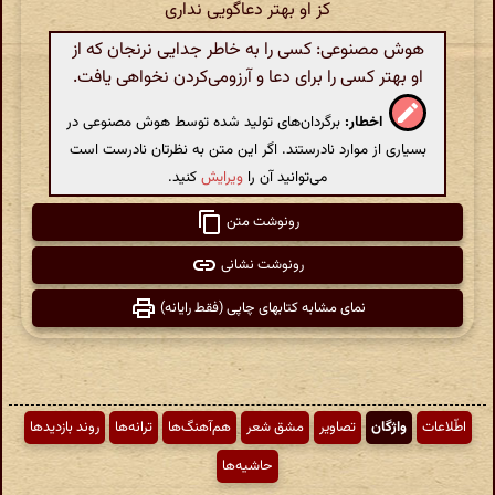
کز او بهتر دعاگویی نداری
هوش مصنوعی: کسی را به خاطر جدایی نرنجان که از
او بهتر کسی را برای دعا و آرزومی‌کردن نخواهی یافت.
اخطار:
برگردان‌های تولید شده توسط هوش مصنوعی در
بسیاری از موارد نادرستند. اگر این متن به نظرتان نادرست است
می‌توانید آن را
ویرایش
کنید.
رونوشت متن
رونوشت نشانی
نمای مشابه کتابهای چاپی (فقط رایانه)
اطّلاعات
واژگان
تصاویر
مشق شعر
هم‌آهنگ‌ها
ترانه‌ها
روند بازدیدها
حاشیه‌ها