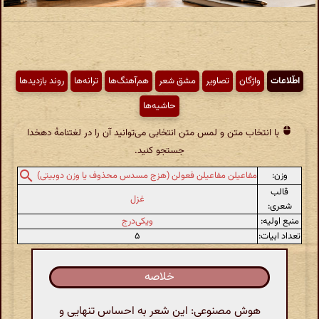
اطّلاعات
واژگان
تصاویر
مشق شعر
هم‌آهنگ‌ها
ترانه‌ها
روند بازدیدها
حاشیه‌ها
با انتخاب متن و لمس متن انتخابی می‌توانید آن را در لغتنامهٔ دهخدا
جستجو کنید.
وزن:
مفاعیلن مفاعیلن فعولن (هزج مسدس محذوف یا وزن دوبیتی)
قالب
غزل
شعری:
منبع اولیه:
ویکی‌درج
تعداد ابیات:
۵
خلاصه
هوش مصنوعی: این شعر به احساس تنهایی و