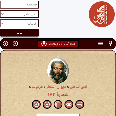
ورود کاربر / نام‌نویسی
امیر شاهی
»
دیوان اشعار
»
غزلیات
»
شمارهٔ ۱۷۲