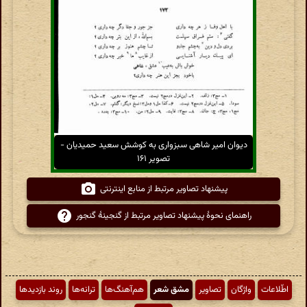
دیوان امیر شاهی سبزواری به کوشش سعید حمیدیان -
تصویر ۱۶۱
پیشنهاد تصاویر مرتبط از منابع اینترنتی
راهنمای نحوهٔ پیشنهاد تصاویر مرتبط از گنجینهٔ گنجور
اطّلاعات
واژگان
تصاویر
مشق شعر
هم‌آهنگ‌ها
ترانه‌ها
روند بازدیدها