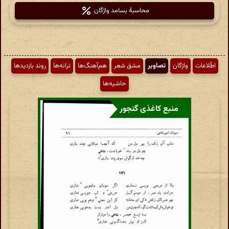
محاسبهٔ بسامد واژگان
اطّلاعات
واژگان
تصاویر
مشق شعر
هم‌آهنگ‌ها
ترانه‌ها
روند بازدیدها
حاشیه‌ها
منبع کاغذی گنجور