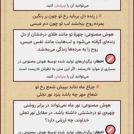
می‌توانید آن را
ویرایش
کنید.
#
ز زنده دل برباید رخ تو چون زر رنگین
بمرده روح ببخشد لب تو چون دم عیسی
هوش مصنوعی: چهرهٔ تو مانند طلای درخشان از دل
زنده‌ای گرفته می‌شود و لب‌هایت مانند نفس عیسی،
روح را به مرده‌ها زندگی می‌بخشد.
اخطار:
برگردان‌های تولید شده توسط هوش مصنوعی در
بسیاری از موارد نادرستند. اگر این متن به نظرتان نادرست است
می‌توانید آن را
ویرایش
کنید.
#
چراغ ماه نتابد بپیش شمع رخ تو
شعاع مهر چه باشد بنزد نور تجلی
هوش مصنوعی: نور ماه نمی‌تواند در برابر روشنی
چهره‌ی تو درخششی داشته باشد. در مقابل نور تجلی
خداوند، چه ارزشی دارد؟
اخطار:
برگردان‌های تولید شده توسط هوش مصنوعی در