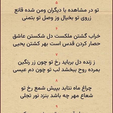
تو در مشاهده با دیگران ومن شده قانع
زروی تو بخیال وز وصل تو بتمنی
خراب گشتن ملکست دل شکستن عاشق
حصار کردن قدس است بهر کشتن یحیی
ز زنده دل برباید رخ تو چون زر رنگین
بمرده روح ببخشد لب تو چون دم عیسی
چراغ ماه نتابد بپیش شمع رخ تو
شعاع مهر چه باشد بنزد نور تجلی