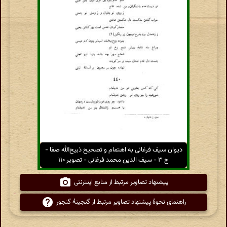
دیوان سیف فرغانی به اهتمام و تصحیح ذبیح‌الله صفا -
ج ۳ - سیف الدین محمد فرغانی - تصویر ۱۱۰
پیشنهاد تصاویر مرتبط از منابع اینترنتی
راهنمای نحوهٔ پیشنهاد تصاویر مرتبط از گنجینهٔ گنجور