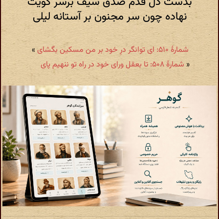
بدست دل قدم صدق سیف برسر کویت
نهاده چون سر مجنون بر آستانه لیلی
شمارهٔ ۵۱۰: ای توانگر درِ خود بر من مسکین بگشای
»
«
شمارهٔ ۵۰۸: تا بعقل ورای خود در راه تو ننهیم پای