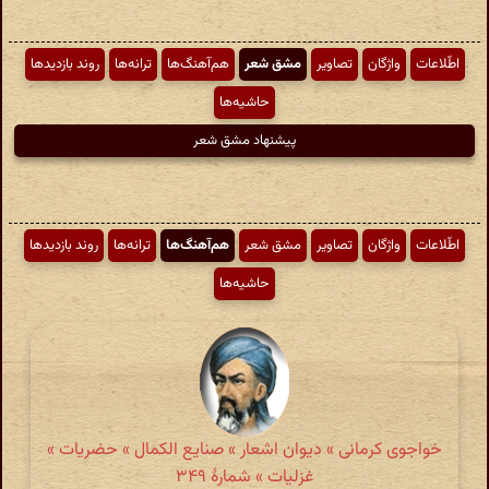
اطّلاعات
واژگان
تصاویر
مشق شعر
هم‌آهنگ‌ها
ترانه‌ها
روند بازدیدها
حاشیه‌ها
پیشنهاد مشق شعر
اطّلاعات
واژگان
تصاویر
مشق شعر
هم‌آهنگ‌ها
ترانه‌ها
روند بازدیدها
حاشیه‌ها
خواجوی کرمانی » دیوان اشعار » صنایع الکمال » حضریات »
غزلیات » شمارهٔ ۳۴۹