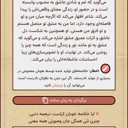
می‌گوید که غم و شادی عاشق به محبوب وابسته
است و در حضور او، زندگی معنای واقعی‌اش را پیدا
می‌کند. شاعر اظهار می‌کند که اگرچه میان من و تو
فاصله‌ای وجود دارد، اما من به عشق تو متصل هستم
و تو لایق من هستی. او همچنین به شکست دل
عاشق و اثرات عمیق عشق اشاره می‌کند و می‌گوید که
عشق به تو مانند نور و زندگی است که همه چیز را
روشن می‌کند. در نهایت، او با تصویرسازی‌های زیبا
احساسات عاشقانه‌اش را بیان می‌کند.
اخطار:
خلاصه‌های تولید شده توسط هوش مصنوعی در
بسیاری از موارد نادرستند. اگر این متن به نظرتان نادرست است
می‌توانید آن را
ویرایش
کنید.
برگردان به زبان ساده
#
ایا خلاصه خوبان کراست درهمه دنیی
چنین تنی همگی جان وصورتی همه معنی