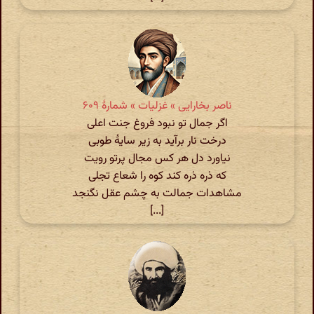
ناصر بخارایی » غزلیات » شمارهٔ ۶۰۹
اگر جمال تو نبود فروغ جنت اعلی
درخت نار بر‌آید به زیر سایهٔ طوبی
نیاورد دل هر کس مجال پرتو رویت
که ذره ذره کند کوه را شعاع تجلی
مشاهدات جمالت به چشم عقل نگنجد
[...]