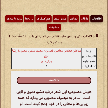
اطّلاعات
واژگان
تصاویر
مشق شعر
هم‌آهنگ‌ها
ترانه‌ها
روند بازدیدها
حاشیه‌ها
با انتخاب متن و لمس متن انتخابی می‌توانید آن را در لغتنامهٔ دهخدا
جستجو کنید.
وزن:
مفاعلن فعلاتن مفاعلن فعلاتن (مجتث مثمن مخبون)
قالب شعری:
غزل
منبع اولیه:
ویکی‌درج
تعداد ابیات:
۹
خلاصه
هوش مصنوعی: این شعر درباره عشق عمیق و الهی
است. شاعر به توصیف محبوبی می‌پردازد که همه
زیبایی‌ها و معانی را در خود جمع کرده است. او