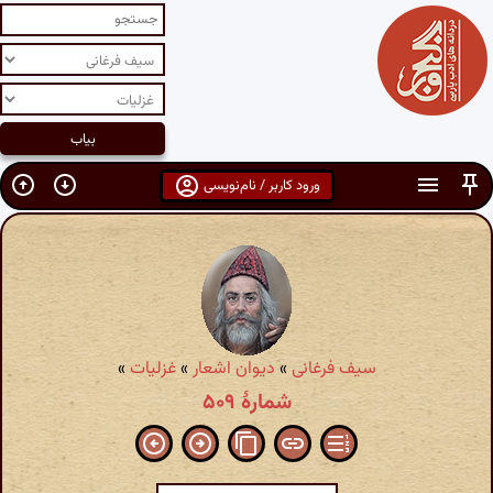
ورود کاربر / نام‌نویسی
سیف فرغانی
»
دیوان اشعار
»
غزلیات
»
شمارهٔ ۵۰۹