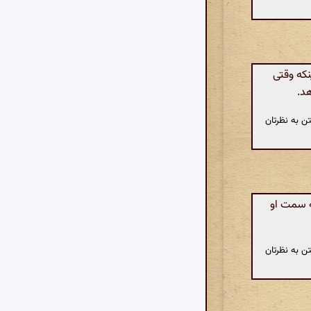
نکه وقتی
هد.
ن به نظرتان
ه سمت او
ن به نظرتان