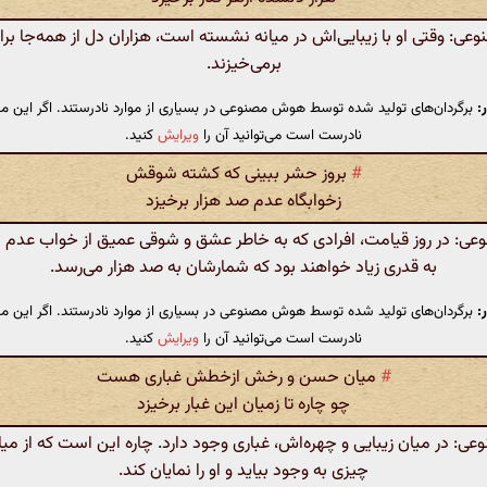
: وقتی او با زیبایی‌اش در میانه نشسته است، هزاران دل از همه‌جا برا
برمی‌خیزند.
:
برگردان‌های تولید شده توسط هوش مصنوعی در بسیاری از موارد نادرستند. اگر این مت
نادرست است می‌توانید آن را
ویرایش
کنید.
#
بروز حشر ببینی که کشته شوقش
زخوابگاه عدم صد هزار برخیزد
: در روز قیامت، افرادی که به خاطر عشق و شوقی عمیق از خواب عدم بر
به قدری زیاد خواهند بود که شمارشان به صد هزار می‌رسد.
:
برگردان‌های تولید شده توسط هوش مصنوعی در بسیاری از موارد نادرستند. اگر این مت
نادرست است می‌توانید آن را
ویرایش
کنید.
#
میان حسن و رخش ازخطش غباری هست
چو چاره تا زمیان این غبار برخیزد
: در میان زیبایی و چهره‌اش، غباری وجود دارد. چاره این است که از میان
چیزی به وجود بیاید و او را نمایان کند.