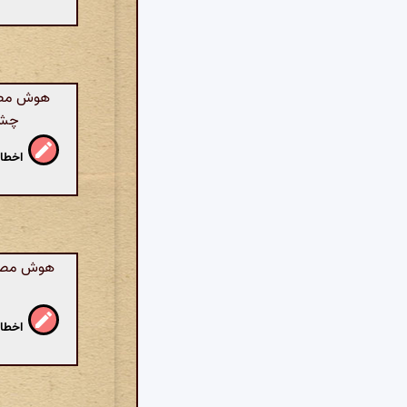
هوش مصنوع
چشما
اخطار
هوش مصنوع
اخطار