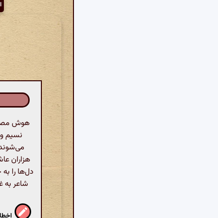
ا
هوش مصنوع
نسیم و 
می‌شوند 
هزاران عا
دل‌ها را به
شاعر به غب
اخطار