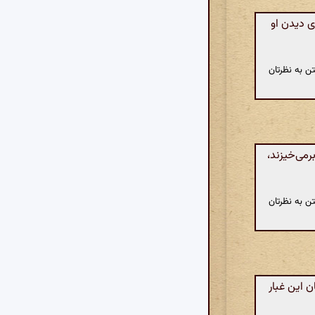
ی دیدن او
ن به نظرتان
می‌خیزند،
ن به نظرتان
 این غبار