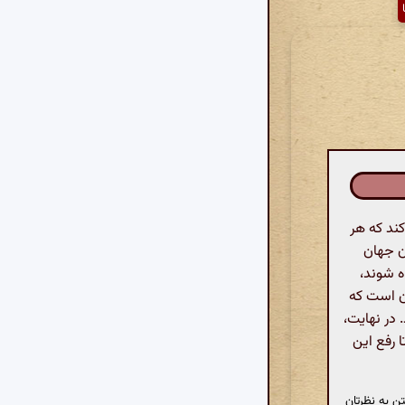
ند که هر
ن جهان
ه شوند،
ن است که
 در نهایت،
ا رفع این
ن به نظرتان