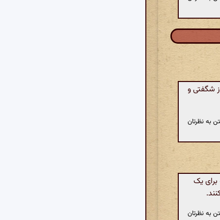
ز شگفتی و
ن به نظرتان
 برای یک
نند.
ن به نظرتان