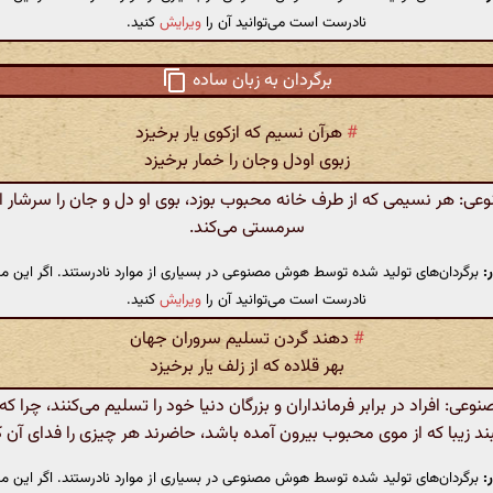
نادرست است می‌توانید آن را
ویرایش
کنید.
برگردان به زبان ساده
#
هرآن نسیم که ازکوی یار برخیزد
زبوی اودل وجان را خمار برخیزد
: هر نسیمی که از طرف خانه محبوب بوزد، بوی او دل و جان را سرشار ا
سرمستی می‌کند.
:
برگردان‌های تولید شده توسط هوش مصنوعی در بسیاری از موارد نادرستند. اگر این مت
نادرست است می‌توانید آن را
ویرایش
کنید.
#
دهند گردن تسلیم سروران جهان
بهر قلاده که از زلف یار برخیزد
ی: افراد در برابر فرمانداران و بزرگان دنیا خود را تسلیم می‌کنند، چرا که
ند زیبا که از موی محبوب بیرون آمده باشد، حاضرند هر چیزی را فدای آن ک
:
برگردان‌های تولید شده توسط هوش مصنوعی در بسیاری از موارد نادرستند. اگر این مت