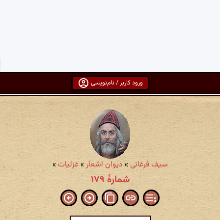
ورود کاربر / نام‌نویسی
سیف فرغانی
»
دیوان اشعار
»
غزلیات
»
شمارهٔ ۱۷۹