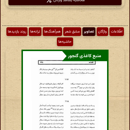
محاسبهٔ بسامد واژگان
اطّلاعات
واژگان
تصاویر
مشق شعر
هم‌آهنگ‌ها
ترانه‌ها
روند بازدیدها
حاشیه‌ها
منبع کاغذی گنجور