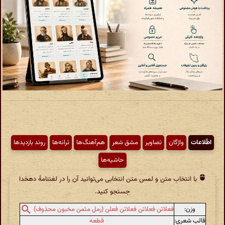
اطّلاعات
واژگان
تصاویر
مشق شعر
هم‌آهنگ‌ها
ترانه‌ها
روند بازدیدها
حاشیه‌ها
با انتخاب متن و لمس متن انتخابی می‌توانید آن را در لغتنامهٔ دهخدا
جستجو کنید.
وزن:
فعلاتن فعلاتن فعلاتن فعلن (رمل مثمن مخبون محذوف)
قالب شعری:
قطعه