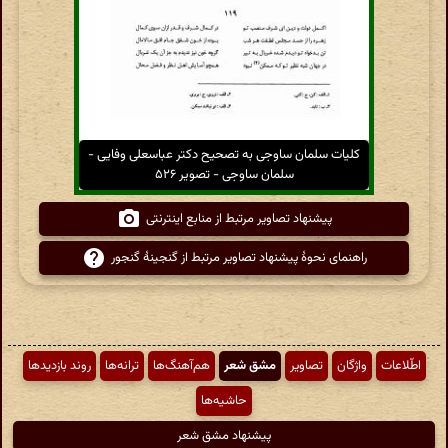
کلیات سلمان ساوجی به تصحیح دکتر عباسعلی وفایی -
سلمان ساوجی - تصویر ۵۲۶
پیشنهاد تصاویر مرتبط از منابع اینترنتی
راهنمای نحوهٔ پیشنهاد تصاویر مرتبط از گنجینهٔ گنجور
اطّلاعات
واژگان
تصاویر
مشق شعر
هم‌آهنگ‌ها
ترانه‌ها
روند بازدیدها
حاشیه‌ها
پیشنهاد مشق شعر