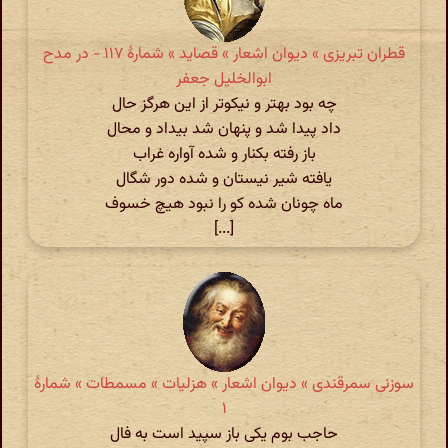
قطران تبریزی » دیوان اشعار » قصاید » شمارهٔ ۱۱۷ - در مدح
ابوالخلیل جعفر
چه بود بهتر و نیکوتر از این هرگز حال
داد پیدا شد و پنهان شد بیداد و محال
باز رفته بکنار و شده آواره غراب
یافته شیر نیستان و شده دور شگال
ماه چونان شده کو را نبود هیچ خسوف
[...]
سوزنی سمرقندی » دیوان اشعار » هزلیات » مسمطات » شمارهٔ
۱
حاجب بوم یکی باز سپید است به فال