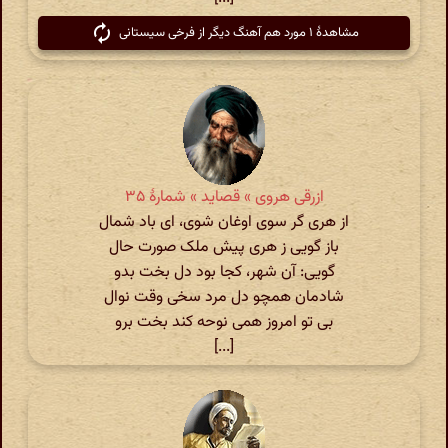
مشاهدهٔ ۱ مورد هم آهنگ دیگر از فرخی سیستانی
ازرقی هروی » قصاید » شمارهٔ ۳۵
از هری گر سوی اوغان شوی، ای باد شمال
باز گویی ز هری پیش ملک صورت حال
گویی: آن شهر، کجا بود دل بخت بدو
شادمان همچو دل مرد سخی وقت نوال
بی تو امروز همی نوحه کند بخت برو
[...]