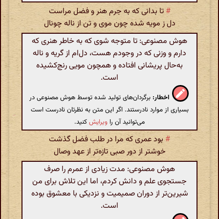
#
تا بدانی که به جرم هنر و فضل مراست
دل ز مویه شده چون موی و تن از ناله چونال
هوش مصنوعی: تا متوجه شوی که به خاطر هنری که
دارم و وزنی که در وجودم هست، دل‌ام از گریه و ناله
به‌حال پریشانی افتاده و همچون مویی رنج‌کشیده
است.
اخطار:
برگردان‌های تولید شده توسط هوش مصنوعی در
بسیاری از موارد نادرستند. اگر این متن به نظرتان نادرست است
می‌توانید آن را
ویرایش
کنید.
#
بود عمری که مرا در طلب فضل گذشت
خوشتر از دور صبی تازه‌تر از عهد وصال
هوش مصنوعی: مدت زیادی از عمرم را صرف
جستجوی علم و دانش کردم، اما این تلاش برای من
شیرین‌تر از دوران صمیمیت و نزدیکی با معشوق بوده
است.