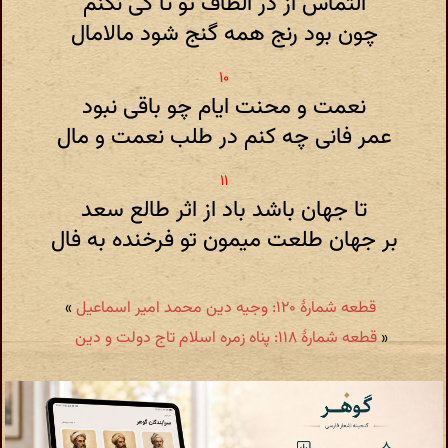
التماس از در الطاف تو تا کی نکنم
چون بود رنج همه گنج شود مالامال
نعمت و محنت ایام چو باقی نبود
عمر فانی چه کنم در طلب نعمت و مال
تا جهان باشد باد از اثر طالع سعد
بر جهان طلعت میمون تو فرخنده به فال
قطعه شمارهٔ ۱۲۰: وجیه دین محمد امیر اسماعیل
»
«
قطعه شمارهٔ ۱۱۸: پناه زمره اسلام تاج دولت و دین