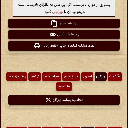
بسیاری از موارد نادرستند. اگر این متن به نظرتان نادرست است
می‌توانید آن را
ویرایش
کنید.
رونوشت متن
رونوشت نشانی
نمای مشابه کتابهای چاپی (فقط رایانه)
اطّلاعات
واژگان
تصاویر
مشق شعر
هم‌آهنگ‌ها
ترانه‌ها
روند بازدیدها
حاشیه‌ها
محاسبهٔ بسامد واژگان