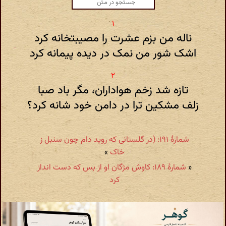
ناله من بزم عشرت را مصیبتخانه کرد
اشک شور من نمک در دیده پیمانه کرد
تازه شد زخم هواداران، مگر باد صبا
زلف مشکین ترا در دامن خود شانه کرد؟
شمارهٔ ۱۹۱: (در گلستانی که روید دام چون سنبل ز
خاک
»
«
شمارهٔ ۱۸۹: کاوش مژگان او از بس که دست انداز
کرد