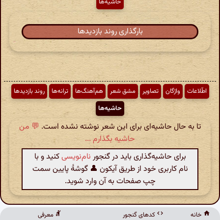
حاشیه‌ها
بارگذاری روند بازدیدها
اطّلاعات
واژگان
تصاویر
مشق شعر
هم‌آهنگ‌ها
ترانه‌ها
روند بازدیدها
حاشیه‌ها
تا به حال حاشیه‌ای برای این شعر نوشته نشده است.
💬 من
حاشیه بگذارم ...
برای حاشیه‌گذاری باید در گنجور
نام‌نویسی
کنید و با
نام کاربری خود از طریق آیکون 👤 گوشهٔ پایین سمت
چپ صفحات به آن وارد شوید.
خانه
کدهای گنجور
معرفی