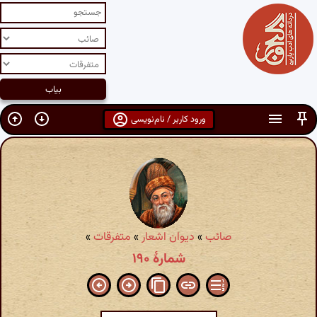
ورود کاربر / نام‌نویسی
صائب
»
دیوان اشعار
»
متفرقات
»
شمارهٔ ۱۹۰