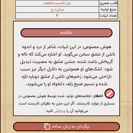
قالب شعری:
غزل/قصیده/قطعه
منبع اولیه:
ویکی‌درج
تعداد ابیات:
۲
خلاصه
هوش مصنوعی: در این ابیات، شاعر از درد و اندوه
ناشی از عشق سخن می‌گوید. او اشاره می‌کند که ناله و
گریه‌اش باعث شده، جشن عشق به مصیبت تبدیل
شود. اشک‌های او همچنین به دلایل دیگر نیز سبب
ناراحتی می‌شود. زخم‌های ناشی از عشق دوباره تازه
شده و نسیم صبح زلف دلخواه او را می‌شوید.
اخطار:
خلاصه‌های تولید شده توسط هوش مصنوعی در
بسیاری از موارد نادرستند. اگر این متن به نظرتان نادرست است
می‌توانید آن را
ویرایش
کنید.
برگردان به زبان ساده