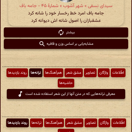
سیدای نسفی » شهر آشوب » شمارهٔ ۴۵ - جامه باف
جامه باف امرد خط رخسار خود را شانه کرد
عشقبازان را اصول شانه اش دیوانه کرد
بیشتر
مشابه‌یابی بر اساس وزن و قافیه
اطّلاعات
واژگان
تصاویر
مشق شعر
هم‌آهنگ‌ها
ترانه‌ها
روند بازدیدها
حاشیه‌ها
معرفی ترانه‌هایی که در متن آنها از این شعر استفاده شده است
اطّلاعات
واژگان
تصاویر
مشق شعر
هم‌آهنگ‌ها
ترانه‌ها
روند بازدیدها