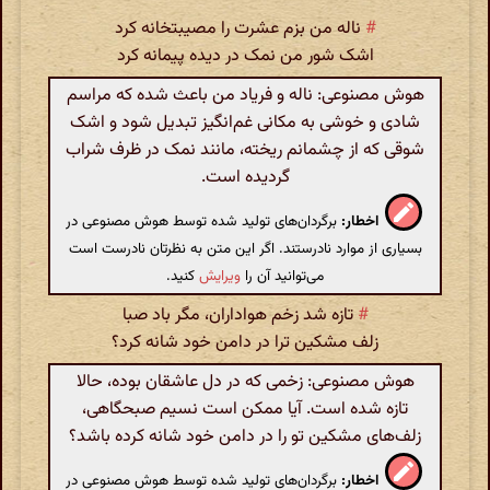
#
ناله من بزم عشرت را مصیبتخانه کرد
اشک شور من نمک در دیده پیمانه کرد
هوش مصنوعی: ناله و فریاد من باعث شده که مراسم
شادی و خوشی به مکانی غم‌انگیز تبدیل شود و اشک
شوقی که از چشمانم ریخته، مانند نمک در ظرف شراب
گردیده است.
اخطار:
برگردان‌های تولید شده توسط هوش مصنوعی در
بسیاری از موارد نادرستند. اگر این متن به نظرتان نادرست است
می‌توانید آن را
ویرایش
کنید.
#
تازه شد زخم هواداران، مگر باد صبا
زلف مشکین ترا در دامن خود شانه کرد؟
هوش مصنوعی: زخمی که در دل عاشقان بوده، حالا
تازه شده است. آیا ممکن است نسیم صبحگاهی،
زلف‌های مشکین تو را در دامن خود شانه کرده باشد؟
اخطار:
برگردان‌های تولید شده توسط هوش مصنوعی در