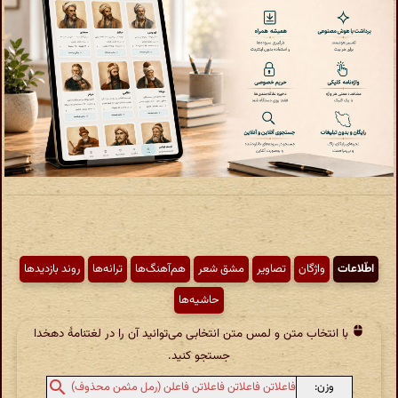
اطّلاعات
واژگان
تصاویر
مشق شعر
هم‌آهنگ‌ها
ترانه‌ها
روند بازدیدها
حاشیه‌ها
با انتخاب متن و لمس متن انتخابی می‌توانید آن را در لغتنامهٔ دهخدا
جستجو کنید.
وزن:
فاعلاتن فاعلاتن فاعلاتن فاعلن (رمل مثمن محذوف)