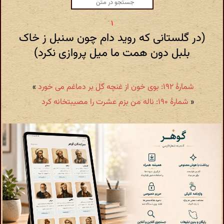
(در گلستانی که روید دام چون سنبل ز خاک
بلبل دون همت ما میل پروازی نکرد)
شمارهٔ ۱۹۲: بوی خون از غنچه گل بر دماغم می خورد
»
«
شمارهٔ ۱۹۰: ناله من بزم عشرت را مصیبتخانه کرد