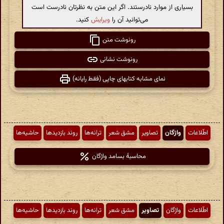
بسیاری از موارد نادرستند. اگر این متن به نظرتان نادرست است
می‌توانید آن را
ویرایش
کنید.
رونوشت متن
رونوشت نشانی
نمای مشابه کتابهای چاپی (فقط رایانه)
اطّلاعات
واژگان
تصاویر
مشق شعر
ترانه‌ها
روند بازدیدها
حاشیه‌ها
محاسبهٔ بسامد واژگان
اطّلاعات
واژگان
تصاویر
مشق شعر
ترانه‌ها
روند بازدیدها
حاشیه‌ها