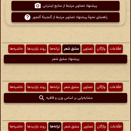
پیشنهاد تصاویر مرتبط از منابع اینترنتی
راهنمای نحوهٔ پیشنهاد تصاویر مرتبط از گنجینهٔ گنجور
اطّلاعات
واژگان
تصاویر
مشق شعر
ترانه‌ها
روند بازدیدها
حاشیه‌ها
پیشنهاد مشق شعر
اطّلاعات
واژگان
تصاویر
مشق شعر
ترانه‌ها
روند بازدیدها
حاشیه‌ها
مشابه‌یابی بر اساس وزن و قافیه
اطّلاعات
واژگان
تصاویر
مشق شعر
ترانه‌ها
روند بازدیدها
حاشیه‌ها