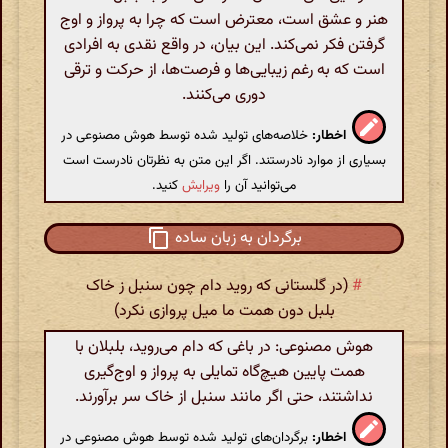
هنر و عشق است، معترض است که چرا به پرواز و اوج
گرفتن فکر نمی‌کند. این بیان، در واقع نقدی به افرادی
است که به رغم زیبایی‌ها و فرصت‌ها، از حرکت و ترقی
دوری می‌کنند.
اخطار:
خلاصه‌های تولید شده توسط هوش مصنوعی در
بسیاری از موارد نادرستند. اگر این متن به نظرتان نادرست است
می‌توانید آن را
ویرایش
کنید.
برگردان به زبان ساده
#
(در گلستانی که روید دام چون سنبل ز خاک
بلبل دون همت ما میل پروازی نکرد)
هوش مصنوعی: در باغی که دام می‌روید، بلبلان با
همت پایین هیچ‌گاه تمایلی به پرواز و اوج‌گیری
نداشتند، حتی اگر مانند سنبل از خاک سر برآورند.
اخطار:
برگردان‌های تولید شده توسط هوش مصنوعی در