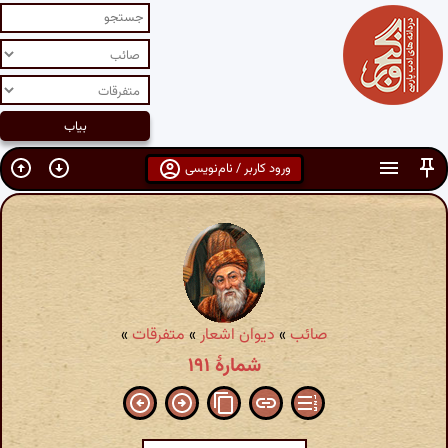
ورود کاربر / نام‌نویسی
صائب
»
دیوان اشعار
»
متفرقات
»
شمارهٔ ۱۹۱