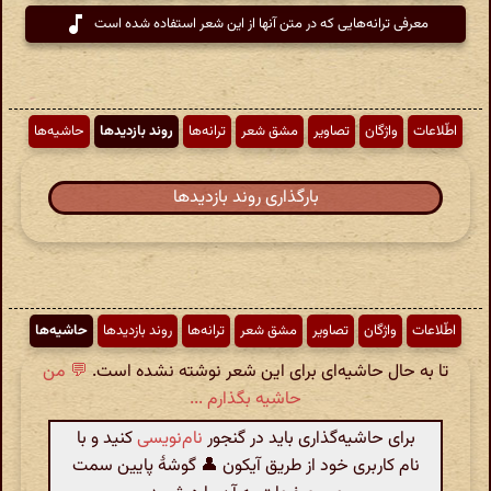
معرفی ترانه‌هایی که در متن آنها از این شعر استفاده شده است
اطّلاعات
واژگان
تصاویر
مشق شعر
ترانه‌ها
روند بازدیدها
حاشیه‌ها
بارگذاری روند بازدیدها
اطّلاعات
واژگان
تصاویر
مشق شعر
ترانه‌ها
روند بازدیدها
حاشیه‌ها
تا به حال حاشیه‌ای برای این شعر نوشته نشده است.
💬 من
حاشیه بگذارم ...
برای حاشیه‌گذاری باید در گنجور
نام‌نویسی
کنید و با
نام کاربری خود از طریق آیکون 👤 گوشهٔ پایین سمت