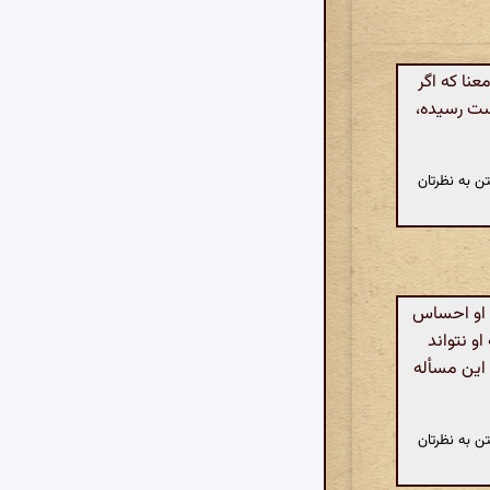
نا که اگر
بست رسیده،
ن به نظرتان
 او احساس
او نتواند
 این مسأله
ن به نظرتان