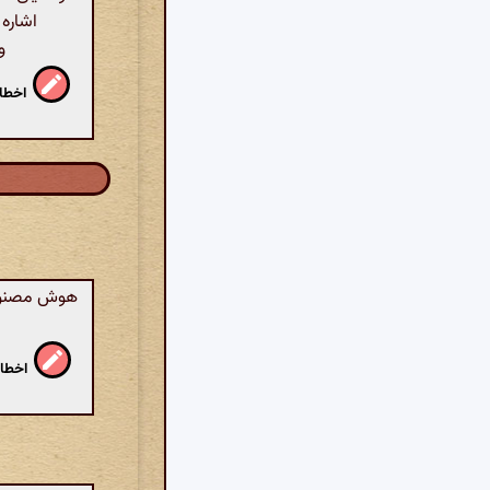
اشاره 
و
اخطار
هوش مصنوعی:
اخطار