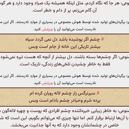
: هر جا که نگاه کردم، مثل اینکه همیشه یک صیاد وجود دارد و هر گوشه
آن گام می‌زنم، پر از دام و خطر است.
:
برگردان‌های تولید شده توسط هوش مصنوعی در بسیاری از موارد نادرستند. اگر این مت
نادرست است می‌توانید آن را
ویرایش
کنید.
#
چشم اگر پوشیده باشد دل نمی گردد سیاه
بیشتر تاریکی این خانه از جام است وبس
ی: اگر چشم‌ها بسته باشند، دل بیشتر از آنچه که هست تیره نمی‌شود. 
فقط به خاطر چشیدن تلخی‌های زندگی، تاریک است.
:
برگردان‌های تولید شده توسط هوش مصنوعی در بسیاری از موارد نادرستند. اگر این مت
نادرست است می‌توانید آن را
ویرایش
کنید.
#
سیرنرگس زار چشم لاله رویان کرده ام
پرده شرم وحیادر چشم بادام است وبس
ی: به خاطر زیبایی خیره‌کننده چشم افرادی که پوست و چهره لاله‌گون دا
ا آن‌ها ارتباط برقرار کنم. اما تنها چیزی که می‌توانم بگویم، این است که ش
خاصی در چشمانشان وجود دارد که به آنها جذابیت می‌بخشد.