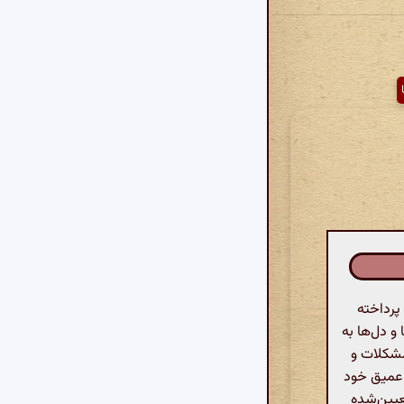
پرداخته
و دل‌ها به
 مشکلات و
ک عمیق خود
عیین‌شده