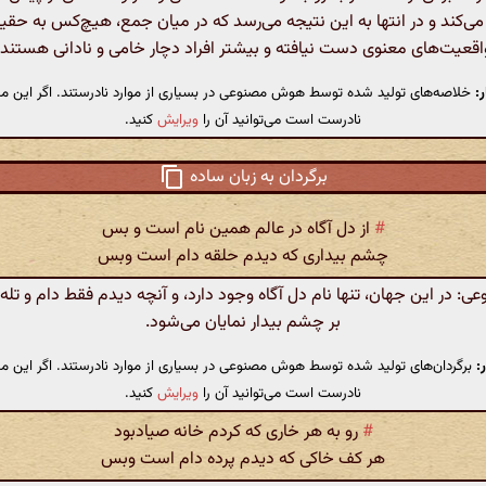
می‌کند و در انتها به این نتیجه می‌رسد که در میان جمع، هیچ‌کس به حق
اقعیت‌های معنوی دست نیافته و بیشتر افراد دچار خامی و نادانی هستند.
:
خلاصه‌های تولید شده توسط هوش مصنوعی در بسیاری از موارد نادرستند. اگر این مت
نادرست است می‌توانید آن را
ویرایش
کنید.
برگردان به زبان ساده
#
از دل آگاه در عالم همین نام است و بس
چشم بیداری که دیدم حلقه دام است وبس
 در این جهان، تنها نام دل آگاه وجود دارد، و آنچه دیدم فقط دام و تله
بر چشم بیدار نمایان می‌شود.
:
برگردان‌های تولید شده توسط هوش مصنوعی در بسیاری از موارد نادرستند. اگر این مت
نادرست است می‌توانید آن را
ویرایش
کنید.
#
رو به هر خاری که کردم خانه صیادبود
هر کف خاکی که دیدم پرده دام است وبس