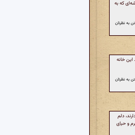
‌ای که به
ن به نظرتان
این خانه
ن به نظرتان
رند، دلم
رم و حیای