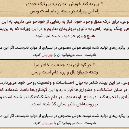
#
پی به کنه خویش نتوان برد بی ترک خودی
راه این ویرانه در بسته از بام است وبس
: برای درک عمق وجود خود، نیاز به رهایی از خودخواهی داریم. به این مع
 چنگ بزنیم، راهی به دنیای درونی‌مان نداریم و در این ویرانه که به بن‌
هیچ‌چیزی جز دیوار دیده نمی‌شود.
:
برگردان‌های تولید شده توسط هوش مصنوعی در بسیاری از موارد نادرستند. اگر این مت
نادرست است می‌توانید آن را
ویرایش
کنید.
#
در گرفتاری بود جمعیت خاطر مرا
رشته شیرازه بال و پرم دام است وبس
: در این بیت، شاعر به بیان احساسات و وضعیت روحی خود می‌پردازد.
در میان مشکلات و دشواری‌ها قرار دارد و این گرفتاری‌ها باعث شده‌اند که 
 آزادی را تجربه کند. در واقع، او به نوعی در دام مشکلات گرفتار شده است و
بر روحیه‌اش تاثیر منفی گذاشته است.
:
برگردان‌های تولید شده توسط هوش مصنوعی در بسیاری از موارد نادرستند. اگر این مت
نادرست است می‌توانید آن را
ویرایش
کنید.