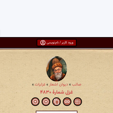
ورود کاربر / نام‌نویسی
صائب
»
دیوان اشعار
»
غزلیات
»
غزل شمارهٔ ۴۸۳۰