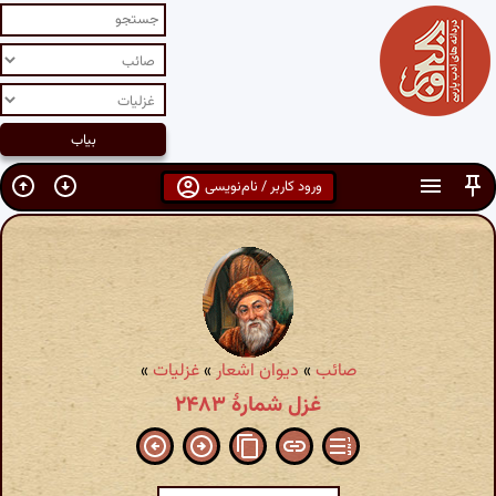
ورود کاربر / نام‌نویسی
صائب
»
دیوان اشعار
»
غزلیات
»
غزل شمارهٔ ۲۴۸۳