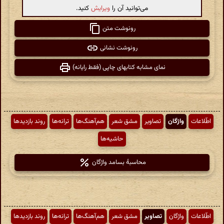
می‌توانید آن را
ویرایش
کنید.
رونوشت متن
رونوشت نشانی
نمای مشابه کتابهای چاپی (فقط رایانه)
اطّلاعات
واژگان
تصاویر
مشق شعر
هم‌آهنگ‌ها
ترانه‌ها
روند بازدیدها
حاشیه‌ها
محاسبهٔ بسامد واژگان
اطّلاعات
واژگان
تصاویر
مشق شعر
هم‌آهنگ‌ها
ترانه‌ها
روند بازدیدها