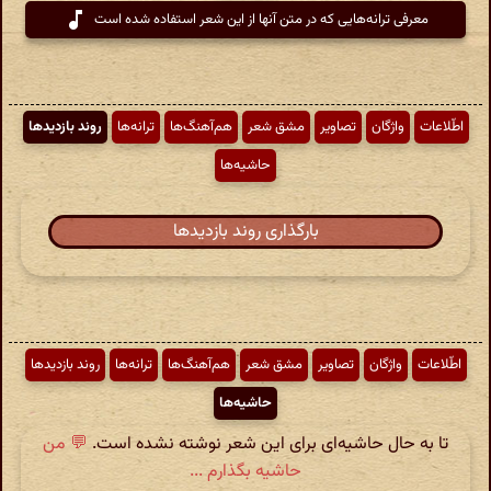
معرفی ترانه‌هایی که در متن آنها از این شعر استفاده شده است
اطّلاعات
واژگان
تصاویر
مشق شعر
هم‌آهنگ‌ها
ترانه‌ها
روند بازدیدها
حاشیه‌ها
بارگذاری روند بازدیدها
اطّلاعات
واژگان
تصاویر
مشق شعر
هم‌آهنگ‌ها
ترانه‌ها
روند بازدیدها
حاشیه‌ها
تا به حال حاشیه‌ای برای این شعر نوشته نشده است.
💬 من
حاشیه بگذارم ...