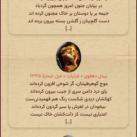
در بیابان جنون امروز همچون گردباد
خیمه بر پا دوستان بر خاک مجنون کرده اند
دست گلچینان ز گلشن بسته بیرون برده اند
[...]
بیدل دهلوی » غزلیات » غزل شمارهٔ ۱۳۳۵
موج گوهرطینتان‌، گر شوخی افزون کرده‌اند
پای درد دامن سری از جیب بیرون کرده‌اند
کهکشان دیدی شکست رنگ هم فهمیدنی‌ست
بیخودان در لغزش پا سیر گردون کرده‌اند
اعتباری نیست کز ذلت‌کشان خاک نیست
[...]