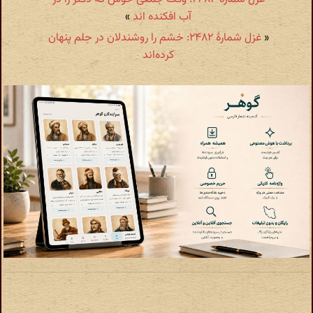
آب افکنده اند
»
«
غزل شمارهٔ ۲۴۸۲: خشم را روشندلان در حِلم پنهان
کرده‌اند