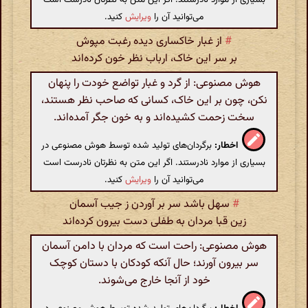
می‌توانید آن را
ویرایش
کنید.
#
از غبار خاکساری دیده رغبت مپوش
بر سر این خاک، ارباب نظر خون کرده‌اند
هوش مصنوعی: از گرد و غبار تواضع خودت را پنهان
نکن، چون بر این خاک، کسانی که صاحب نظر هستند،
سخت زحمت کشیده‌اند و به خون جگر آمده‌اند.
اخطار:
برگردان‌های تولید شده توسط هوش مصنوعی در
بسیاری از موارد نادرستند. اگر این متن به نظرتان نادرست است
می‌توانید آن را
ویرایش
کنید.
#
سهل باشد سر بر آوردن ز جیب آسمان
زین قبا مردان به طفلی دست بیرون کرده‌اند
هوش مصنوعی: راحت است که مردان با دامن آسمان
سر بیرون آورند؛ حال آنکه کودکان با دستان کوچک
خود از آنجا خارج می‌شوند.