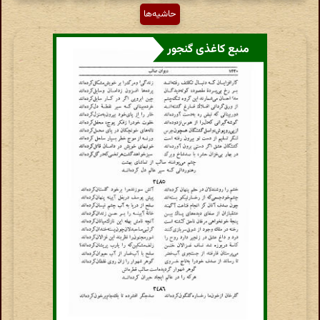
حاشیه‌ها
منبع کاغذی گنجور