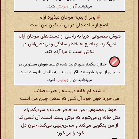
می‌توانید آن را
ویرایش
کنید.
#
بحر از پنجه مرجان نپذیرد آرام
ناصح از ساده دلی در پی تسکین من است
هوش مصنوعی: دریا به راحتی از دست‌های مرجان آرام
نمی‌گیرد، و ناصح به خاطر سادگی و بی‌دقتی‌اش در
تلاش است تا مرا آرام کند.
اخطار:
برگردان‌های تولید شده توسط هوش مصنوعی در
بسیاری از موارد نادرستند. اگر این متن به نظرتان نادرست است
می‌توانید آن را
ویرایش
کنید.
#
شده ام خانه دربسته ز حیرت صائب
می خورد خون خود آن کس که سخن چین من است
هوش مصنوعی: من به خاطر حیرت و سردرگمی‌ام،
مثل خانه‌ای می‌شوم که درش بسته است. آن کسی که
از من بدگویی می‌کند و سخن‌چینی می‌کند، خون دل
خود را می‌خورد.