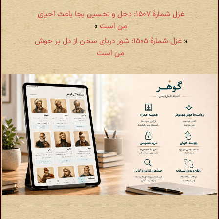
غزل شمارهٔ ۱۵۰۷: دخل و تحسین بجا باعث احیای
من است
»
«
غزل شمارهٔ ۱۵۰۵: شور دریای سخن از دل پر جوش
من است