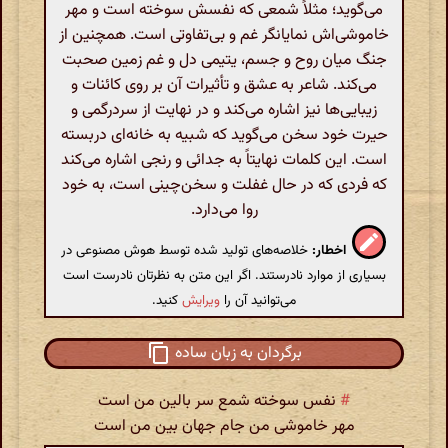
می‌گوید؛ مثلاً شمعی که نفسش سوخته است و مهر
خاموشی‌اش نمایانگر غم و بی‌تفاوتی است. همچنین از
جنگ میان روح و جسم، یتیمی دل و غم زمین صحبت
می‌کند. شاعر به عشق و تأثیرات آن بر روی کائنات و
زیبایی‌ها نیز اشاره می‌کند و در نهایت از سردرگمی و
حیرت خود سخن می‌گوید که شبیه به خانه‌ای دربسته
است. این کلمات نهایتاً به جدائی و رنجی اشاره می‌کند
که فردی که در حال غفلت و سخن‌چینی است، به خود
روا می‌دارد.
اخطار:
خلاصه‌های تولید شده توسط هوش مصنوعی در
بسیاری از موارد نادرستند. اگر این متن به نظرتان نادرست است
می‌توانید آن را
ویرایش
کنید.
برگردان به زبان ساده
#
نفس سوخته شمع سر بالین من است
مهر خاموشی من جام جهان بین من است