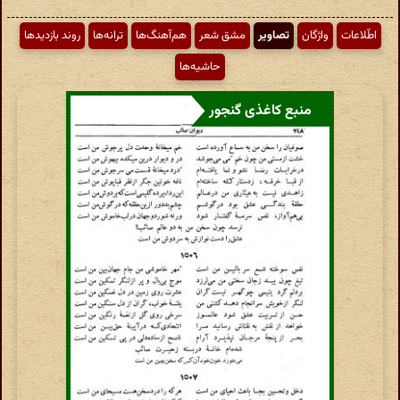
اطّلاعات
واژگان
تصاویر
مشق شعر
هم‌آهنگ‌ها
ترانه‌ها
روند بازدیدها
حاشیه‌ها
منبع کاغذی گنجور