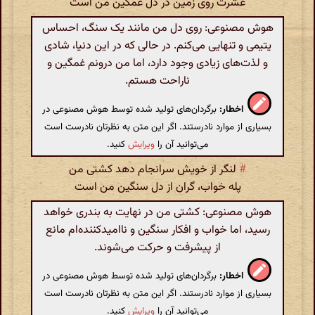
عشرت روی زمین در دل غمگین من است
هوش مصنوعی: روی دل من مانند یک سنگ، احساس
یتیمی و تنهایی می‌کنم. در حالی که در این دنیا، شادی
و لذت‌های زیادی وجود دارد، اما من درونم غمگین و
ناراحت هستم.
اخطار:
برگردان‌های تولید شده توسط هوش مصنوعی در
بسیاری از موارد نادرستند. اگر این متن به نظرتان نادرست است
می‌توانید آن را
ویرایش
کنید.
#
لنگر از خویش سرانجام دهد کشتی من
پله خواب، گران از دل سنگین من است
هوش مصنوعی: کشتی من در نهایت به بندری خواهد
رسید، اما خواب و افکار سنگین و ناامیدکننده‌ام مانع
از پیشرفت و حرکت می‌شوند.
اخطار:
برگردان‌های تولید شده توسط هوش مصنوعی در
بسیاری از موارد نادرستند. اگر این متن به نظرتان نادرست است
می‌توانید آن را
ویرایش
کنید.