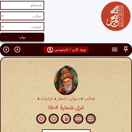
ورود کاربر / نام‌نویسی
صائب
»
دیوان اشعار
»
غزلیات
»
غزل شمارهٔ ۱۵۰۶