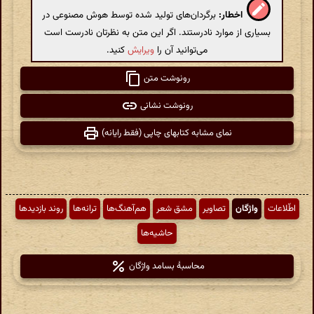
اخطار:
برگردان‌های تولید شده توسط هوش مصنوعی در
بسیاری از موارد نادرستند. اگر این متن به نظرتان نادرست است
می‌توانید آن را
ویرایش
کنید.
رونوشت متن
رونوشت نشانی
نمای مشابه کتابهای چاپی (فقط رایانه)
اطّلاعات
واژگان
تصاویر
مشق شعر
هم‌آهنگ‌ها
ترانه‌ها
روند بازدیدها
حاشیه‌ها
محاسبهٔ بسامد واژگان