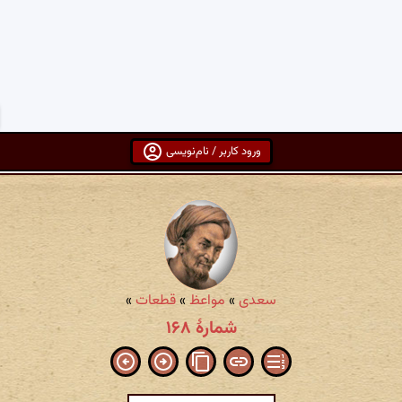
ورود کاربر / نام‌نویسی
سعدی
»
مواعظ
»
قطعات
»
شمارهٔ ۱۶۸