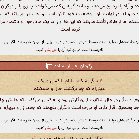
 و آزاد را ترجیح می‌دهد و مانند گربه‌ای که نمی‌خواهد چیزی را از دیگران ب
د می‌بالد. در نهایت، او از وضعیت خود نالان است و احساس می‌کند که سز
ت، اما از طرفی تأکید می‌کند که این‌ها او را به یک مردارخوار و دشمن غر
کرده است.
:
خلاصه‌های تولید شده توسط هوش مصنوعی در بسیاری از موارد نادرستند. اگر این مت
نادرست است می‌توانید آن را
ویرایش
کنید.
برگردان به زبان ساده
#
سگی شکایت ایام با کسی می‌کرد
نبینی‌ام که چه برگشته حال و مسکینم
: سگی در حال شکایت از روزگارش بود و به کسی می‌گفت که حالش چق
چه وضعیتی قرار دارد. او می‌خواست دیگران بفهمند که چقدر زار و بیچاره 
:
برگردان‌های تولید شده توسط هوش مصنوعی در بسیاری از موارد نادرستند. اگر این مت
نادرست است می‌توانید آن را
ویرایش
کنید.