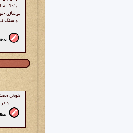
زندگی ساده
بی‌نیازی خو
و سنگ نیس
اخطار
هوش مصنوعی
و در 
اخطار