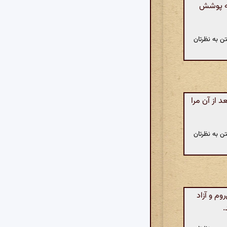
که پوشش
ن به نظرتان
 از آن مرا
ن به نظرتان
وم و آزاد
.