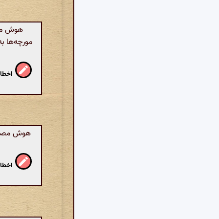
هوش مصنو
مورچه‌ها ب
اخطار
هوش مصنوعی
اخطار