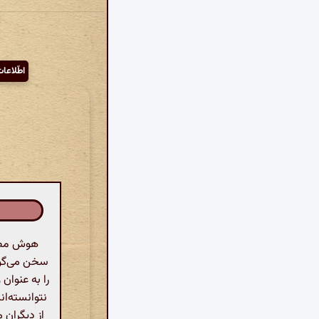
اطّلاعا
هوش مصنو
سخن می‌گوید.
را به عنوان
نتوانسته‌ان
از دیگران