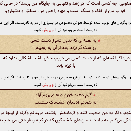
عی: چه کسی است که در زهد و تنهایی به جایگاه من برسد؟ در حالی 
خواب من از خاک و سنگ است و مهره راحتی من، سختی و دشواری.
:
برگردان‌های تولید شده توسط هوش مصنوعی در بسیاری از موارد نادرستند. اگر این مت
نادرست است می‌توانید آن را
ویرایش
کنید.
#
به لقمه‌ای که تناول کنم ز دست کسی
رواست گر بزند بعد از آن به زوبینم
 اگر لقمه‌ای که از دست کسی می‌خورم، حلال باشد، اشکالی ندارد که بعد
با نیزه بزند.
:
برگردان‌های تولید شده توسط هوش مصنوعی در بسیاری از موارد نادرستند. اگر این مت
نادرست است می‌توانید آن را
ویرایش
کنید.
#
گرم دهند خورم ورنه می‌روم آزاد
نه همچو آدمیان خشمناک بنشینم
: اگر به من محبت کنند و گرمابخش باشند، می‌مانم وگرنه از اینجا می‌ر
دگی می‌کنم. نه مانند انسان‌های خشمگین که در کینه و ناراحتی می‌نشینند