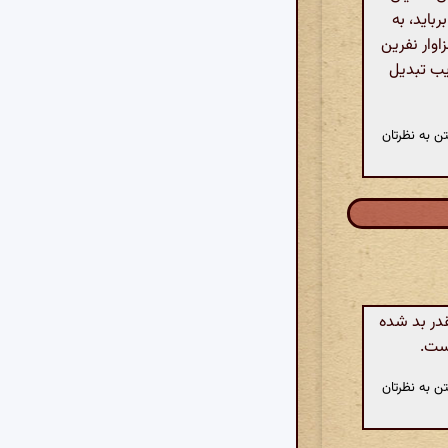
رباید، به
اوار نفرین
یب تبدیل
ن به نظرتان
در بد شده
است.
ن به نظرتان