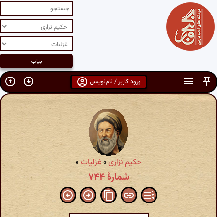
ورود کاربر / نام‌نویسی
حکیم نزاری
»
غزلیات
»
شمارهٔ ۷۴۴