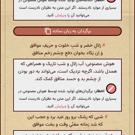
اخطار:
خلاصه‌های تولید شده توسط هوش مصنوعی در
بسیاری از موارد نادرستند. اگر این متن به نظرتان نادرست است
می‌توانید آن را
ویرایش
کنید.
برگردان به زبان ساده
#
زلالِ خضر و شبِ خلوت و حریفِ موافق
وَ اِن یَکاد بخوان دفعِ چشم زخمِ منافق
هوش مصنوعی: آب زلال و شب تاریک و همراهی که
همدل باشد، اگرچه نزدیک است، می‌تواند به دور بودن
از چشم بد و حسد منافق کمک کند.
اخطار:
برگردان‌های تولید شده توسط هوش مصنوعی در
بسیاری از موارد نادرستند. اگر این متن به نظرتان نادرست است
می‌توانید آن را
ویرایش
کنید.
#
شبی که رشک برو روز عید برد و عجب این
که شد زمانه مغنّیِ وقت و بخت موافق