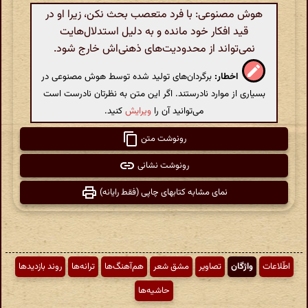
هوش مصنوعی: با فرد متعصب بحث نکن، زیرا او در
قید افکار خود مانده و به دلیل استدلال‌هایت
نمی‌تواند از محدودیت‌های ذهنی‌اش خارج شود.
اخطار:
برگردان‌های تولید شده توسط هوش مصنوعی در
بسیاری از موارد نادرستند. اگر این متن به نظرتان نادرست است
می‌توانید آن را
ویرایش
کنید.
رونوشت متن
رونوشت نشانی
نمای مشابه کتابهای چاپی (فقط رایانه)
اطّلاعات
واژگان
تصاویر
مشق شعر
هم‌آهنگ‌ها
ترانه‌ها
روند بازدیدها
حاشیه‌ها