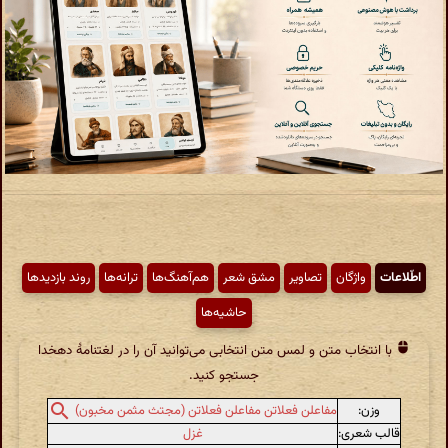
اطّلاعات
واژگان
تصاویر
مشق شعر
هم‌آهنگ‌ها
ترانه‌ها
روند بازدیدها
حاشیه‌ها
با انتخاب متن و لمس متن انتخابی می‌توانید آن را در لغتنامهٔ دهخدا
جستجو کنید.
وزن:
مفاعلن فعلاتن مفاعلن فعلاتن (مجتث مثمن مخبون)
قالب شعری:
غزل