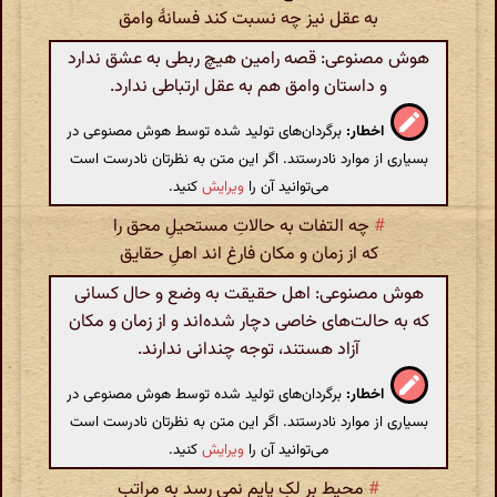
به عقل نیز چه نسبت کند فسانۀ وامق
هوش مصنوعی: قصه رامین هیچ ربطی به عشق ندارد
و داستان وامق هم به عقل ارتباطی ندارد.
اخطار:
برگردان‌های تولید شده توسط هوش مصنوعی در
بسیاری از موارد نادرستند. اگر این متن به نظرتان نادرست است
می‌توانید آن را
ویرایش
کنید.
#
چه التفات به حالاتِ مستحیلِ محق را
که از زمان و مکان فارغ اند اهلِ حقایق
هوش مصنوعی: اهل حقیقت به وضع و حال کسانی
که به حالت‌های خاصی دچار شده‌اند و از زمان و مکان
آزاد هستند، توجه چندانی ندارند.
اخطار:
برگردان‌های تولید شده توسط هوش مصنوعی در
بسیاری از موارد نادرستند. اگر این متن به نظرتان نادرست است
می‌توانید آن را
ویرایش
کنید.
#
محیط بر لکِ پایم نمی رسد به مراتب