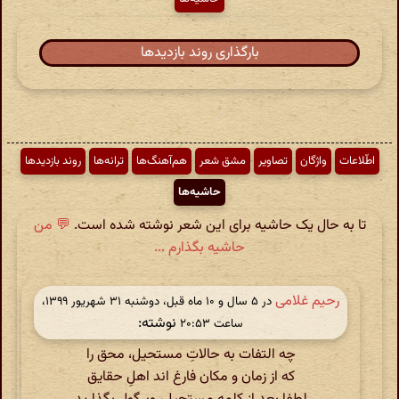
بارگذاری روند بازدیدها
اطّلاعات
واژگان
تصاویر
مشق شعر
هم‌آهنگ‌ها
ترانه‌ها
روند بازدیدها
حاشیه‌ها
تا به حال یک حاشیه برای این شعر نوشته شده است.
💬 من
حاشیه بگذارم ...
رحیم غلامی
در ‫۵ سال و ۱۰ ماه قبل، دوشنبه ۳۱ شهریور ۱۳۹۹،
نوشته:
ساعت ۲۰:۵۳
چه التفات به حالاتِ مستحیل، محق را
که از زمان و مکان فارغ اند اهلِ حقایق