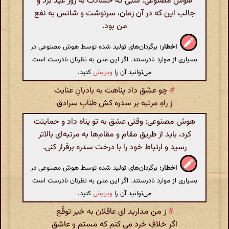
هوش مصنوعی: شبی که حسادت به روز عید برد و
جالب این که در آن زمان، سرنوشت و شانس به نفع
من بود.
اخطار:
برگردان‌های تولید شده توسط هوش مصنوعی در
بسیاری از موارد نادرستند. اگر این متن به نظرتان نادرست است
می‌توانید آن را
ویرایش
کنید.
#
چو عشق داد پناهت به بادبانِ عنایت
ز راهِ مرتبه بر سدره کش طنابِ سرادق
هوش مصنوعی: وقتی عشق به تو پناه داد و حمایتت
کرد، باید از طریق مقام و مقام‌ها به مرتبه‌ای بالاتر
رسید و ارتباط خود را با درخت سدره برقرار کنی.
اخطار:
برگردان‌های تولید شده توسط هوش مصنوعی در
بسیاری از موارد نادرستند. اگر این متن به نظرتان نادرست است
می‌توانید آن را
ویرایش
کنید.
#
ز من مدارید ای عاقلان به خیر توقّع
اگر خلافِ خرد می کنم که مستم و عاشق