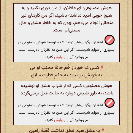
هوش مصنوعی: ای عاقلان، از من دوری نکنید و به
هیچ خوبی امید نداشته باشید، اگر من کارهای غیر
منطقی انجام می‌دهم، چون که به خاطر عشق و حال
مستی‌ام است.
اخطار:
برگردان‌های تولید شده توسط هوش مصنوعی در
بسیاری از موارد نادرستند. اگر این متن به نظرتان نادرست است
می‌توانید آن را
ویرایش
کنید.
#
کسی که خورد ز خُم خانۀ محبّتِ او می
به خویش باز نیاید به حکمِ فطرتِ سابق
هوش مصنوعی: کسی که از شراب عشق او نوشیده
باشد، به طور طبیعی دوباره به حالت قبل برنمی‌گردد.
اخطار:
برگردان‌های تولید شده توسط هوش مصنوعی در
بسیاری از موارد نادرستند. اگر این متن به نظرتان نادرست است
می‌توانید آن را
ویرایش
کنید.
#
به عشق هیچ تعلّق نداشت قصّۀ رامین