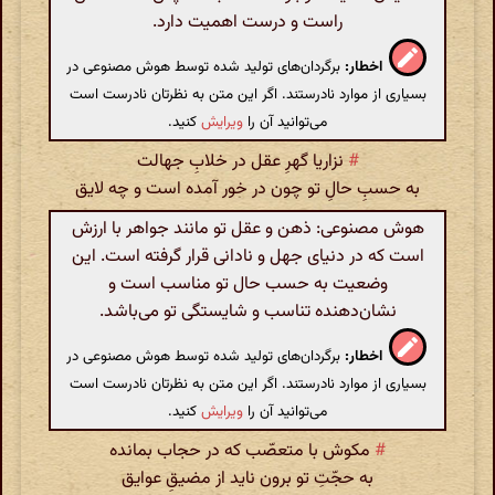
راست و درست اهمیت دارد.
اخطار:
برگردان‌های تولید شده توسط هوش مصنوعی در
بسیاری از موارد نادرستند. اگر این متن به نظرتان نادرست است
می‌توانید آن را
ویرایش
کنید.
#
نزاریا گهرِ عقل در خلابِ جهالت
به حسبِ حالِ تو چون در خور آمده است و چه لایق
هوش مصنوعی: ذهن و عقل تو مانند جواهر با ارزش
است که در دنیای جهل و نادانی قرار گرفته است. این
وضعیت به حسب حال تو مناسب است و
نشان‌دهنده تناسب و شایستگی تو می‌باشد.
اخطار:
برگردان‌های تولید شده توسط هوش مصنوعی در
بسیاری از موارد نادرستند. اگر این متن به نظرتان نادرست است
می‌توانید آن را
ویرایش
کنید.
#
مکوش با متعصّب که در حجاب بمانده
به حجّتِ تو برون ناید از مضیقِ عوایق