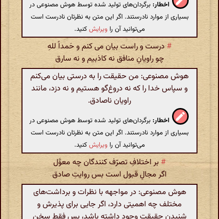
اخطار:
برگردان‌های تولید شده توسط هوش مصنوعی در
بسیاری از موارد نادرستند. اگر این متن به نظرتان نادرست است
می‌توانید آن را
ویرایش
کنید.
#
درست و راست بیان می کنم و حَمداً للهِ
چو راویانِ منافق نه کاذبیم و نه سارق
هوش مصنوعی: من حقیقت را به درستی بیان می‌کنم
و سپاس خدا را که نه دروغ‌گو هستیم و نه دزد، مانند
راویان ناصادق.
اخطار:
برگردان‌های تولید شده توسط هوش مصنوعی در
بسیاری از موارد نادرستند. اگر این متن به نظرتان نادرست است
می‌توانید آن را
ویرایش
کنید.
#
بر اختلافِ تصرّف کنندگان چه معوَّل
اگر مجالِ قبول است بس روایتِ صادق
هوش مصنوعی: در مواجهه با نظرات و برداشت‌های
مختلف چه اهمیتی دارد، اگر جایی برای پذیرش و
شنیدن حقیقت وجود داشته باشد، پس فقط سخن