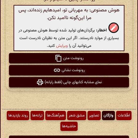
هوش مصنوعی: به مهربانی تو، امیدهایم زنده‌اند، پس
مرا این‌گونه ناامید نکن.
اخطار:
برگردان‌های تولید شده توسط هوش مصنوعی در
بسیاری از موارد نادرستند. اگر این متن به نظرتان نادرست است
می‌توانید آن را
ویرایش
کنید.
رونوشت متن
رونوشت نشانی
نمای مشابه کتابهای چاپی (فقط رایانه)
اطّلاعات
واژگان
تصاویر
مشق شعر
هم‌آهنگ‌ها
ترانه‌ها
روند بازدیدها
حاشیه‌ها