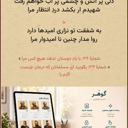
دلی پر آتش و چشمی پر آب خواهم رفت
شهیدم ار بکشد دردِ انتظار مرا
به شفقت تو نزاری امیدها دارد
روا مدار چنین نا امیدوار مرا
شمارهٔ ۳۶: با یادِ دوستان ندهد هیچ کس مرا
»
«
شمارهٔ ۳۴: بگویید ای مسلمانان که درمان چیست
کارم را