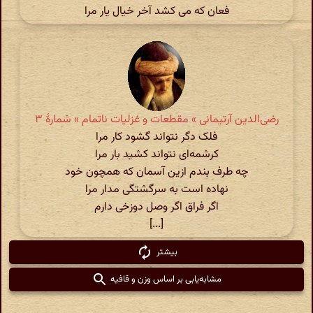
فعان که می کشد آخر خیال یار مرا
رضی‌الدین آرتیمانی » مقطعات و غزلیات ناتمام » شمارهٔ ۳
فلک دگر نتواند گشود کار مرا
کرشمه‌ای نتواند کشید بار مرا
چه طرف بندم ازین آسمان که همچون خود
نهاده است به سرگشتگی مدار مرا
اگر فراق اگر وصل دوزخی دارم
[...]
بیشتر
مشابه‌یابی بر اساس وزن و قافیه