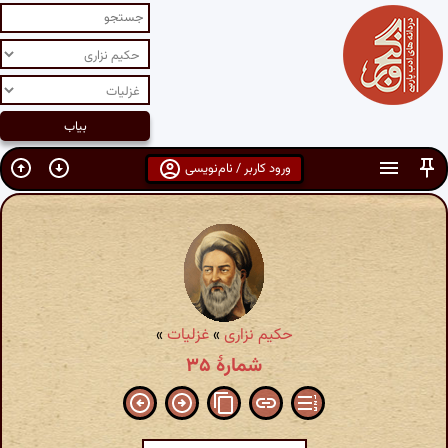
ورود کاربر / نام‌نویسی
حکیم نزاری
»
غزلیات
»
شمارهٔ ۳۵