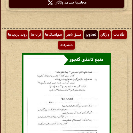
محاسبهٔ بسامد واژگان
اطّلاعات
واژگان
تصاویر
مشق شعر
هم‌آهنگ‌ها
ترانه‌ها
روند بازدیدها
حاشیه‌ها
منبع کاغذی گنجور