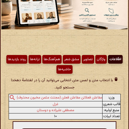
اطّلاعات
واژگان
تصاویر
مشق شعر
هم‌آهنگ‌ها
ترانه‌ها
روند بازدیدها
حاشیه‌ها
با انتخاب متن و لمس متن انتخابی می‌توانید آن را در لغتنامهٔ دهخدا
جستجو کنید.
وزن:
مفاعلن فعلاتن مفاعلن فعلن (مجتث مثمن مخبون محذوف)
قالب شعری:
غزل
منبع اولیه:
مصطفی علیزاده و دوستان
تعداد ابیات:
۱۰