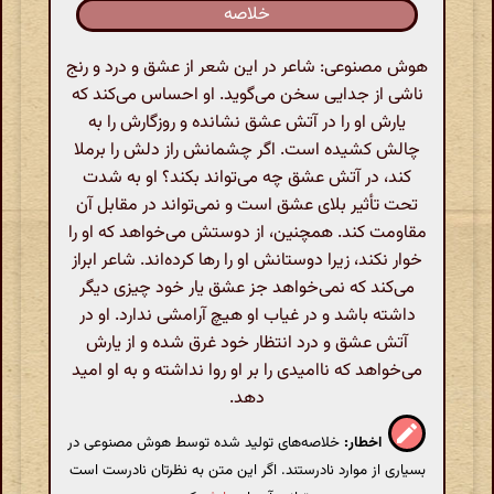
خلاصه
هوش مصنوعی: شاعر در این شعر از عشق و درد و رنج
ناشی از جدایی سخن می‌گوید. او احساس می‌کند که
یارش او را در آتش عشق نشانده و روزگارش را به
چالش کشیده است. اگر چشمانش راز دلش را برملا
کند، در آتش عشق چه می‌تواند بکند؟ او به شدت
تحت تأثیر بلای عشق است و نمی‌تواند در مقابل آن
مقاومت کند. همچنین، از دوستش می‌خواهد که او را
خوار نکند، زیرا دوستانش او را رها کرده‌اند. شاعر ابراز
می‌کند که نمی‌خواهد جز عشق یار خود چیزی دیگر
داشته باشد و در غیاب او هیچ آرامشی ندارد. او در
آتش عشق و درد انتظار خود غرق شده و از یارش
می‌خواهد که ناامیدی را بر او روا نداشته و به او امید
دهد.
اخطار:
خلاصه‌های تولید شده توسط هوش مصنوعی در
بسیاری از موارد نادرستند. اگر این متن به نظرتان نادرست است