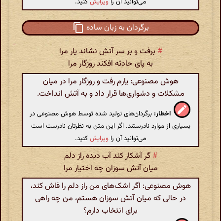
می‌توانید آن را
ویرایش
کنید.
برگردان به زبان ساده
#
برفت و بر سر آتش نشاند یار مرا
به پای حادثه افکند روزگار مرا
هوش مصنوعی: یارم رفت و روزگار مرا در میان
مشکلات و دشواری‌ها قرار داد و به آتش انداخت.
اخطار:
برگردان‌های تولید شده توسط هوش مصنوعی در
بسیاری از موارد نادرستند. اگر این متن به نظرتان نادرست است
می‌توانید آن را
ویرایش
کنید.
#
گر آشکار کند آب دیده راز دلم
میان آتش سوزان چه اختیار مرا
هوش مصنوعی: اگر اشک‌های من راز دلم را فاش کند،
در حالی که میان آتش سوزان هستم، من چه راهی
برای انتخاب دارم؟