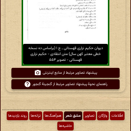
دیوان حکیم نزاری قهستانی ـ ج ۱ (براساس ده نسخه
خطی معتبر کهن سال) متن انتقادی - حکیم نزاری
قهستانی - تصویر ۵۵۴
پیشنهاد تصاویر مرتبط از منابع اینترنتی
راهنمای نحوهٔ پیشنهاد تصاویر مرتبط از گنجینهٔ گنجور
اطّلاعات
واژگان
تصاویر
مشق شعر
هم‌آهنگ‌ها
ترانه‌ها
روند بازدیدها
حاشیه‌ها