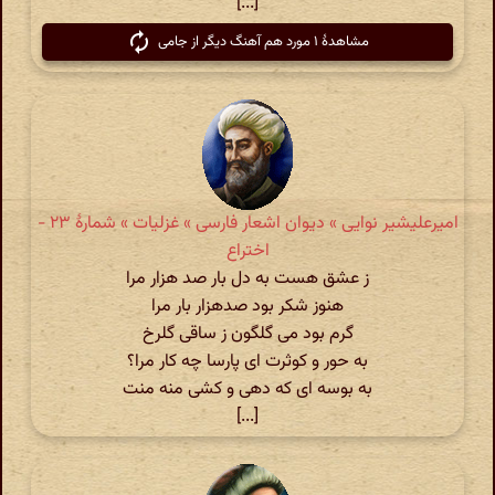
[...]
مشاهدهٔ ۱ مورد هم آهنگ دیگر از جامی
امیرعلیشیر نوایی » دیوان اشعار فارسی » غزلیات » شمارهٔ ۲۳ -
اختراع
ز عشق هست به دل بار صد هزار مرا
هنوز شکر بود صدهزار بار مرا
گرم بود می گلگون ز ساقی گلرخ
به حور و کوثرت ای پارسا چه کار مرا؟
به بوسه ای که دهی و کشی منه منت
[...]