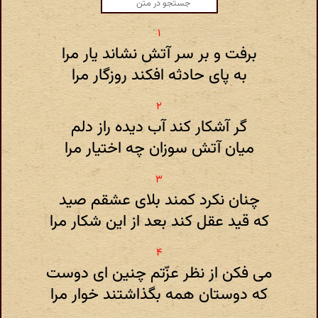
برفت و بر سر آتش نشاند یار مرا
به پای حادثه افکند روزگار مرا
گر آشکار کند آب دیده راز دلم
میان آتش سوزان چه اختیار مرا
چنان نکرد کمند بلای عشقم صید
که قید عقل کند بعد از این شکار مرا
می فکن از نظر عزّتم چنین ای دوست
که دوستان همه بگذاشتند خوار مرا