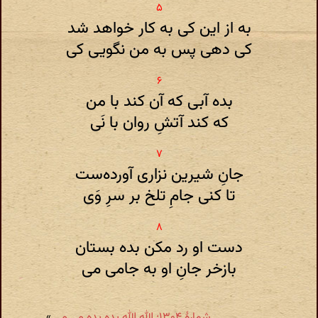
به از این کی به کار خواهد شد
کی دهی پس به من نگویی کی
بده آبی که آن کند با من
که کند آتشِ روان با نَی
جانِ شیرین نزاری آورده‌ست
تا کنی جامِ تلخ بر سرِ وَی
دست او رد مکن بده بستان
بازخر جانِ او به جامی می
شمارهٔ ۱۳۰۴: الله الله بده بده می می
»