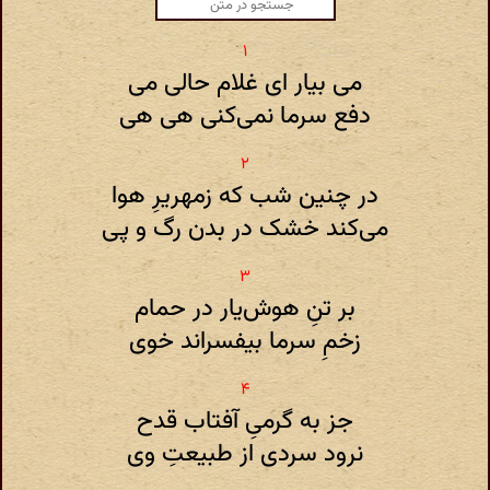
می بیار ای غلام حالی می
دفع سرما نمی‌کنی هی هی
در چنین شب که زمهریرِ هوا
می‌کند خشک در بدن رگ و پی
بر تنِ هوش‌یار در حمام
زخمِ سرما بیفسراند خوی
جز به گرمیِ آفتاب قدح
نرود سردی از طبیعتِ وی