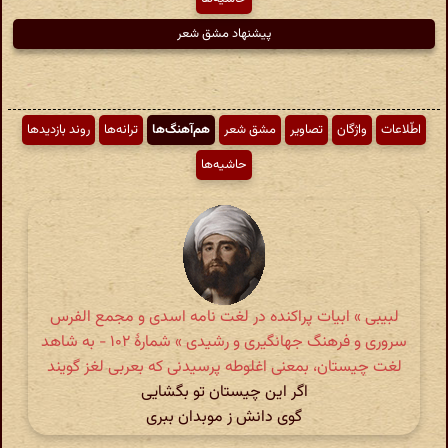
پیشنهاد مشق شعر
اطّلاعات
واژگان
تصاویر
مشق شعر
هم‌آهنگ‌ها
ترانه‌ها
روند بازدیدها
حاشیه‌ها
لبیبی » ابیات پراکنده در لغت نامه اسدی و مجمع الفرس
سروری و فرهنگ جهانگیری و رشیدی » شمارهٔ ۱۰۲ - به شاهد
لغت چیستان، بمعنی اغلوطه پرسیدنی که بعربی لغز گویند
اگر این چیستان تو بگشایی
گوی دانش ز موبدان ببری