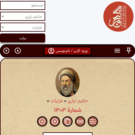
ورود کاربر / نام‌نویسی
حکیم نزاری
»
غزلیات
»
شمارهٔ ۱۳۰۳