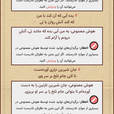
بسیاری از موارد نادرستند. اگر این متن به نظرتان نادرست است
می‌توانید آن را
ویرایش
کنید.
#
بده آبی که آن کند با من
که کند آتشِ روان با نَی
هوش مصنوعی: به من آبی بده که مانند نَی، آتشِ
درونم را آرام کند.
اخطار:
برگردان‌های تولید شده توسط هوش مصنوعی در
بسیاری از موارد نادرستند. اگر این متن به نظرتان نادرست است
می‌توانید آن را
ویرایش
کنید.
#
جانِ شیرین نزاری آورده‌ست
تا کنی جامِ تلخ بر سرِ وَی
هوش مصنوعی: جانِ شیرین نازنین را به دست
آورده‌ام تا بتوانی جام تلخ را بر سر او بریزی.
اخطار:
برگردان‌های تولید شده توسط هوش مصنوعی در
بسیاری از موارد نادرستند. اگر این متن به نظرتان نادرست است