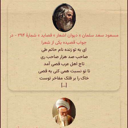
مسعود سعد سلمان » دیوان اشعار » قصاید » شمارهٔ ۲۹۴ - در
جواب قصیده یکی از شعرا
ای به تو زنده نام حاتم طی
صاحب صد هزار صاحب ری
تاج اهل عرب قصی آمد
تا تو نسبت همی کنی به قصی
خاک را بر فلک مفاخر توست
[...]