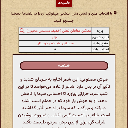
حاشیه‌ها
با انتخاب متن و لمس متن انتخابی می‌توانید آن را در لغتنامهٔ دهخدا
جستجو کنید.
وزن:
فعلاتن مفاعلن فعلن (خفیف مسدس مخبون)
قالب شعری:
غزل
منبع اولیه:
مصطفی علیزاده و دوستان
تعداد ابیات:
۸
خلاصه
هوش مصنوعی: این شعر اشاره به سرمای شدید و
تأثیر آن بر بدن دارد. شاعر از غلام می‌خواهد تا در این
شب سرد، حرارتی بیاورد تا احساس سرما را کاهش
دهد. او به هوش یار خود که در حمام است اشاره
می‌کند و می‌گوید که سرما بر او هم تأثیر گذاشته
است. شاعر بر اهمیت گرمی آفتاب و ضرورت نوشیدن
شراب گرم برای از بین بردن سردی طبیعت تأکید