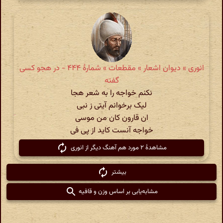
انوری » دیوان اشعار » مقطعات » شمارهٔ ۴۴۴ - در هجو کسی
گفته
نکنم خواجه را به شعر هجا
لیک برخوانم آیتی ز نبی
ان قارون کان من موسی
خواجه آنست کاید از پی فی
مشاهدهٔ ۲ مورد هم آهنگ دیگر از انوری
بیشتر
مشابه‌یابی بر اساس وزن و قافیه