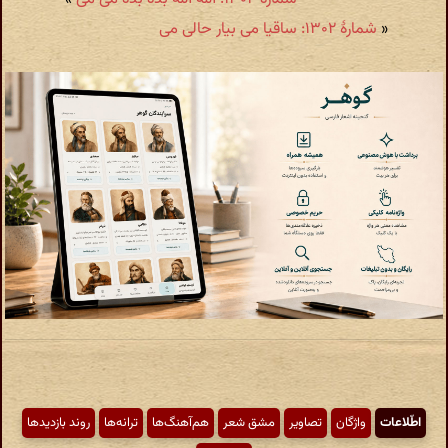
«
شمارهٔ ۱۳۰۲: ساقیا می بیار حالی می
اطّلاعات
واژگان
تصاویر
مشق شعر
هم‌آهنگ‌ها
ترانه‌ها
روند بازدیدها