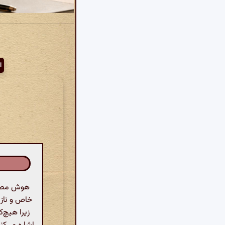
ا
هوش مصنوع
خاص و ناز ا
زیرا هیچ‌