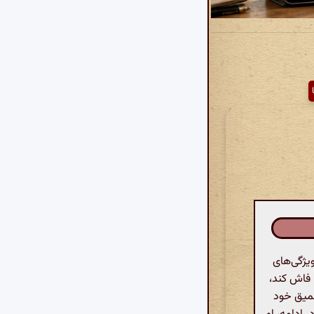
یژگی‌های
ا فاش کند،
عمیق خود