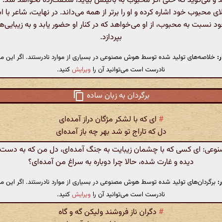
د و می‌گوید که حتی اگر محبوب به بالینش بیاید، شگفت‌زده نخواهد شد. در
ای محبوب خود اشاره کرده و او را برتر از همه می‌داند. در نهایت، شاعر با ا
 نسبت به محبوب، از او می‌خواهد که در کنار او حضور یابد و به زیبایی‌ه
بپردازد.
:
خلاصه‌های تولید شده توسط هوش مصنوعی در بسیاری از موارد نادرستند. اگر این مت
نادرست است می‌توانید آن را
ویرایش
کنید.
برگردان به زبان ساده
#
ای که با لشکر مژگان دراز آمده‌ای
دل که تاراج تو شد بهر چه باز آمده‌ای
ی: ای کسی که با چشمان زیبایت به جنگ آمده‌ای، دل من که به دست
دیده و غارت شده، حالا چرا دوباره به سراغ من آمده‌ای؟
:
برگردان‌های تولید شده توسط هوش مصنوعی در بسیاری از موارد نادرستند. اگر این مت
نادرست است می‌توانید آن را
ویرایش
کنید.
#
دگران ناز فروشند ولیکن گه و گاه