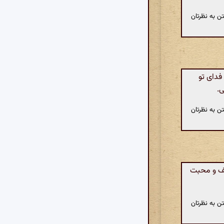
ن به نظرتان
فدای تو
ی.
ن به نظرتان
طف و محبت
ن به نظرتان