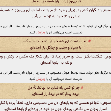
تو پری‌چهره سراپا همه ناز آمده‌ای
ی: دیگران گاهی در زیبایی خود ناز می‌کنند، اما تو، ای پری‌چهره، همیشه
زیبایی و ناز خود به نزد ما می‌آیی.
:
برگردان‌های تولید شده توسط هوش مصنوعی در بسیاری از موارد نادرستند. اگر این مت
نادرست است می‌توانید آن را
ویرایش
کنید.
#
عجب است ای شه خوبان که به صید مگسی
با سپاه و سلب و چنگل باز آمده‌ای
: شگفت‌انگیز است ای سرور زیبا، که برای شکار یک مگس با ارتش و و
و تله به اینجا آمده‌ای.
:
برگردان‌های تولید شده توسط هوش مصنوعی در بسیاری از موارد نادرستند. اگر این مت
نادرست است می‌توانید آن را
ویرایش
کنید.
#
جز تو کس راه ندارد به نهانخانۀ دل
پرده بردار که در پردهٔ راز آمده‌ای
ی: تنها تو هستی که به رازهای دل من دسترسی داری. لطفاً پرده را کنار 
اسرار پنهان من نگاهی بینداز، چون تو خود در پرده‌ای از رازها آمده‌ای.