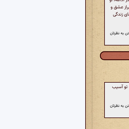
 ادامه، او
براز عشق و
ای زندگی
ن به نظرتان
 تو آسیب
ن به نظرتان