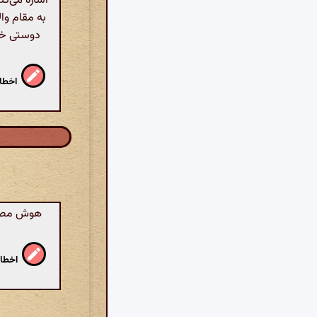
اشاره می‌کن
به مقام وال
دوستی خود
اخطار
هوش مصنوع
اخطار