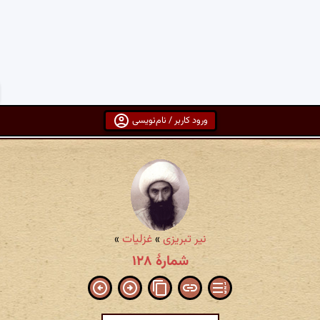
ورود کاربر / نام‌نویسی
نیر تبریزی
»
غزلیات
»
شمارهٔ ۱۲۸