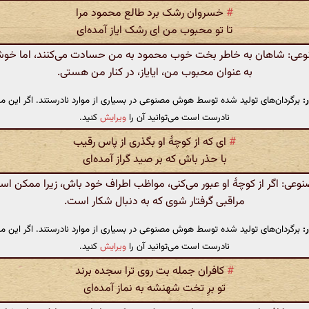
#
خسروان رشک برد طالع محمود مرا
تا تو محبوب من ای رشک ایاز آمده‌ای
ی: شاهان به خاطر بخت خوب محمود به من حسادت می‌کنند، اما خوشبخ
به عنوان محبوب من، ایایاز، در کنار من هستی.
:
برگردان‌های تولید شده توسط هوش مصنوعی در بسیاری از موارد نادرستند. اگر این مت
نادرست است می‌توانید آن را
ویرایش
کنید.
#
ای که از کوچهٔ او بگذری از پاس رقیب
با حذر باش که بر صید گراز آمده‌ای
ی: اگر از کوچهٔ او عبور می‌کنی، مواظب اطراف خود باش، زیرا ممکن اس
مراقبی گرفتار شوی که به دنبال شکار است.
:
برگردان‌های تولید شده توسط هوش مصنوعی در بسیاری از موارد نادرستند. اگر این مت
نادرست است می‌توانید آن را
ویرایش
کنید.
#
کافران جمله بت روی ترا سجده برند
تو برِ تخت شهنشه به نماز آمده‌ای