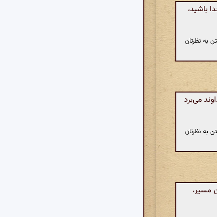
دا باشید،
ن به نظرتان
وند می‌برد
ن به نظرتان
ن مسیر،