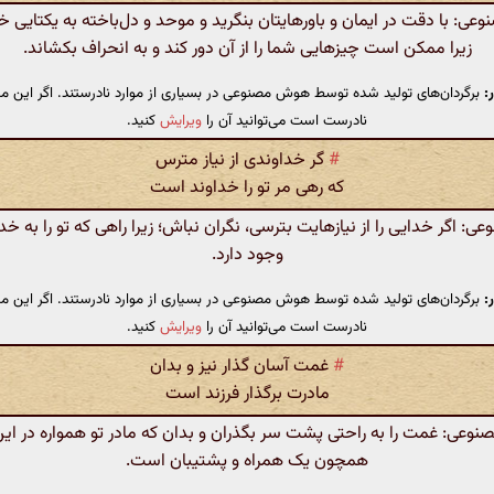
: با دقت در ایمان و باورهایتان بنگرید و موحد و دل‌باخته به یکتایی خ
زیرا ممکن است چیزهایی شما را از آن دور کند و به انحراف بکشاند.
:
برگردان‌های تولید شده توسط هوش مصنوعی در بسیاری از موارد نادرستند. اگر این مت
نادرست است می‌توانید آن را
ویرایش
کنید.
#
گر خداوندی از نیاز مترس
که رهی مر تو را خداوند است
 اگر خدایی را از نیازهایت بترسی، نگران نباش؛ زیرا راهی که تو را به خدا
وجود دارد.
:
برگردان‌های تولید شده توسط هوش مصنوعی در بسیاری از موارد نادرستند. اگر این مت
نادرست است می‌توانید آن را
ویرایش
کنید.
#
غمت آسان گذار نیز و بدان
مادرت برگذار فرزند است
عی: غمت را به راحتی پشت سر بگذران و بدان که مادر تو همواره در ای
همچون یک همراه و پشتیبان است.