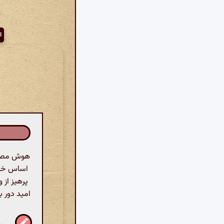
ا
هوش مصنوع
اساس خرد 
پرهیز از 
امید دور ب