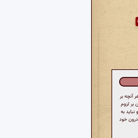
 آنچه بر
 بر لزوم
نباید به
 درون خود