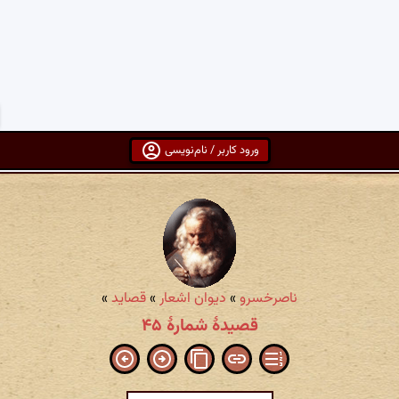
ورود کاربر / نام‌نویسی
ناصرخسرو
»
دیوان اشعار
»
قصاید
»
قصیدهٔ شمارهٔ ۴۵