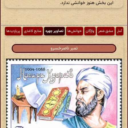
این بخش هنوز خوانشی ندارد.
آمار
مشق شعر
واژگان
خوانش‌ها
تصاویر چهره
منابع کاغذی
پربازدیدها
تمبر ناصرخسرو