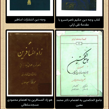
وجه دین انتشارات اساطیر
کتاب وجه دین حکیم ناصرخسرو با
مقدمهٔ تقی ارانی
هو زاد المسافرین به اهتمام محمودی
جامع الحکمتین به اهتمام دکتر محمد
مسجدسلطانی
معین