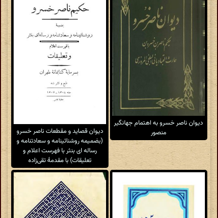
دیوان ناصر خسرو به اهتمام جهانگیر
دیوان قصاید و مقطعات ناصر خسرو
منصور
(بضمیمه روشنائینامه و سعادتنامه و
رساله ای بنثر با فهرست اعلام و
تعلیقات) با مقدمهٔ تقی‌زاده