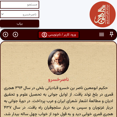
ورود کاربر / نام‌نویسی
ناصرخسرو
حکیم ابومعین ناصر بن خسرو قبادیانی بلخی در سال ۳۹۴ هجری
قمری در بلخ تولد یافت. از اوایل جوانی به تحصیل علوم و تحقیق
ادیان و مطالعهٔ اشعار شعرای ایران و عرب پرداخت. در دورهٔ جوانی به
دربار غزنویان و سپس به دربار سلجوقیان راه یافت. در سال ۴۳۷
هجری قمری خوابی دید و به قول خود از خواب چهل ساله بیدار شد،