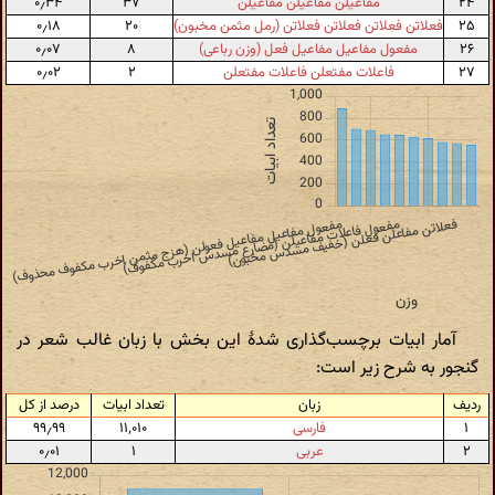
۲۴
مفاعیلن مفاعیلن مفاعیلن
۳۷
۰٫۳۴
۲۵
فعلاتن فعلاتن فعلاتن فعلاتن (رمل مثمن مخبون)
۲۰
۰٫۱۸
۲۶
مفعول مفاعیل مفاعیل فعل (وزن رباعی)
۸
۰٫۰۷
۲۷
فاعلات مفتعلن فاعلات مفتعلن
۲
۰٫۰۲
آمار ابیات برچسب‌گذاری شدهٔ این بخش با زبان غالب شعر در
گنجور به شرح زیر است:
ردیف
زبان
تعداد ابیات
درصد از کل
۱
فارسی
۱۱٬۰۱۰
۹۹٫۹۹
۲
عربی
۱
۰٫۰۱