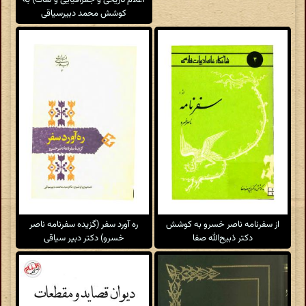
اعلام تاریخی و جغرافیایی و لغات) به
کوشش محمد دبیرسیاقی
از سفرنامه ناصر خسرو به کوشش
ره آورد سفر (گزیده سفرنامه ناصر
دکتر ذبیح‌الله صفا
خسرو) دکتر دبیر سیاقی