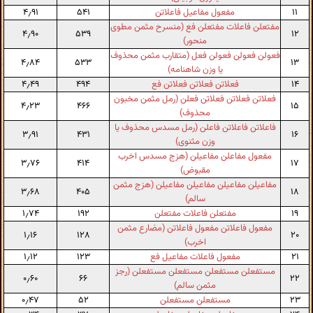
۱۱
مفعول مفاعیل فاعلاتن
۵۴۱
۴٫۹۱
مفتعلن فاعلات مفتعلن فع (منسرح مثمن مطوی
۴٫۹۰
۵۳۹
۱۲
منحور)
فعولن فعولن فعولن فعل (متقارب مثمن محذوف
۴٫۸۴
۵۳۳
۱۳
یا وزن شاهنامه)
۱۴
فعلاتن فعلاتن فعلاتن فع
۴۹۴
۴٫۴۹
فعلاتن فعلاتن فعلاتن فعلن (رمل مثمن مخبون
۴٫۲۳
۴۶۶
۱۵
محذوف)
فاعلاتن فاعلاتن فاعلن (رمل مسدس محذوف یا
۳٫۹۱
۴۳۱
۱۶
وزن مثنوی)
مفعول مفاعلن مفاعیلن (هزج مسدس اخرب
۳٫۷۶
۴۱۴
۱۷
مقبوض)
مفاعیلن مفاعیلن مفاعیلن مفاعیلن (هزج مثمن
۳٫۶۸
۴۰۵
۱۸
سالم)
۱۹
مفتعلن فاعلات مفتعلن
۱۹۲
۱٫۷۴
مفعول فاعلاتن مفعول فاعلاتن (مضارع مثمن
۱٫۱۶
۱۲۸
۲۰
اخرب)
۲۱
مفعول فاعلات مفاعیل فع
۱۲۳
۱٫۱۲
مستفعلن مستفعلن مستفعلن مستفعلن (رجز
۰٫۶۰
۶۶
۲۲
مثمن سالم)
۲۳
مستفعلن مستفعلن
۵۲
۰٫۴۷