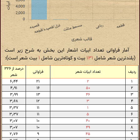
آمار فراوانی تعداد ابیات اشعار این بخش به شرح زیر است
(بلندترین شعر شامل
۱۳۱
بیت و کوتاه‌ترین شامل
۱
بیت شعر است):
درصد از ۳۲۶
ردیف
تعداد ابیات شعر
فراوانی
شعر
۶٫۴۴
۲۱
۲
۱
۴٫۹۱
۱۶
۵۰
۲
۳٫۹۹
۱۳
۴۶
۳
۳٫۶۸
۱۲
۳
۴
۳٫۳۷
۱۱
۱
۵
۳٫۳۷
۱۱
۵
۶
۳٫۰۷
۱۰
۴۰
۷
۳٫۰۷
۱۰
۴۹
۸
۲٫۷۶
۹
۴۵
۹