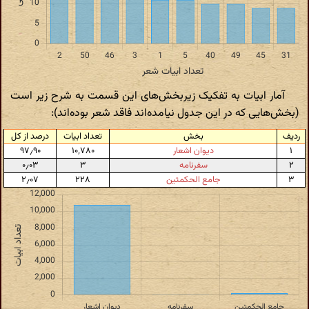
آمار ابیات به تفکیک زیربخش‌های این قسمت به شرح زیر است
(بخش‌هایی که در این جدول نیامده‌اند فاقد شعر بوده‌اند):
ردیف
بخش
تعداد ابیات
درصد از کل
۱
دیوان اشعار
۱۰٬۷۸۰
۹۷٫۹۰
۲
سفرنامه
۳
۰٫۰۳
۳
جامع الحکمتین
۲۲۸
۲٫۰۷