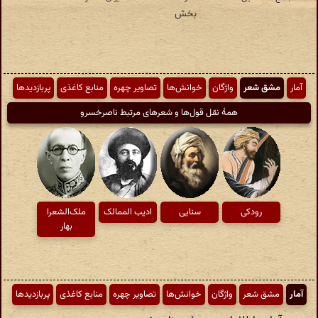
آمار
مشق شعر
واژگان
خوانش‌ها
تصاویر چهره
منابع کاغذی
پربازدیدها
همهٔ نقل قول‌ها و شعرهای مرتبط ناصرخسرو
رودکی
سنایی
ادیب الممالک
ملک‌الشعرا
بهار
آمار
مشق شعر
واژگان
خوانش‌ها
تصاویر چهره
منابع کاغذی
پربازدیدها