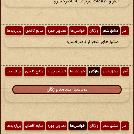
آمار و اطلاعات مربوط به ناصرخسرو
آمار
مشق شعر
واژگان
خوانش‌ها
تصاویر چهره
منابع کاغذی
پربازدیدها
مشق‌های شعر از ناصرخسرو
آمار
مشق شعر
واژگان
خوانش‌ها
تصاویر چهره
منابع کاغذی
پربازدیدها
محاسبهٔ بسامد واژگان
آمار
مشق شعر
واژگان
خوانش‌ها
تصاویر چهره
منابع کاغذی
پربازدیدها