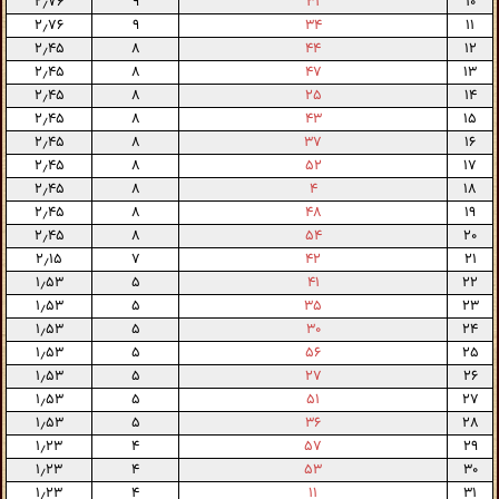
۲٫۷۶
۹
۳۱
۱۰
۲٫۷۶
۹
۳۴
۱۱
۲٫۴۵
۸
۴۴
۱۲
۲٫۴۵
۸
۴۷
۱۳
۲٫۴۵
۸
۲۵
۱۴
۲٫۴۵
۸
۴۳
۱۵
۲٫۴۵
۸
۳۷
۱۶
۲٫۴۵
۸
۵۲
۱۷
۲٫۴۵
۸
۴
۱۸
۲٫۴۵
۸
۴۸
۱۹
۲٫۴۵
۸
۵۴
۲۰
۲٫۱۵
۷
۴۲
۲۱
۱٫۵۳
۵
۴۱
۲۲
۱٫۵۳
۵
۳۵
۲۳
۱٫۵۳
۵
۳۰
۲۴
۱٫۵۳
۵
۵۶
۲۵
۱٫۵۳
۵
۲۷
۲۶
۱٫۵۳
۵
۵۱
۲۷
۱٫۵۳
۵
۳۶
۲۸
۱٫۲۳
۴
۵۷
۲۹
۱٫۲۳
۴
۵۳
۳۰
۱٫۲۳
۴
۱۱
۳۱