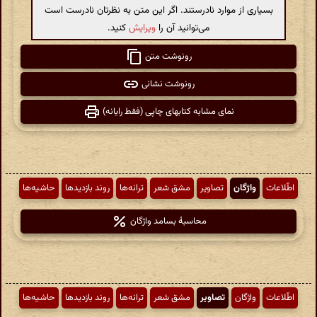
بسیاری از موارد نادرستند. اگر این متن به نظرتان نادرست است
می‌توانید آن را
ویرایش
کنید.
رونوشت متن
رونوشت نشانی
نمای مشابه کتابهای چاپی (فقط رایانه)
اطّلاعات
واژگان
تصاویر
مشق شعر
ترانه‌ها
روند بازدیدها
حاشیه‌ها
محاسبهٔ بسامد واژگان
اطّلاعات
واژگان
تصاویر
مشق شعر
ترانه‌ها
روند بازدیدها
حاشیه‌ها