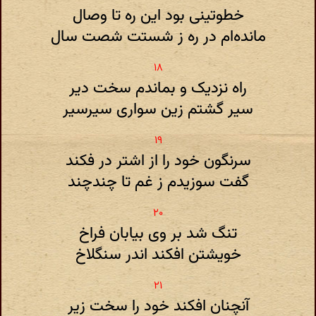
خطوتینی بود این ره تا وصال
مانده‌ام در ره ز شستت شصت سال
راه نزدیک و بماندم سخت دیر
سیر گشتم زین سواری سیرسیر
سرنگون خود را از اشتر در فکند
گفت سوزیدم ز غم تا چندچند
تنگ شد بر وی بیابان فراخ
خویشتن افکند اندر سنگلاخ
آنچنان افکند خود را سخت زیر