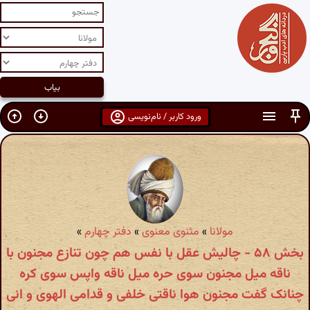
ورود کاربر / نام‌نویسی
مولانا
»
مثنوی معنوی
»
دفتر چهارم
»
بخش ۵۸ - چالیش عقل با نفس هم چون تنازع مجنون با
ناقه میل مجنون سوی حره میل ناقه واپس سوی کره
چنانک گفت مجنون هوا ناقتی خلفی و قدامی الهوی و انی