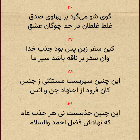
گوی شو می‌گرد بر پهلوی صدق
غلط غلطان در خم چوگان عشق
کین سفر زین پس بود جذب خدا
وان سفر بر ناقه باشد سیر ما
این چنین سیریست مستثنی ز جنس
کان فزود از اجتهاد جن و انس
این چنین جذبیست نی هر جذب عام
که نهادش فضل احمد والسلام