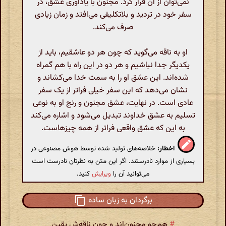
نمی‌توان از آن فرار کرد. مجنون با یادآوری عشق، در
سفر خود در تردید و بلاتکلیفی می‌افتد و زمان زیادی
صرف می‌کند.
او به ناقه می‌گوید که چون هر دو عاشقیم، باید از
یکدیگر جدا نباشیم و هر دو در این راه با هم گمراه
شده‌اند. این عشق او را به سمت خدا می‌کشاند و
نشان می‌دهد که این سفر خیلی فراتر از یک سفر
عادی است. در نهایت، عشق مجنون و رنج او به نوعی
تسلیم به عشق خداوند تبدیل می‌شود و اشاره می‌کند
به این که عشق واقعی فراتر از همه چیزهاست.
اخطار:
خلاصه‌های تولید شده توسط هوش مصنوعی در
بسیاری از موارد نادرستند. اگر این متن به نظرتان نادرست است
می‌توانید آن را
ویرایش
کنید.
برگردان به زبان ساده
#
هم‌چو مجنون‌اند و چون ناقه‌ش یقین