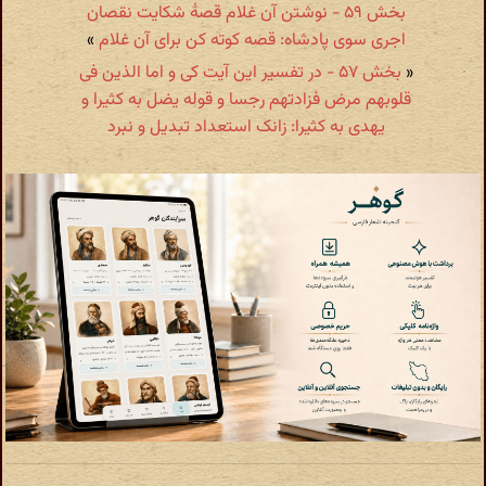
بخش ۵۹ - نوشتن آن غلام قصهٔ شکایت نقصان
اجری سوی پادشاه: قصه کوته کن برای آن غلام
»
«
بخش ۵۷ - در تفسیر این آیت کی و اما الذین فی
قلوبهم مرض فزادتهم رجسا و قوله یضل به کثیرا و
یهدی به کثیرا: زانک استعداد تبدیل و نبرد