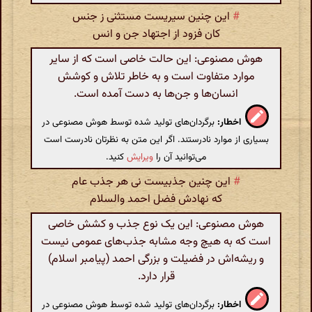
#
این چنین سیریست مستثنی ز جنس
کان فزود از اجتهاد جن و انس
هوش مصنوعی: این حالت خاصی است که از سایر
موارد متفاوت است و به خاطر تلاش و کوشش
انسان‌ها و جن‌ها به دست آمده است.
اخطار:
برگردان‌های تولید شده توسط هوش مصنوعی در
بسیاری از موارد نادرستند. اگر این متن به نظرتان نادرست است
می‌توانید آن را
ویرایش
کنید.
#
این چنین جذبیست نی هر جذب عام
که نهادش فضل احمد والسلام
هوش مصنوعی: این یک نوع جذب و کشش خاصی
است که به هیچ وجه مشابه جذب‌های عمومی نیست
و ریشه‌اش در فضیلت و بزرگی احمد (پیامبر اسلام)
قرار دارد.
اخطار:
برگردان‌های تولید شده توسط هوش مصنوعی در