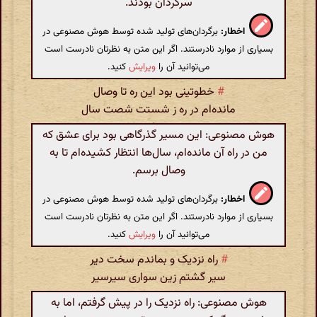
سرگردان بودند.
اخطار:
برگردان‌های تولید شده توسط هوش مصنوعی در
بسیاری از موارد نادرستند. اگر این متن به نظرتان نادرست است
می‌توانید آن را
ویرایش
کنید.
#
خطوتینی بود این ره تا وصال
مانده‌ام در ره ز شستت شصت سال
هوش مصنوعی: این مسیر گذرگاهی بود برای عشق که
من در راه آن مانده‌ام، سال‌ها انتظار کشیده‌ام تا به
وصال برسم.
اخطار:
برگردان‌های تولید شده توسط هوش مصنوعی در
بسیاری از موارد نادرستند. اگر این متن به نظرتان نادرست است
می‌توانید آن را
ویرایش
کنید.
#
راه نزدیک و بماندم سخت دیر
سیر گشتم زین سواری سیرسیر
هوش مصنوعی: راه نزدیک را در پیش گرفتم، اما به