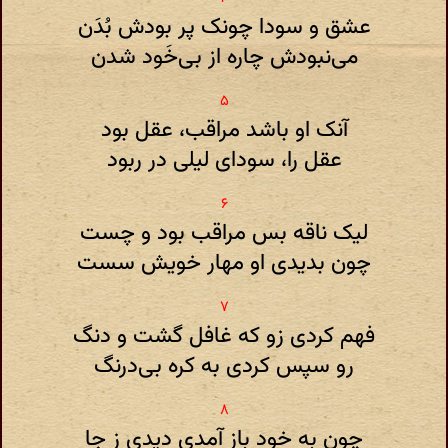
عشق و سودا چونک پر بودش بُدَن
می‌نبودش چاره از بی‌خَود شدن
آنک او باشد مراقب، عقل بود
عقل را، سودای لیلی در ربود
لیک ناقه بس مراقب بود و چست
چون بدیدی او مهار خویش سست
فهم کردی زو که غافل گشت و دنگ
رو سپس کردی به کره بی‌درنگ
چون به خود باز آمدی دیدی ز جا