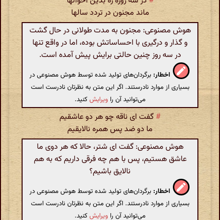
#
در سه روزه ره بدین احوالها
ماند مجنون در تردد سالها
هوش مصنوعی: مجنون به مدت طولانی در حال گشت
و گذار و درگیری با احساساتش بوده، اما در واقع تنها
در سه روز چنین حالتی برایش پیش آمده است.
اخطار:
برگردان‌های تولید شده توسط هوش مصنوعی در
بسیاری از موارد نادرستند. اگر این متن به نظرتان نادرست است
می‌توانید آن را
ویرایش
کنید.
#
گفت ای ناقه چو هر دو عاشقیم
ما دو ضد پس همره نالایقیم
هوش مصنوعی: گفت ای شتر، حالا که هر دوی ما
عاشق هستیم، پس با هم چه فرقی داریم که به هم
نالایق باشیم؟
اخطار:
برگردان‌های تولید شده توسط هوش مصنوعی در
بسیاری از موارد نادرستند. اگر این متن به نظرتان نادرست است
می‌توانید آن را
ویرایش
کنید.