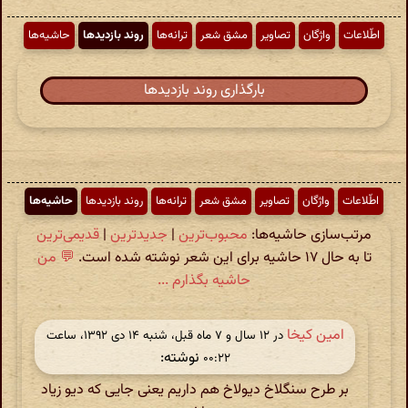
اطّلاعات
واژگان
تصاویر
مشق شعر
ترانه‌ها
روند بازدیدها
حاشیه‌ها
بارگذاری روند بازدیدها
اطّلاعات
واژگان
تصاویر
مشق شعر
ترانه‌ها
روند بازدیدها
حاشیه‌ها
مرتب‌سازی حاشیه‌ها:
محبوب‌ترین
|
جدیدترین
|
قدیمی‌ترین
تا به حال ۱۷ حاشیه برای این شعر نوشته شده است.
💬 من
حاشیه بگذارم ...
امین کیخا
در ‫۱۲ سال و ۷ ماه قبل، شنبه ۱۴ دی ۱۳۹۲، ساعت
نوشته:
۰۰:۲۲
بر طرح سنگلاخ دیولاخ هم داریم یعنی جایی که دیو زیاد