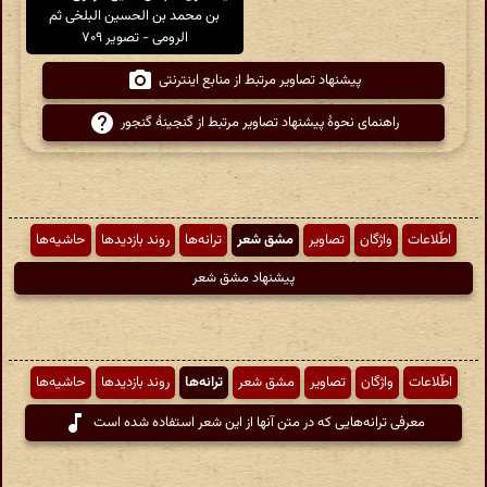
بن محمد بن الحسین البلخی ثم
الرومی - تصویر ۷۰۹
پیشنهاد تصاویر مرتبط از منابع اینترنتی
راهنمای نحوهٔ پیشنهاد تصاویر مرتبط از گنجینهٔ گنجور
اطّلاعات
واژگان
تصاویر
مشق شعر
ترانه‌ها
روند بازدیدها
حاشیه‌ها
پیشنهاد مشق شعر
اطّلاعات
واژگان
تصاویر
مشق شعر
ترانه‌ها
روند بازدیدها
حاشیه‌ها
معرفی ترانه‌هایی که در متن آنها از این شعر استفاده شده است