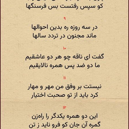
کو سپس رفتست بس فرسنگها
در سه روزه ره بدین احوالها
ماند مجنون در تردد سالها
گفت ای ناقه چو هر دو عاشقیم
ما دو ضد پس همره نالایقیم
نیستت بر وفق من مهر و مهار
کرد باید از تو صحبت اختیار
این دو همره یکدگر را راه‌زن
گمره آن جان کو فرو ناید ز تن