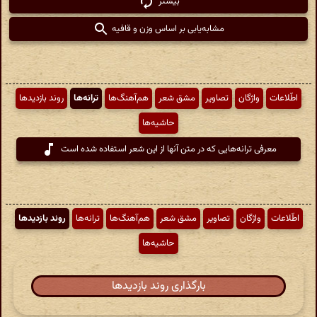
بیشتر
مشابه‌یابی بر اساس وزن و قافیه
اطّلاعات
واژگان
تصاویر
مشق شعر
هم‌آهنگ‌ها
ترانه‌ها
روند بازدیدها
حاشیه‌ها
معرفی ترانه‌هایی که در متن آنها از این شعر استفاده شده است
اطّلاعات
واژگان
تصاویر
مشق شعر
هم‌آهنگ‌ها
ترانه‌ها
روند بازدیدها
حاشیه‌ها
بارگذاری روند بازدیدها