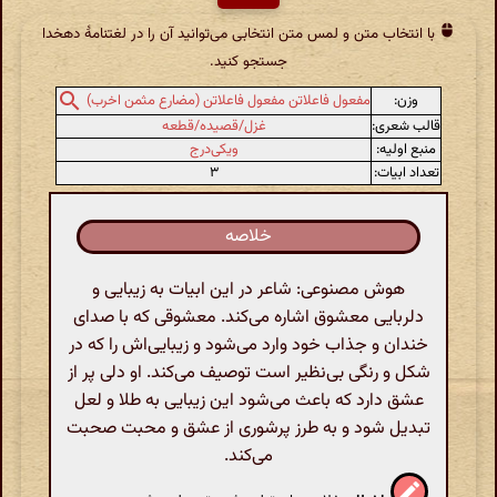
با انتخاب متن و لمس متن انتخابی می‌توانید آن را در لغتنامهٔ دهخدا
جستجو کنید.
وزن:
مفعول فاعلاتن مفعول فاعلاتن (مضارع مثمن اخرب)
قالب شعری:
غزل/قصیده/قطعه
منبع اولیه:
ویکی‌درج
تعداد ابیات:
۳
خلاصه
هوش مصنوعی: شاعر در این ابیات به زیبایی و
دلربایی معشوق اشاره می‌کند. معشوقی که با صدای
خندان و جذاب خود وارد می‌شود و زیبایی‌اش را که در
شکل و رنگی بی‌نظیر است توصیف می‌کند. او دلی پر از
عشق دارد که باعث می‌شود این زیبایی به طلا و لعل
تبدیل شود و به طرز پرشوری از عشق و محبت صحبت
می‌کند.