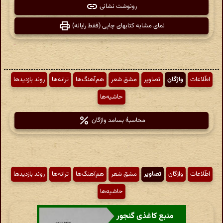
رونوشت نشانی
نمای مشابه کتابهای چاپی (فقط رایانه)
اطّلاعات
واژگان
تصاویر
مشق شعر
هم‌آهنگ‌ها
ترانه‌ها
روند بازدیدها
حاشیه‌ها
محاسبهٔ بسامد واژگان
اطّلاعات
واژگان
تصاویر
مشق شعر
هم‌آهنگ‌ها
ترانه‌ها
روند بازدیدها
حاشیه‌ها
منبع کاغذی گنجور