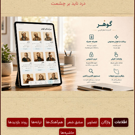
درد ناید بر چشمت
اطّلاعات
واژگان
تصاویر
مشق شعر
هم‌آهنگ‌ها
ترانه‌ها
روند بازدیدها
حاشیه‌ها