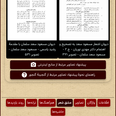
دیوان اشعار مسعود سعد به تصحیح و
دیوان مسعود سعد سلمان با مقدمهٔ
اهتمام دکتر مهدی نوریان - ج ۲ -
رشید یاسمی - مسعود سعد سلمان -
مسعود سعد سلمان - تصویر ۳۲۱
تصویر ۵۳۱
پیشنهاد تصاویر مرتبط از منابع اینترنتی
راهنمای نحوهٔ پیشنهاد تصاویر مرتبط از گنجینهٔ گنجور
اطّلاعات
واژگان
تصاویر
مشق شعر
هم‌آهنگ‌ها
ترانه‌ها
روند بازدیدها
حاشیه‌ها