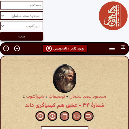
ورود کاربر / نام‌نویسی
مسعود سعد سلمان
»
توصیفات
»
شهرآشوب
»
شمارهٔ ۳۴ - عشق هم کیمیاگری داند