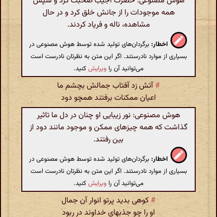
هوش مصنوعی: حضرت اجیب صحبت کرد و سپس
همه موجودات را از جانش خلق کرد و در حال
مشاهده، ناله و فریاد کردند.
اخطار:
برگردان‌های تولید شده توسط هوش مصنوعی در
بسیاری از موارد نادرستند. اگر این متن به نظرتان نادرست است
می‌توانید آن را
ویرایش
کنید.
#
آتش زد آفتاب جمالش بچشم ما
اعیان ممکنات برفتند همچو دود
هوش مصنوعی: نور زیبایی او چنان در دل ما تاثیر
گذاشت که همه چیزهای ممکن و موجود مانند دود از
بین رفتند.
اخطار:
برگردان‌های تولید شده توسط هوش مصنوعی در
بسیاری از موارد نادرستند. اگر این متن به نظرتان نادرست است
می‌توانید آن را
ویرایش
کنید.
#
کوهی بدید پرتو انوار آن جمال
او را چو جذبهای خداوند در ربود