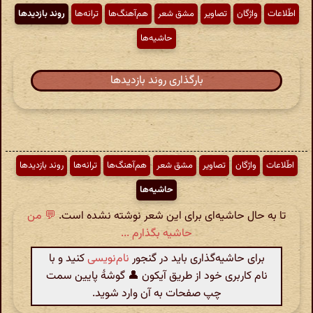
اطّلاعات
واژگان
تصاویر
مشق شعر
هم‌آهنگ‌ها
ترانه‌ها
روند بازدیدها
حاشیه‌ها
بارگذاری روند بازدیدها
اطّلاعات
واژگان
تصاویر
مشق شعر
هم‌آهنگ‌ها
ترانه‌ها
روند بازدیدها
حاشیه‌ها
تا به حال حاشیه‌ای برای این شعر نوشته نشده است.
💬 من
حاشیه بگذارم ...
برای حاشیه‌گذاری باید در گنجور
نام‌نویسی
کنید و با
نام کاربری خود از طریق آیکون 👤 گوشهٔ پایین سمت
چپ صفحات به آن وارد شوید.