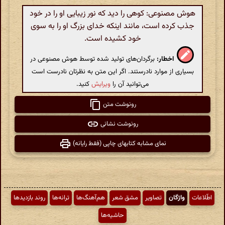
هوش مصنوعی: کوهی را دید که نور زیبایی او را در خود
جذب کرده است، مانند اینکه خدای بزرگ او را به سوی
خود کشیده است.
اخطار:
برگردان‌های تولید شده توسط هوش مصنوعی در
بسیاری از موارد نادرستند. اگر این متن به نظرتان نادرست است
می‌توانید آن را
ویرایش
کنید.
رونوشت متن
رونوشت نشانی
نمای مشابه کتابهای چاپی (فقط رایانه)
اطّلاعات
واژگان
تصاویر
مشق شعر
هم‌آهنگ‌ها
ترانه‌ها
روند بازدیدها
حاشیه‌ها