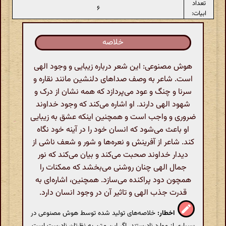
تعداد
۶
ابیات:
خلاصه
هوش مصنوعی: این شعر درباره زیبایی و وجود الهی
است. شاعر به وصف صداهای دلنشین مانند نقاره و
سرنا و چنگ و عود می‌پردازد که همه نشان از درک و
شهود الهی دارند. او اشاره می‌کند که وجود خداوند
ضروری و واجب است و همچنین اینکه عشق به زیبایی
او باعث می‌شود که انسان خود را در آینه خود نگاه
کند. شاعر از آفرینش و نعره‌ها و شور و شعف ناشی از
دیدار خداوند صحبت می‌کند و بیان می‌کند که نور
جمال الهی چنان روشنی می‌بخشد که ممکنات را
همچون دود پراکنده می‌سازد. همچنین، اشاره‌ای به
قدرت جذب الهی و تاثیر آن در وجود انسان دارد.
اخطار:
خلاصه‌های تولید شده توسط هوش مصنوعی در
بسیاری از موارد نادرستند. اگر این متن به نظرتان نادرست است