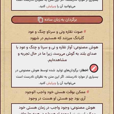
می‌توانید آن را
ویرایش
کنید.
برگردان به زبان ساده
#
صوت نقاره ونی و سرناو چنگ و عود
گلبانگ میزنند که هستیم در شهود
هوش مصنوعی: آواز نقاره و نی و سرنا و چنگ و عود با
صدای بلند به گوش می‌رسد، زیرا ما در حال تجربه و
مشاهده‌ایم.
اخطار:
برگردان‌های تولید شده توسط هوش مصنوعی در
بسیاری از موارد نادرستند. اگر این متن به نظرتان نادرست است
می‌توانید آن را
ویرایش
کنید.
#
ممکن بوقت هستی خود واجب الوجود
آری بود چو هستی او هست در وجود
هوش مصنوعی: وجود واجب در زمان هستی خود