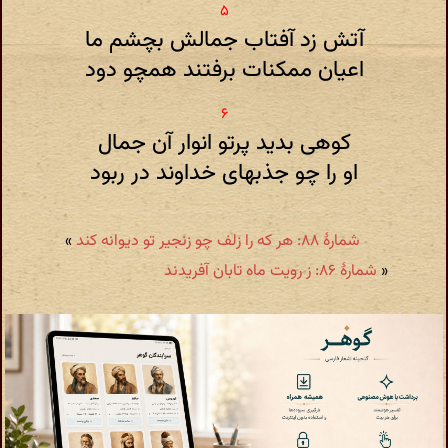
آتش زد آفتاب جمالش بچشم ما
اعیان ممکنات برفتند همچو دود
کوهی بدید پرتو انوار آن جمال
او را چو جذبهای خداوند در ربود
شمارهٔ ۸۸: هر که را زلف چو زنجیر تو دیوانه کند
»
«
شمارهٔ ۸۶: ز رویت ماه تابان آفریدند