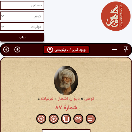
ورود کاربر / نام‌نویسی
کوهی
»
دیوان اشعار
»
غزلیات
»
شمارهٔ ۸۷