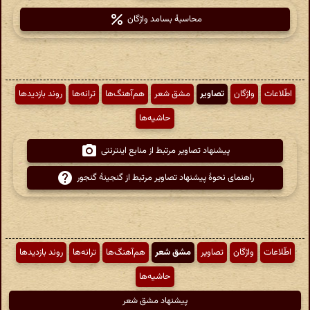
محاسبهٔ بسامد واژگان
اطّلاعات
واژگان
تصاویر
مشق شعر
هم‌آهنگ‌ها
ترانه‌ها
روند بازدیدها
حاشیه‌ها
پیشنهاد تصاویر مرتبط از منابع اینترنتی
راهنمای نحوهٔ پیشنهاد تصاویر مرتبط از گنجینهٔ گنجور
اطّلاعات
واژگان
تصاویر
مشق شعر
هم‌آهنگ‌ها
ترانه‌ها
روند بازدیدها
حاشیه‌ها
پیشنهاد مشق شعر