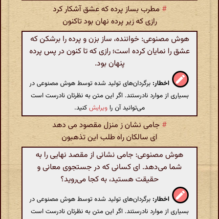
#
مطرب بساز پرده که عشق آشکار کرد
رازی که زیر پرده نهان بود تاکنون
هوش مصنوعی: خواننده،‌ ساز بزن و پرده را برشکن که
عشق را نمایان کرده است؛ رازی که تا کنون در پس پرده
پنهان بود.
اخطار:
برگردان‌های تولید شده توسط هوش مصنوعی در
بسیاری از موارد نادرستند. اگر این متن به نظرتان نادرست است
می‌توانید آن را
ویرایش
کنید.
#
جامی نشان ز منزل مقصود می دهد
ای سالکان راه طلب این تذهبون
هوش مصنوعی: جامی نشانی از مقصد نهایی را به
شما می‌دهد. ای کسانی که در جستجوی معانی و
حقیقت هستید، به کجا می‌روید؟
اخطار:
برگردان‌های تولید شده توسط هوش مصنوعی در
بسیاری از موارد نادرستند. اگر این متن به نظرتان نادرست است