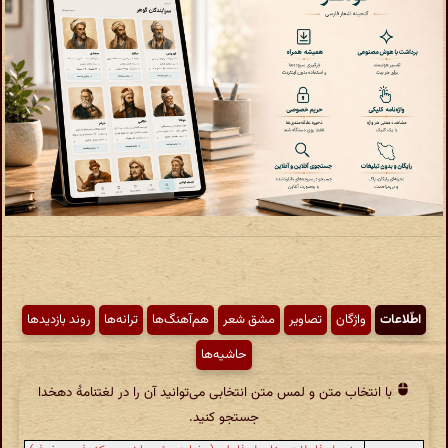
اطّلاعات
واژگان
تصاویر
مشق شعر
هم‌آهنگ‌ها
ترانه‌ها
روند بازدیدها
حاشیه‌ها
با انتخاب متن و لمس متن انتخابی می‌توانید آن را در لغتنامهٔ دهخدا
جستجو کنید.