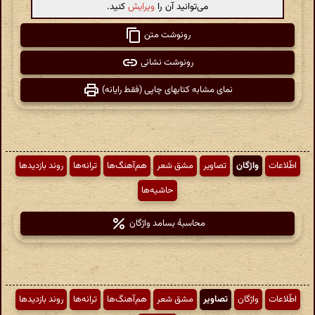
می‌توانید آن را
ویرایش
کنید.
رونوشت متن
رونوشت نشانی
نمای مشابه کتابهای چاپی (فقط رایانه)
اطّلاعات
واژگان
تصاویر
مشق شعر
هم‌آهنگ‌ها
ترانه‌ها
روند بازدیدها
حاشیه‌ها
محاسبهٔ بسامد واژگان
اطّلاعات
واژگان
تصاویر
مشق شعر
هم‌آهنگ‌ها
ترانه‌ها
روند بازدیدها