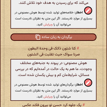
می‌کند که برای رسیدن به هدف خود تلاش کنند.
اخطار:
خلاصه‌های تولید شده توسط هوش مصنوعی در
بسیاری از موارد نادرستند. اگر این متن به نظرتان نادرست است
می‌توانید آن را
ویرایش
کنید.
برگردان به زبان ساده
#
کنا شئون ذاتک فی وحدة البطون
صرنا سواک حیث تقلبت فی الشئون
هوش مصنوعی: در پیوند به جنبه‌های مختلف
وجودت، ما هم به یک حالت در آمده‌ایم که در بررسی
مسائل، شرایط‌مان کم و بیش یکسان شده است.
اخطار:
برگردان‌های تولید شده توسط هوش مصنوعی در
بسیاری از موارد نادرستند. اگر این متن به نظرتان نادرست است
می‌توانید آن را
ویرایش
کنید.
#
یک جلوه کرد حسن تو بیرون فکند عکس