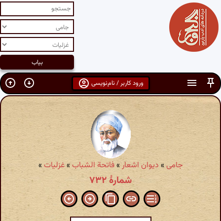
ورود کاربر / نام‌نویسی
جامی
»
دیوان اشعار
»
فاتحة الشباب
»
غزلیات
»
شمارهٔ ۷۳۲