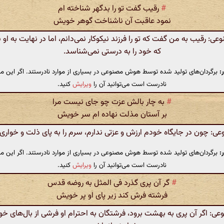
#
رقیب گفت تو را بدگهر شناخته ام
نمود عاقبت آن ناشناخت گوهر خویش
 رقیب به من گفت که تو را فرزند نیکوکار نمی‌دانم، اما در نهایت به او
که خود را به درستی نمی‌شناسد.
:
برگردان‌های تولید شده توسط هوش مصنوعی در بسیاری از موارد نادرستند. اگر این مت
نادرست است می‌توانید آن را
ویرایش
کنید.
#
به چار بالش عزت چو جای نیست مرا
بر آستان مذلت نهاده ام سر خویش
 چون در جایگاه خودم ارزش و عزتی ندارم، سرم را به پای ذلت و خواری 
:
برگردان‌های تولید شده توسط هوش مصنوعی در بسیاری از موارد نادرستند. اگر این مت
نادرست است می‌توانید آن را
ویرایش
کنید.
#
گر آن پری گذرد فی المثل به روضه قدس
فرشته فرش کند زیر پای او پر خویش
 اگر آن پری به بهشت برود، فرشتگان به احترام او فرشی از بال‌های خو