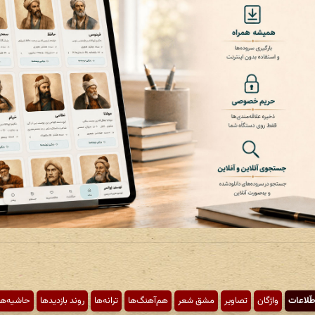
طّلاعات
واژگان
تصاویر
مشق شعر
هم‌آهنگ‌ها
ترانه‌ها
روند بازدیدها
حاشیه‌ها