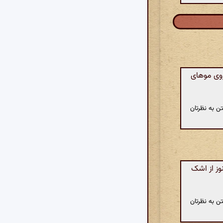
روی موهای
ن به نظرتان
وز از اشک
ن به نظرتان