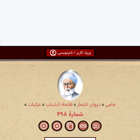
ورود کاربر / نام‌نویسی
جامی
»
دیوان اشعار
»
فاتحة الشباب
»
غزلیات
»
شمارهٔ ۴۹۸