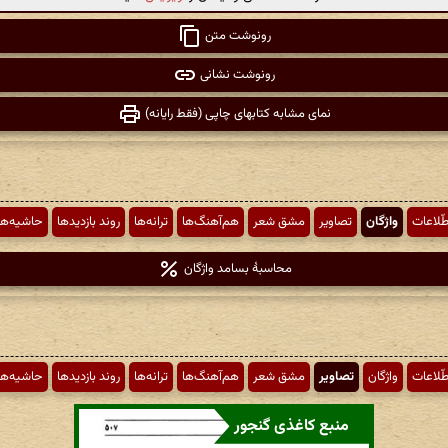
رونوشت متن
رونوشت نشانی
نمای مشابه کتابهای چاپی (فقط رایانه)
طّلاعات
واژگان
تصاویر
مشق شعر
هم‌آهنگ‌ها
ترانه‌ها
روند بازدیدها
حاشیه‌ها
محاسبهٔ بسامد واژگان
طّلاعات
واژگان
تصاویر
مشق شعر
هم‌آهنگ‌ها
ترانه‌ها
روند بازدیدها
حاشیه‌ها
منبع کاغذی گنجور