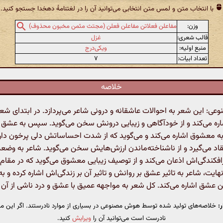
با انتخاب متن و لمس متن انتخابی می‌توانید آن را در لغتنامهٔ دهخدا جستجو کنید.
وزن:
مفاعلن فعلاتن مفاعلن فعلن (مجتث مثمن مخبون محذوف)
قالب شعری:
غزل
منبع اولیه:
ویکی‌درج
تعداد ابیات:
۷
خلاصه
: این شعر به احوالات عاشقانه و درونی شاعر می‌پردازد. در ابتدای شعر
شاره می‌کند و از خودآگاهی و زیبایی درونش سخن می‌گوید. سپس به عشق 
ه معشوق اشاره می‌کند و می‌گوید که از شدت احساساتش دلی پرخون دارد
انتقاد می‌گیرد و از ناشناخته‌ماندن ارزش‌هایش سخن می‌گوید. شاعر به وضع
فکندگی‌اش اذعان می‌کند و از توصیف زیبایی معشوق می‌گوید که در مقام
هایت، شاعر به تاثیر عشق بر روانش و تاثیر آن بر زندگی‌اش اشاره کرده و
ن عشق اشاره می‌کند. کل شعر به مواجهه عمیق با عشق و درد ناشی از آن م
:
خلاصه‌های تولید شده توسط هوش مصنوعی در بسیاری از موارد نادرستند. اگر این مت
نادرست است می‌توانید آن را
ویرایش
کنید.