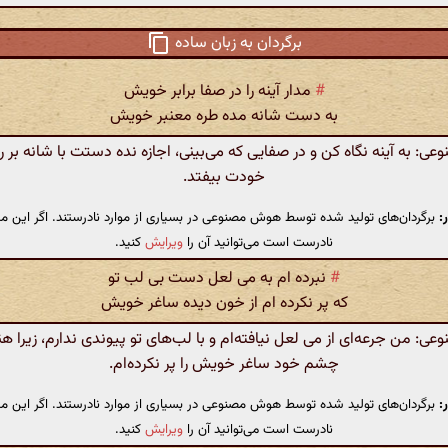
برگردان به زبان ساده
#
مدار آینه را در صفا برابر خویش
به دست شانه مده طره معنبر خویش
: به آینه نگاه کن و در صفایی که می‌بینی، اجازه نده دستت با شانه بر 
خودت بیفتد.
:
برگردان‌های تولید شده توسط هوش مصنوعی در بسیاری از موارد نادرستند. اگر این مت
نادرست است می‌توانید آن را
ویرایش
کنید.
#
نبرده ام به می لعل دست بی لب تو
که پر نکرده ام از خون دیده ساغر خویش
: من جرعه‌ای از می لعل نیافته‌ام و با لب‌های تو پیوندی ندارم، زیرا هن
چشم خود ساغر خویش را پر نکرده‌ام.
:
برگردان‌های تولید شده توسط هوش مصنوعی در بسیاری از موارد نادرستند. اگر این مت
نادرست است می‌توانید آن را
ویرایش
کنید.