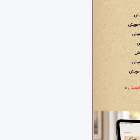
یش
ر خویش
ویش
ش
یش
خویش
 خویش
»