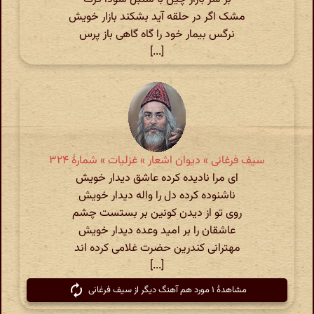
مشک اگر در حلقه آید بشکند بازار خویش
نرگس بیمار خود را گاه گاهی باز پرس
[...]
سیف فرغانی » دیوان اشعار » غزلیات » شمارهٔ ۳۲۴
ای مرا نادیده کرده عاشق دیدار خویش
ناشنوده کرده دل را واله دیدار خویش
روی تو از دیدن کونین بر بستست چشم
عاشقان را بر امید وعده دیدار خویش
مهترانی کندرین حضرت غلامی کرده اند
[...]
مشاهدهٔ ۱ مورد هم آهنگ دیگر از سیف فرغانی