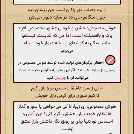
#
بزم وصلت بهر پاکان است من زیشان نیم
چون سگانم جای ده در سایه دیوار خویش
هوش مصنوعی: جشن و خوشی عشق مخصوص افراد
پاک و بافضیلت است، اما من که شایسته نیستم،
مانند سگی به گوشه‌ای از سایه دیوار خودت پناه
می‌برم.
اخطار:
برگردان‌های تولید شده توسط هوش مصنوعی در
بسیاری از موارد نادرستند. اگر این متن به نظرتان نادرست است
می‌توانید آن را
ویرایش
کنید.
#
ای ز سوز عاشقان حسن تو را بازار گرم
تا کیم سوزی برای گرمی بازار خویش
هوش مصنوعی: ای زیبا، تا کی می‌خواهی با سوز و گداز
عاشقان خودت بازار عشق را گرم کنی؟ این آتش و
احساس تو، تنها برای پر رونق نگه داشتن بازار عشق
توست.