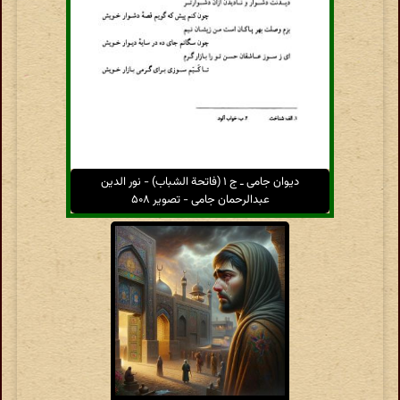
دیوان جامی ـ ج ۱ (فاتحة الشباب) - نور الدین
عبدالرحمان جامی - تصویر ۵۰۸