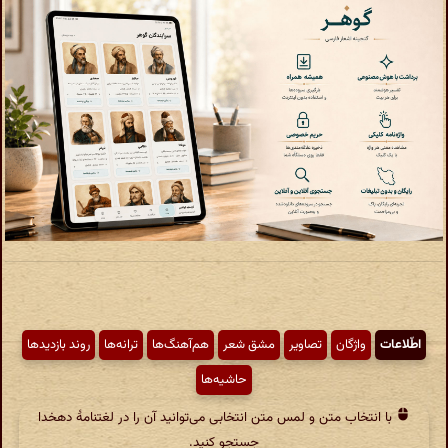
اطّلاعات
واژگان
تصاویر
مشق شعر
هم‌آهنگ‌ها
ترانه‌ها
روند بازدیدها
حاشیه‌ها
با انتخاب متن و لمس متن انتخابی می‌توانید آن را در لغتنامهٔ دهخدا
جستجو کنید.