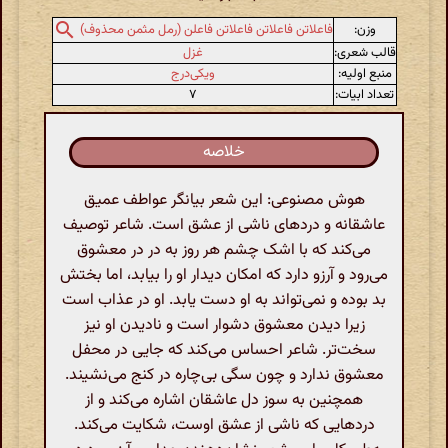
وزن:
فاعلاتن فاعلاتن فاعلاتن فاعلن (رمل مثمن محذوف)
قالب شعری:
غزل
منبع اولیه:
ویکی‌درج
تعداد ابیات:
۷
خلاصه
هوش مصنوعی: این شعر بیانگر عواطف عمیق
عاشقانه و دردهای ناشی از عشق است. شاعر توصیف
می‌کند که با اشک چشم هر روز به در در معشوق
می‌رود و آرزو دارد که امکان دیدار او را بیابد، اما بختش
بد بوده و نمی‌تواند به او دست یابد. او در عذاب است
زیرا دیدن معشوق دشوار است و نادیدن او نیز
سخت‌تر. شاعر احساس می‌کند که جایی در محفل
معشوق ندارد و چون سگی بی‌چاره در کنج می‌نشیند.
همچنین به سوز دل عاشقان اشاره می‌کند و از
دردهایی که ناشی از عشق اوست، شکایت می‌کند.