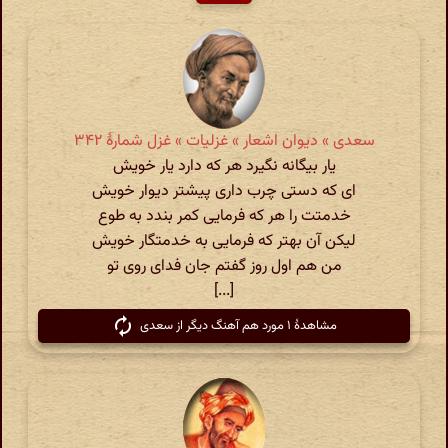
سعدی » دیوان اشعار » غزلیات » غزل شمارهٔ ۳۴۲
یار بیگانه نگیرد هر که دارد یار خویش
ای که دستی چرب داری پیشتر دیوار خویش
خدمتت را هر که فرمایی کمر بندد به طوع
لیکن آن بهتر که فرمایی به خدمتگار خویش
من هم اول روز گفتم جان فدای روی تو
[...]
مشاهدهٔ ۱ مورد هم آهنگ دیگر از سعدی