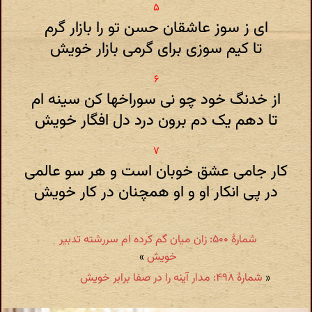
ای ز سوز عاشقان حسن تو را بازار گرم
تا کیم سوزی برای گرمی بازار خویش
از خدنگ خود چو نی سوراخها کن سینه ام
تا دهم یک دم برون درد دل افگار خویش
کار جامی عشق خوبان است و هر سو عالمی
در پی انکار او و او همچنان در کار خویش
شمارهٔ ۵۰۰: زان میان گم کرده ام سررشته تدبیر
خویش
»
«
شمارهٔ ۴۹۸: مدار آینه را در صفا برابر خویش