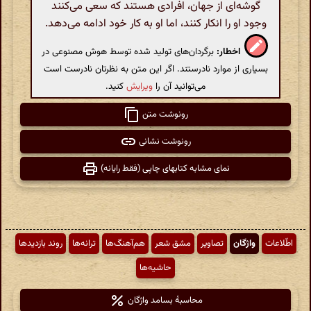
گوشه‌ای از جهان، افرادی هستند که سعی می‌کنند
وجود او را انکار کنند، اما او به کار خود ادامه می‌دهد.
اخطار:
برگردان‌های تولید شده توسط هوش مصنوعی در
بسیاری از موارد نادرستند. اگر این متن به نظرتان نادرست است
می‌توانید آن را
ویرایش
کنید.
رونوشت متن
رونوشت نشانی
نمای مشابه کتابهای چاپی (فقط رایانه)
اطّلاعات
واژگان
تصاویر
مشق شعر
هم‌آهنگ‌ها
ترانه‌ها
روند بازدیدها
حاشیه‌ها
محاسبهٔ بسامد واژگان