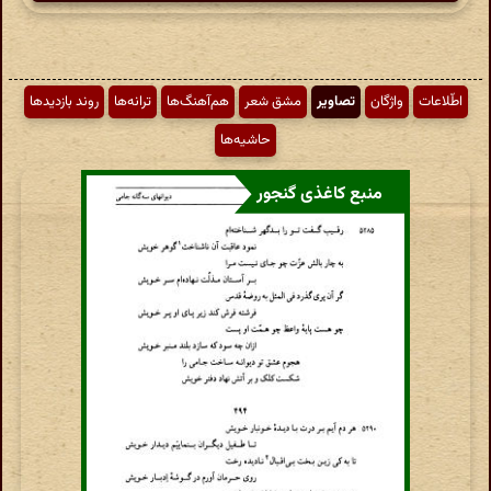
اطّلاعات
واژگان
تصاویر
مشق شعر
هم‌آهنگ‌ها
ترانه‌ها
روند بازدیدها
حاشیه‌ها
منبع کاغذی گنجور