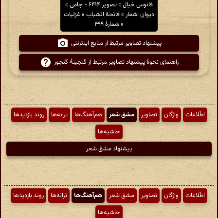
فانوس خیال » تصویر ۶۴۱۴ - جامی »
دیوان اشعار » فاتحة الشباب » غزلیات
» شمارهٔ ۴۹۹
پیشنهاد تصاویر مرتبط از منابع اینترنتی
راهنمای نحوهٔ پیشنهاد تصاویر مرتبط از گنجینهٔ گنجور
اطّلاعات
واژگان
تصاویر
مشق شعر
هم‌آهنگ‌ها
ترانه‌ها
روند بازدیدها
حاشیه‌ها
پیشنهاد مشق شعر
اطّلاعات
واژگان
تصاویر
مشق شعر
هم‌آهنگ‌ها
ترانه‌ها
روند بازدیدها
حاشیه‌ها