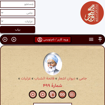
ورود کاربر / نام‌نویسی
جامی
»
دیوان اشعار
»
فاتحة الشباب
»
غزلیات
»
شمارهٔ ۴۹۹