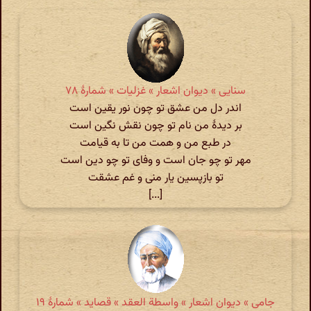
سنایی » دیوان اشعار » غزلیات » شمارهٔ ۷۸
اندر دل من عشق تو چون نور یقین است
بر دیدهٔ من نام تو چون نقش نگین است
در طبع من و همت من تا به قیامت
مهر تو چو جان است و وفای تو چو دین است
تو بازپسین یار منی و غم عشقت
[...]
جامی » دیوان اشعار » واسطة العقد » قصاید » شمارهٔ ۱۹