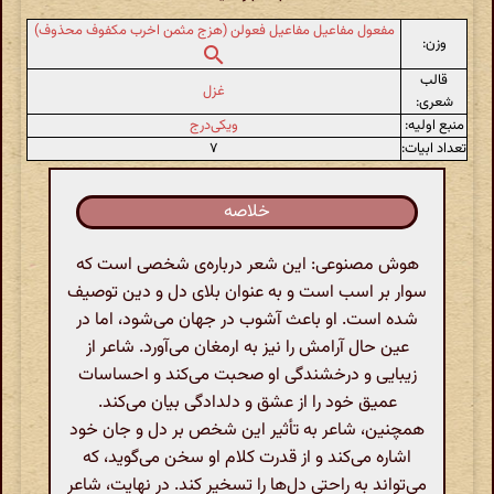
مفعول مفاعیل مفاعیل فعولن (هزج مثمن اخرب مکفوف محذوف)
وزن:
قالب
غزل
شعری:
منبع اولیه:
ویکی‌درج
تعداد ابیات:
۷
خلاصه
هوش مصنوعی: این شعر درباره‌ی شخصی است که
سوار بر اسب است و به عنوان بلای دل و دین توصیف
شده است. او باعث آشوب در جهان می‌شود، اما در
عین حال آرامش را نیز به ارمغان می‌آورد. شاعر از
زیبایی و درخشندگی او صحبت می‌کند و احساسات
عمیق خود را از عشق و دلدادگی بیان می‌کند.
همچنین، شاعر به تأثیر این شخص بر دل و جان خود
اشاره می‌کند و از قدرت کلام او سخن می‌گوید، که
می‌تواند به راحتی دل‌ها را تسخیر کند. در نهایت، شاعر