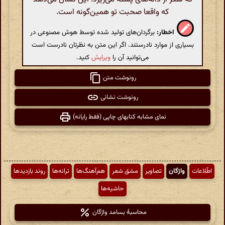
که واقعا صحبت تو همین‌گونه است.
اخطار:
برگردان‌های تولید شده توسط هوش مصنوعی در
بسیاری از موارد نادرستند. اگر این متن به نظرتان نادرست است
می‌توانید آن را
ویرایش
کنید.
رونوشت متن
رونوشت نشانی
نمای مشابه کتابهای چاپی (فقط رایانه)
اطّلاعات
واژگان
تصاویر
مشق شعر
هم‌آهنگ‌ها
ترانه‌ها
روند بازدیدها
حاشیه‌ها
محاسبهٔ بسامد واژگان