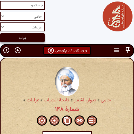
ورود کاربر / نام‌نویسی
جامی
»
دیوان اشعار
»
فاتحة الشباب
»
غزلیات
»
شمارهٔ ۱۴۸