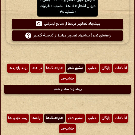
فانوس خیال » تصویر ۶۳۷۰ - جامی »
دیوان اشعار » فاتحة الشباب » غزلیات
» شمارهٔ ۱۴۸
پیشنهاد تصاویر مرتبط از منابع اینترنتی
راهنمای نحوهٔ پیشنهاد تصاویر مرتبط از گنجینهٔ گنجور
اطّلاعات
واژگان
تصاویر
مشق شعر
هم‌آهنگ‌ها
ترانه‌ها
روند بازدیدها
حاشیه‌ها
پیشنهاد مشق شعر
اطّلاعات
واژگان
تصاویر
مشق شعر
هم‌آهنگ‌ها
ترانه‌ها
روند بازدیدها
حاشیه‌ها