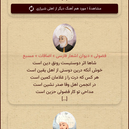
مشاهدهٔ ۱ مورد هم آهنگ دیگر از اهلی شیرازی
فضولی » دیوان اشعار فارسی » اضافات » مسبع
شاها اثر دوستیست رونق دین است
خوش آنکه درین دوستی از اهل یقین است
هر کس که درت را ز غلامان کمین است
در انجمن اهل وفا صدر نشین است
مداحی تو کار فضولی حزین است
[...]