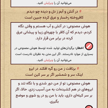
می‌توانید آن را
ویرایش
کنید.
#
در آتش و آبم ز دل و دیده چو دیدم
کافروخته رخسار و عرق کرده جبین است
هوش مصنوعی: در آتش و آب هستم و وقتی نگاه
کردم، دیدم که آن کافر با چهره‌ای زیبا و پیشانی عرق
کرده در برابر من قرار دارد.
اخطار:
برگردان‌های تولید شده توسط هوش مصنوعی در
بسیاری از موارد نادرستند. اگر این متن به نظرتان نادرست است
می‌توانید آن را
ویرایش
کنید.
#
برتافت ز من رو گره افکند در ابرو
اینک سر و شمشیر اگر بر سر کین است
هوش مصنوعی: تو از من دور شدی و با نگاه تند و
ابروهای در هم کشیده‌ات به من آسیب زدی. حالا، اگر
بر سر کینه‌ای داری، باید با من رو در رو شوی و موضع
بگیری.