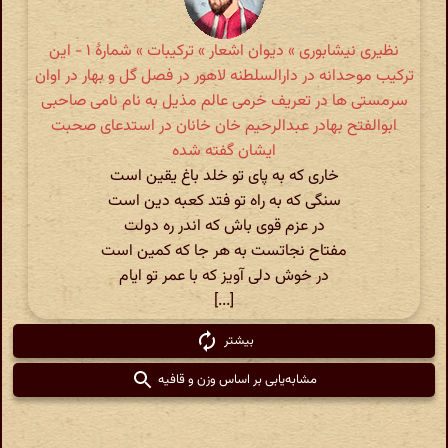
نظیری نیشابوری » دیوان اشعار » ترکیبات » شمارهٔ ۱ - این
ترکیب موحدانه در دارالسلطنه لاهور در فصل گل و بهار در اوان
سرمستی ها در تعریف خرمی عالم مذیل به نام نامی صاحبی
ابوالفتح بهادر عبدالرحیم خان خانان در استدعای صحبت
ایشان گفته شده
خاری که به پای تو خلد باغ یقین است
سنگی که به راه تو فتد کعبه دین است
در عزم قوی باش که اندر ره دولت
مفتاح نجاتست به هر جا که کمین است
در خوش دلی آویز که با عمر تو ایام
[...]
بیشتر
مشابه‌یابی بر اساس وزن و قافیه