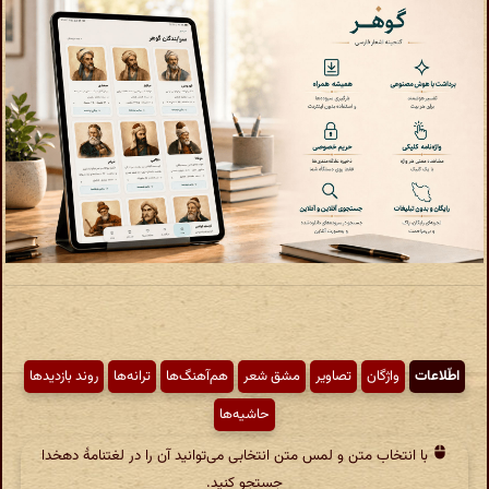
اطّلاعات
واژگان
تصاویر
مشق شعر
هم‌آهنگ‌ها
ترانه‌ها
روند بازدیدها
حاشیه‌ها
با انتخاب متن و لمس متن انتخابی می‌توانید آن را در لغتنامهٔ دهخدا
جستجو کنید.