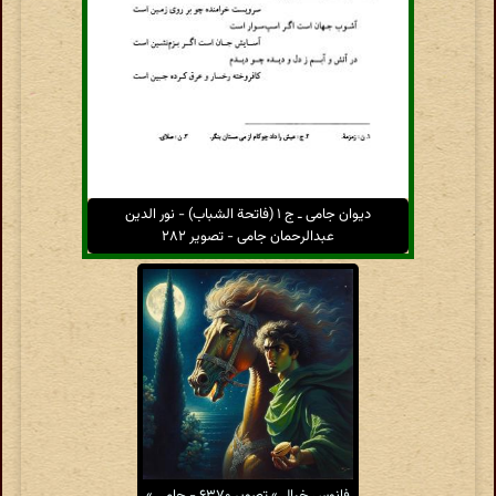
دیوان جامی ـ ج ۱ (فاتحة الشباب) - نور الدین
عبدالرحمان جامی - تصویر ۲۸۲