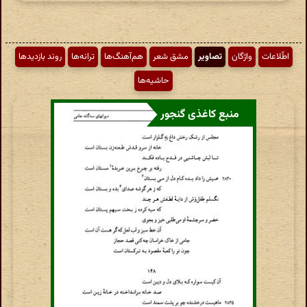
اطّلاعات
واژگان
تصاویر
مشق شعر
هم‌آهنگ‌ها
ترانه‌ها
روند بازدیدها
حاشیه‌ها
منبع کاغذی گنجور