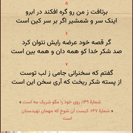
برتافت ز من رو گره افکند در ابرو
اینک سر و شمشیر اگر بر سر کین است
گر قصه خود عرضه رایش نتوان کرد
صد شکر خدا کو همه دان و همه بین است
گفتم که سخنرانی جامی ز لب توست
از پسته شکر ریخت که آری سخن این است
شمارهٔ ۱۴۹: روی خود را مگو شریک مه است
»
«
شمارهٔ ۱۴۷: کیست آن شوخ که مهمان تهیدستان
است